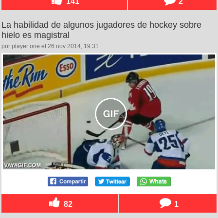
141
2
La habilidad de algunos jugadores de hockey sobre
hielo es magistral
por player one el 26 nov 2014, 19:31
82
1