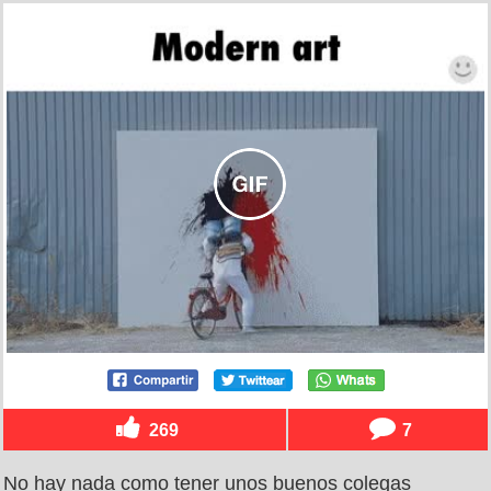
269
7
No hay nada como tener unos buenos colegas