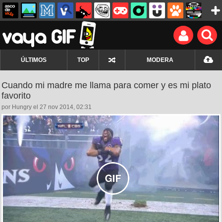
ÚLTIMOS
TOP
MODERA
Cuando mi madre me llama para comer y es mi plato
favorito
por Hungry el 27 nov 2014, 02:31