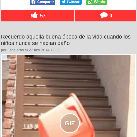
57
0
Recuerdo aquella buena época de la vida cuando los
niños nunca se hacían daño
por Escaleras el 27 nov 2014, 00:31