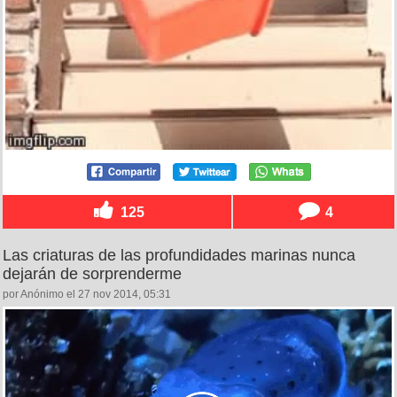
125
4
Las criaturas de las profundidades marinas nunca
dejarán de sorprenderme
por Anónimo el 27 nov 2014, 05:31