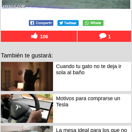
106
1
También te gustará:
Cuando tu gato no te deja ir
sola al baño
Motivos para comprarse un
Tesla
La mesa ideal para los que no