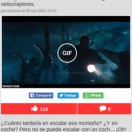
velociraptores
por Anónimo el 26 nov 2014, 03:31
110
6
¿Cuánto tardaría en escalar esa montaña? ¿Y en
coche? Pero no se puede escalar con un coch... ¡Oh!