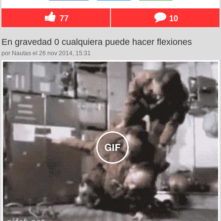
77
10
En gravedad 0 cualquiera puede hacer flexiones
por Nautas el 26 nov 2014, 15:31