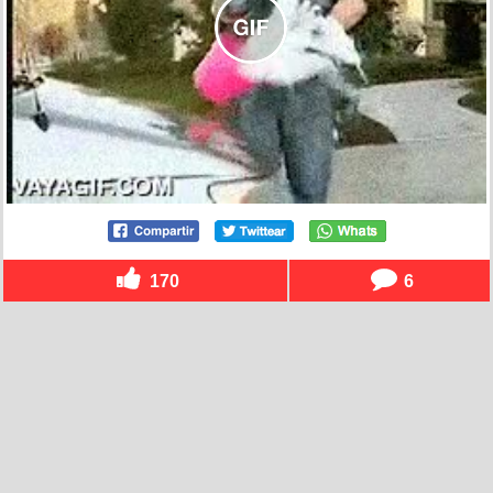
170
6