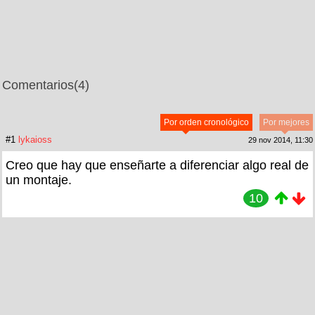
Comentarios
(4)
Por orden cronológico
Por mejores
#1
lykaioss
29 nov 2014, 11:30
Creo que hay que enseñarte a diferenciar algo real de
un montaje.
10