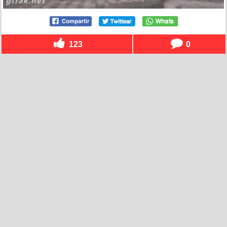
123
0