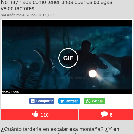
No hay nada como tener unos buenos colegas
velociraptores
por Anónimo el 26 nov 2014, 03:31
110
6
¿Cuánto tardaría en escalar esa montaña? ¿Y en