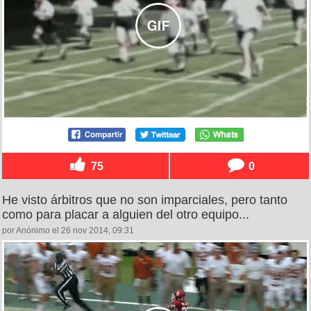
75
0
He visto árbitros que no son imparciales, pero tanto
como para placar a alguien del otro equipo...
por Anónimo el 26 nov 2014, 09:31