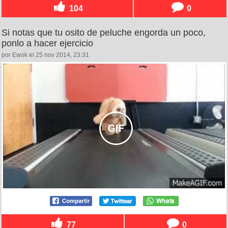
104
0
Si notas que tu osito de peluche engorda un poco,
ponlo a hacer ejercicio
por Ewok el 25 nov 2014, 23:31
77
0