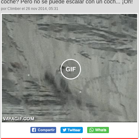
coche? Pero no se puede escalar con un coch... ¡Oh!
por Climber el 26 nov 2014, 05:31