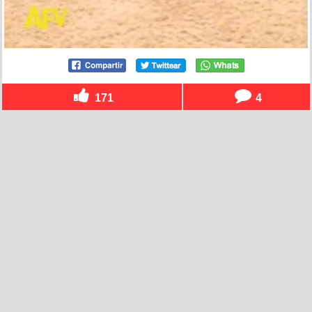
171
4