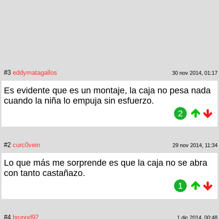
#3
eddymatagallos
30 nov 2014, 01:17
Es evidente que es un montaje, la caja no pesa nada
cuando la niña lo empuja sin esfuerzo.
2
#2
curc0vein
29 nov 2014, 11:34
Lo que más me sorprende es que la caja no se abra
con tanto castañazo.
1
#4
brunod92
1 dic 2014, 00:48