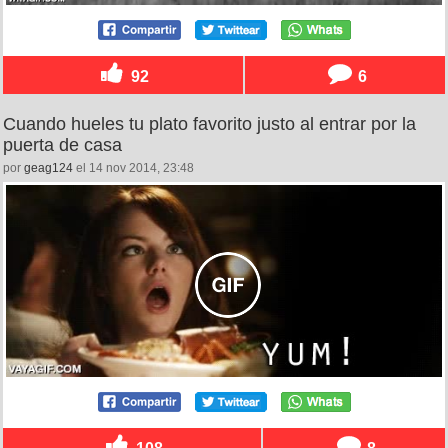
92
6
Cuando hueles tu plato favorito justo al entrar por la
puerta de casa
por
geag124
el 14 nov 2014, 23:48
108
8