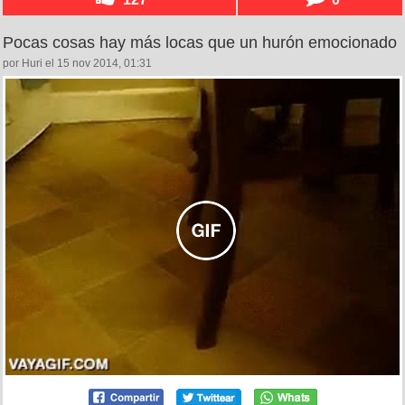
Pocas cosas hay más locas que un hurón emocionado
por Huri el 15 nov 2014, 01:31