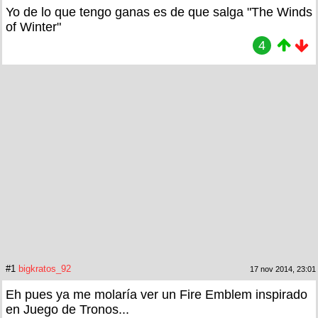
Yo de lo que tengo ganas es de que salga "The Winds
of Winter"
4
#1
bigkratos_92
17 nov 2014, 23:01
Eh pues ya me molaría ver un Fire Emblem inspirado
en Juego de Tronos...