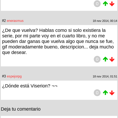
0
#2
enerasmus
18 nov 2014, 00:14
¿De que vuelva? Hablas como si solo existiera la
serie, por mi parte voy en el cuarto libro, y no me
pueden dar ganas que vuelva algo que nunca se fue,
gif moderadamente bueno, descripcion... deja mucho
que desear.
0
#3
espejorpg
18 nov 2014, 01:51
¿Dónde está Viserion? ¬¬
0
Deja tu comentario