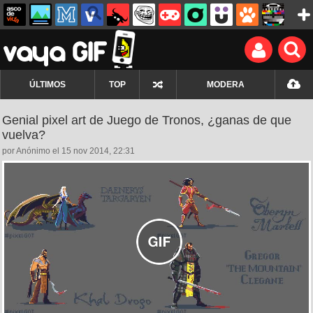
ÚLTIMOS
TOP
MODERA
Genial pixel art de Juego de Tronos, ¿ganas de que
vuelva?
por Anónimo el 15 nov 2014, 22:31