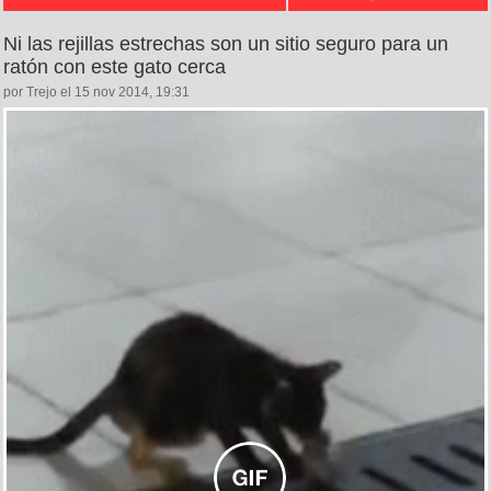
Ni las rejillas estrechas son un sitio seguro para un
ratón con este gato cerca
por Trejo el 15 nov 2014, 19:31