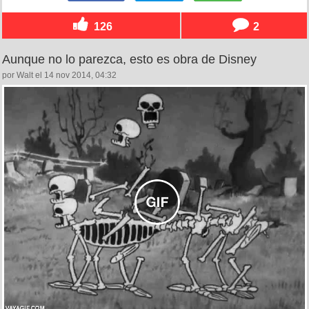
126
2
Aunque no lo parezca, esto es obra de Disney
por Walt el 14 nov 2014, 04:32