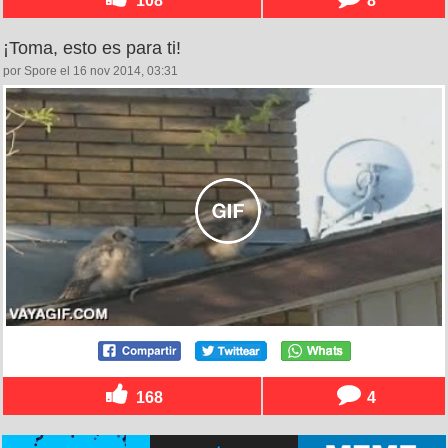
¡Toma, esto es para ti!
por Spore el 16 nov 2014, 03:31
168
4