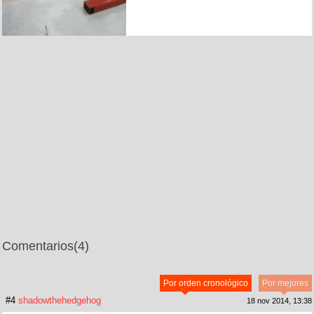
Comentarios
(4)
Por orden cronológico
Por mejores
#4
shadowthehedgehog
18 nov 2014, 13:38