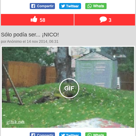
58
3
Sólo podía ser... ¡NICO!
por Anónimo el 14 nov 2014, 06:31