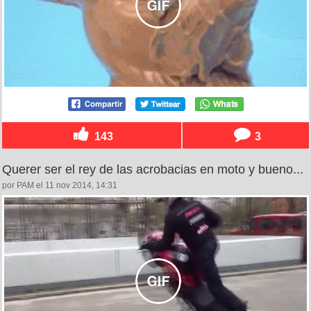
143
3
Querer ser el rey de las acrobacias en moto y bueno...
por PAM el 11 nov 2014, 14:31