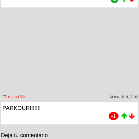
#1
midna123
13 nov 2014, 22:12
PARKOUR!!!!!!!
-1
Deja tu comentario