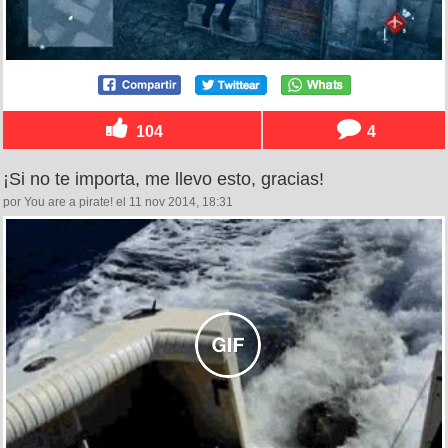
104
4
¡Si no te importa, me llevo esto, gracias!
por You are a pirate! el 11 nov 2014, 18:31