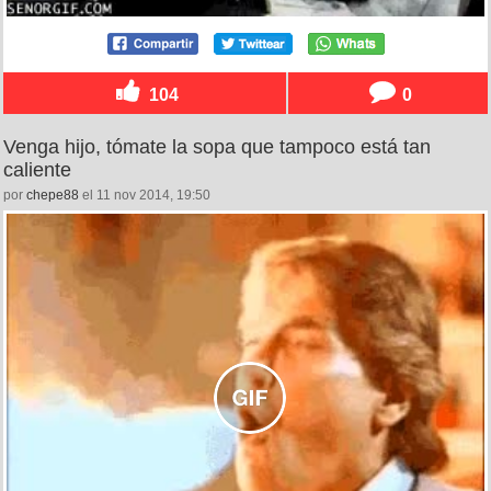
104
0
Venga hijo, tómate la sopa que tampoco está tan
caliente
por
chepe88
el 11 nov 2014, 19:50