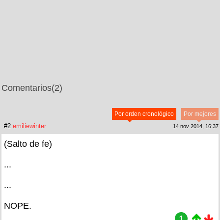
Comentarios
(2)
Por orden cronológico
Por mejores
#2
emiliewinter
14 nov 2014, 16:37
(Salto de fe)
...
...
NOPE.
1