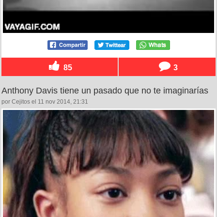
85
3
Anthony Davis tiene un pasado que no te imaginarías
por Cejitos el 11 nov 2014, 21:31