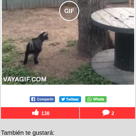
138
2
También te gustará: