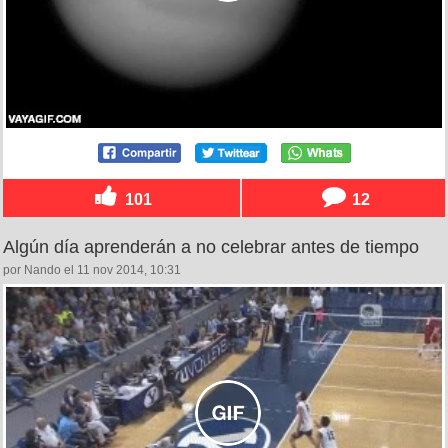
101
12
Algún día aprenderán a no celebrar antes de tiempo
por Nando el 11 nov 2014, 10:31