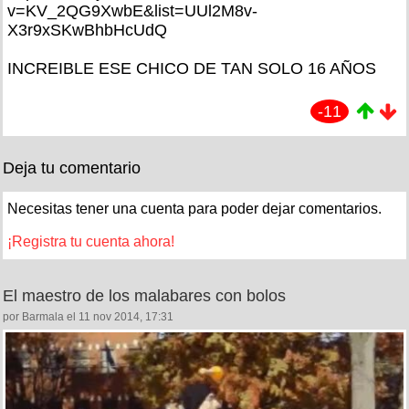
v=KV_2QG9XwbE&list=UUl2M8v-
X3r9xSKwBhbHcUdQ
INCREIBLE ESE CHICO DE TAN SOLO 16 AÑOS
-11
Deja tu comentario
Necesitas tener una cuenta para poder dejar comentarios.
¡Registra tu cuenta ahora!
El maestro de los malabares con bolos
por Barmala el 11 nov 2014, 17:31