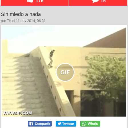
176
15
Sin miedo a nada
por TH el 11 nov 2014, 06:31