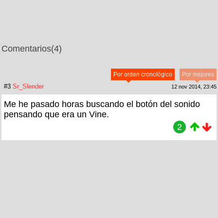
Comentarios
(4)
Por orden cronológico
Por mejores
#3
Sr_Slender
12 nov 2014, 23:45
Me he pasado horas buscando el botón del sonido
pensando que era un Vine.
2