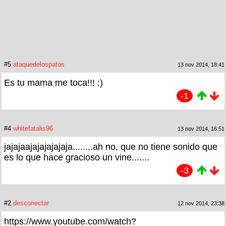
#5
ataquedelospatos
13 nov 2014, 18:41
Es tu mama me toca!!! :)
-1
#4
whitefatalis96
13 nov 2014, 16:51
jajajaajajajajajaja........ah no, que no tiene sonido que
es lo que hace gracioso un vine.......
-3
#2
desconectar
12 nov 2014, 23:38
https://www.youtube.com/watch?