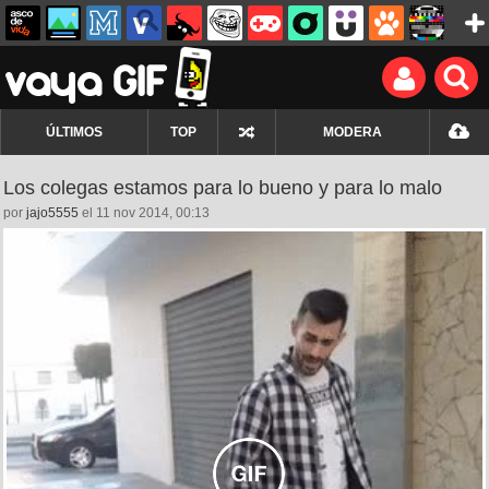
ÚLTIMOS
TOP
MODERA
Los colegas estamos para lo bueno y para lo malo
por
jajo5555
el 11 nov 2014, 00:13