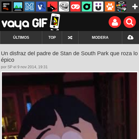
ÚLTIMOS
TOP
MODERA
Un disfraz del padre de Stan de South Park que roza lo
épico
por SP el 9 nov 2014, 19:31