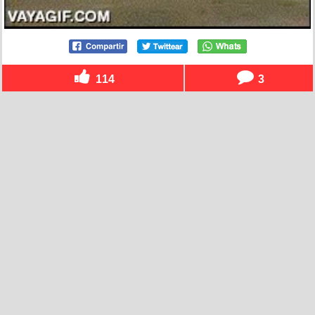
114
3