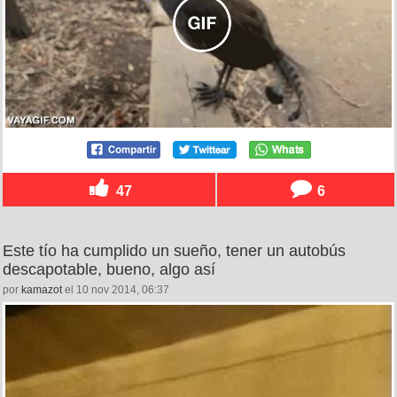
47
6
Este tío ha cumplido un sueño, tener un autobús
descapotable, bueno, algo así
por
kamazot
el 10 nov 2014, 06:37