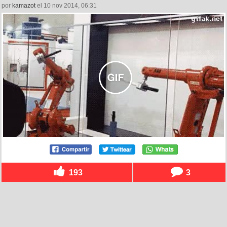
por
kamazot
el 10 nov 2014, 06:31
193
3