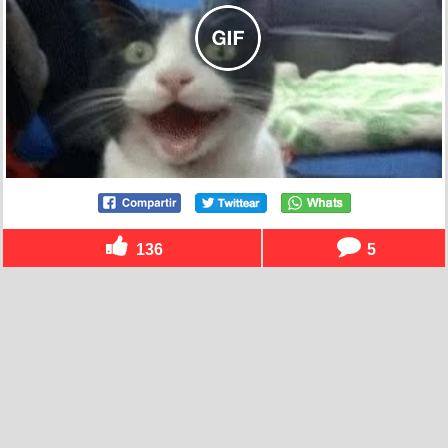
136
5