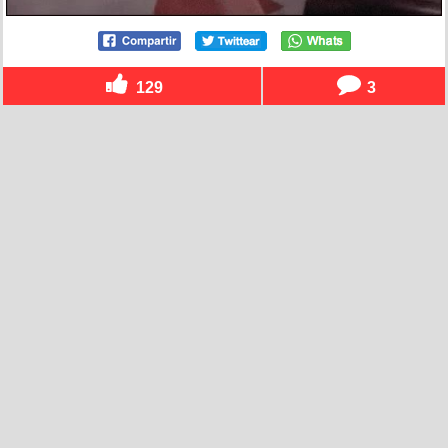
129
3