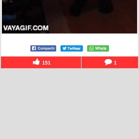
151
1