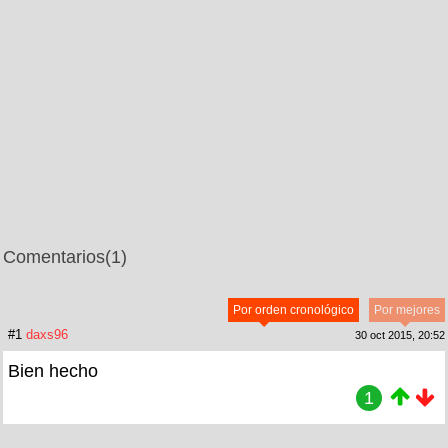
Comentarios
(1)
Por orden cronológico
Por mejores
#1
daxs96
30 oct 2015, 20:52
Bien hecho
1