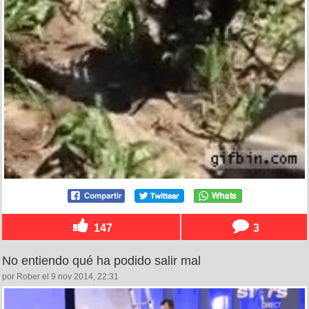
147
3
No entiendo qué ha podido salir mal
por Rober el 9 nov 2014, 22:31