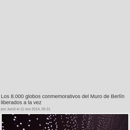
Los 8.000 globos conmemorativos del Muro de Berlín
liberados a la vez
por Juni3 el 11 nov 2014, 05:31