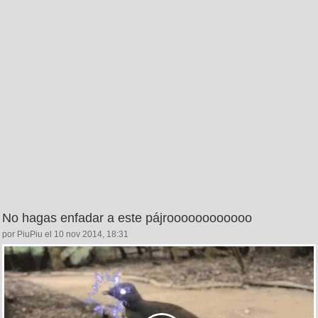
No hagas enfadar a este pájroooooooooooo
por PiuPiu el 10 nov 2014, 18:31