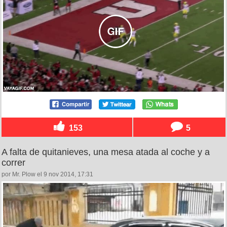
153
5
A falta de quitanieves, una mesa atada al coche y a
correr
por Mr. Plow el 9 nov 2014, 17:31