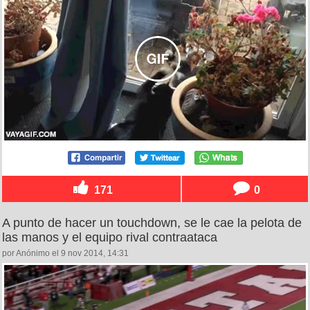
171
0
A punto de hacer un touchdown, se le cae la pelota de
las manos y el equipo rival contraataca
por Anónimo el 9 nov 2014, 14:31