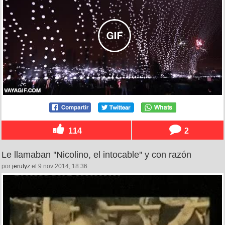
114
2
Le llamaban ''Nicolino, el intocable'' y con razón
por
jerutyz
el 9 nov 2014, 18:36