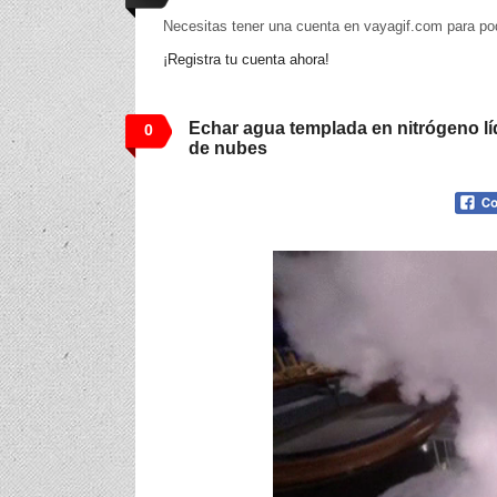
Necesitas tener una cuenta en vayagif.com para po
¡Registra tu cuenta ahora!
Echar agua templada en nitrógeno l
0
de nubes