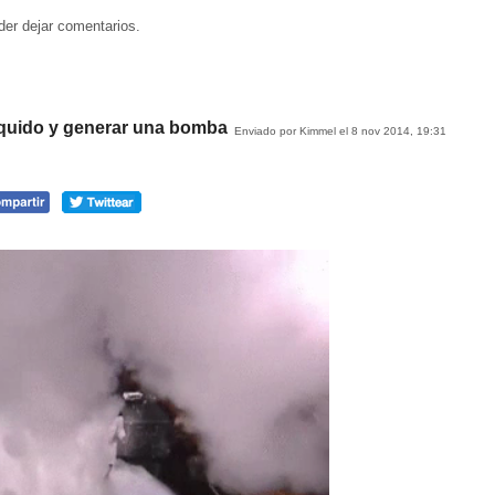
der dejar comentarios.
íquido y generar una bomba
Enviado por Kimmel el 8 nov 2014, 19:31