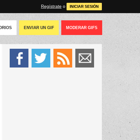
Regístrate
o
INICIAR SESIÓN
ORIOS
ENVIAR UN GIF
MODERAR GIFS