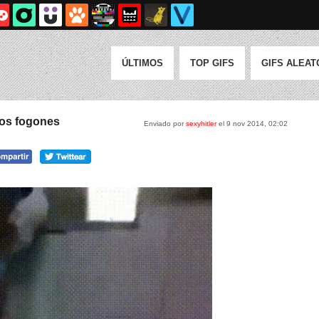
ÚLTIMOS
TOP GIFS
GIFS ALEAT
los fogones
Enviado por
sexyhitler
el 9 nov 2014, 02:02