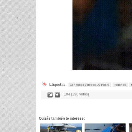
Etiquetas:
Con todos ustedes DJ Pobre
fogones
+104 (190 votos)
Quizás también te interese: