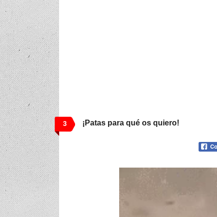
¡Patas para qué os quiero!
3