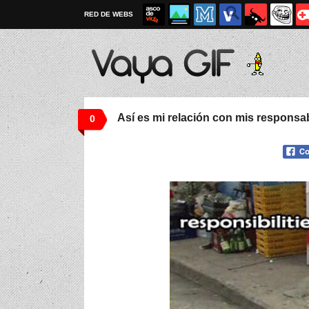
RED DE WEBS
Así es mi relación con mis responsa
0