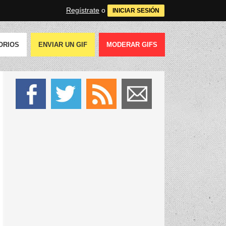
Regístrate
o
INICIAR SESIÓN
ORIOS
ENVIAR UN GIF
MODERAR GIFS