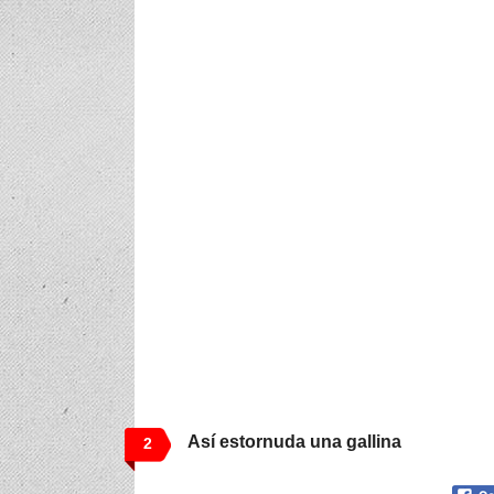
Así estornuda una gallina
2