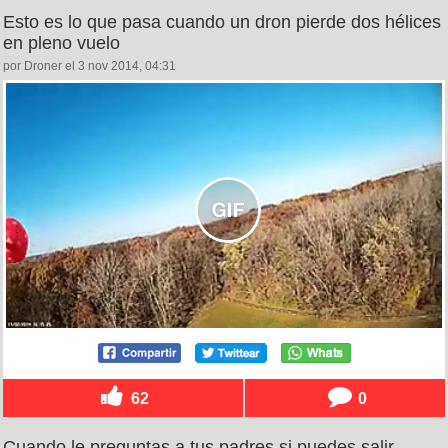
Esto es lo que pasa cuando un dron pierde dos hélices
en pleno vuelo
por Droner el 3 nov 2014, 04:31
62
0
Cuando le preguntas a tus padres si puedes salir