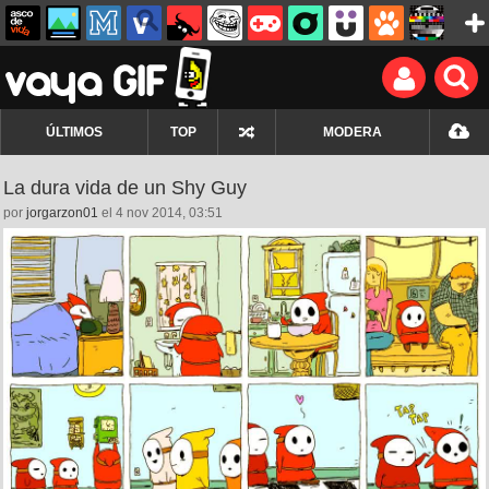
ÚLTIMOS
TOP
MODERA
La dura vida de un Shy Guy
por
jorgarzon01
el 4 nov 2014, 03:51