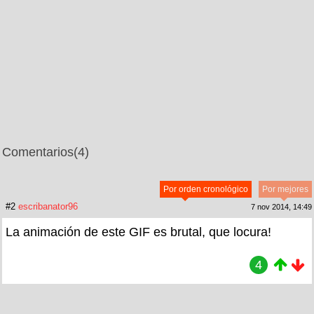
Comentarios
(4)
Por orden cronológico
Por mejores
#2
escribanator96
7 nov 2014, 14:49
La animación de este GIF es brutal, que locura!
4