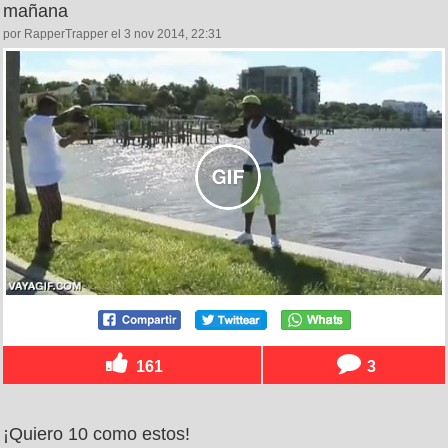
mañana
por RapperTrapper el 3 nov 2014, 22:31
161
3
¡Quiero 10 como estos!