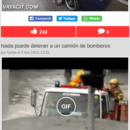
240
8
Nada puede detener a un camión de bomberos
por Gorka el 3 nov 2014, 21:31