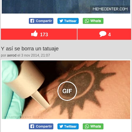
173
4
Y así se borra un tatuaje
por
aerod
el 3 nov 2014, 21:07