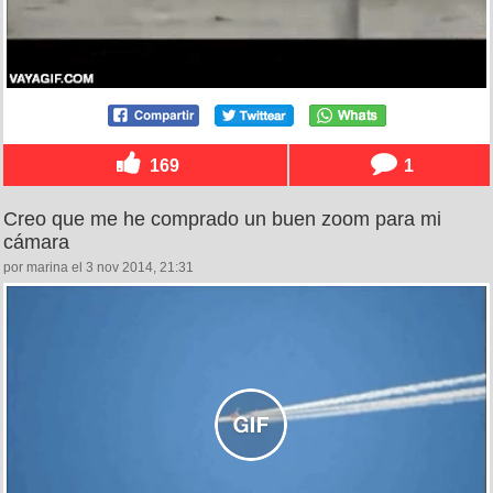
169
1
Creo que me he comprado un buen zoom para mi
cámara
por marina el 3 nov 2014, 21:31