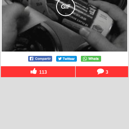
113
3