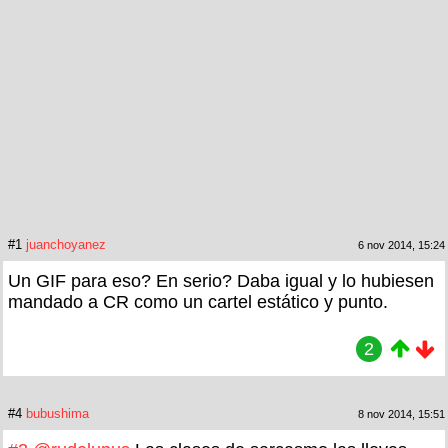
#1
juanchoyanez
6 nov 2014, 15:24
Un GIF para eso? En serio? Daba igual y lo hubiesen
mandado a CR como un cartel estático y punto.
2
#4
bubushima
8 nov 2014, 15:51