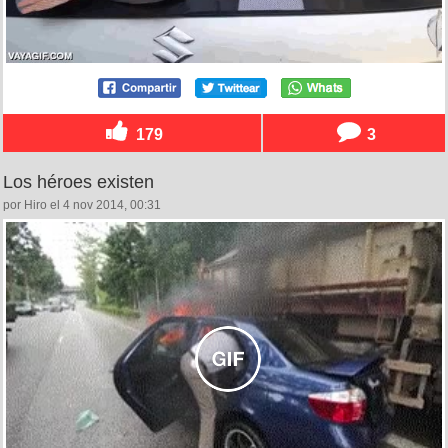
179
3
Los héroes existen
por Hiro el 4 nov 2014, 00:31