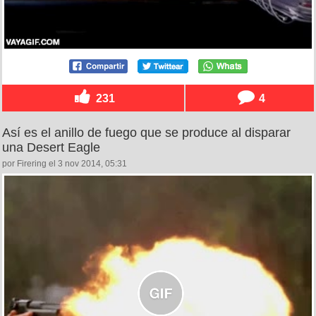
231
4
Así es el anillo de fuego que se produce al disparar
una Desert Eagle
por Firering el 3 nov 2014, 05:31