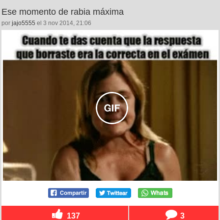
Ese momento de rabia máxima
por
jajo5555
el 3 nov 2014, 21:06
137
3