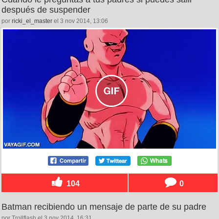
después de suspender
por
ricki_el_master
el 3 nov 2014, 13:06
104
0
Batman recibiendo un mensaje de parte de su padre
por Trollflash el 3 nov 2014, 16:31