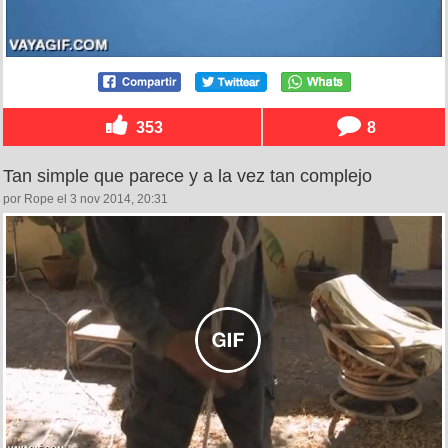
353
8
Tan simple que parece y a la vez tan complejo
por Rope el 3 nov 2014, 20:31