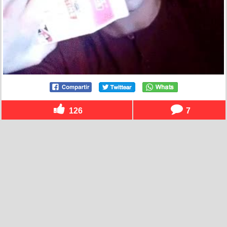
126
7