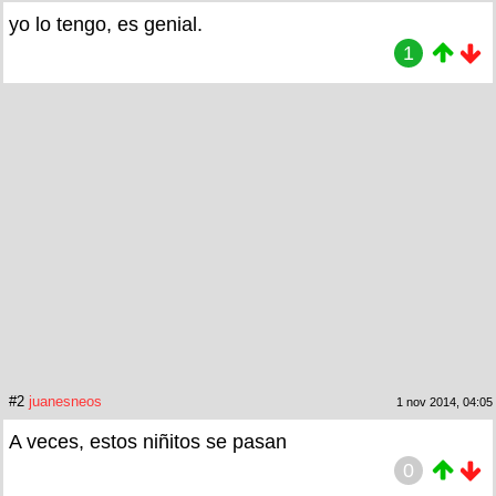
yo lo tengo, es genial.
1
#2
juanesneos
1 nov 2014, 04:05
A veces, estos niñitos se pasan
0