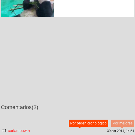
Comentarios
(2)
Por orden cronológico
Por mejores
#1
carlameowth
30 oct 2014, 14:54