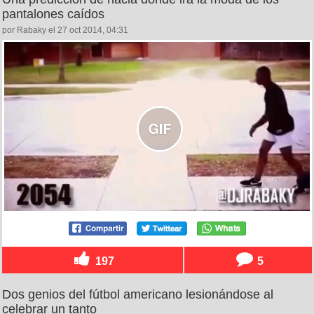
pantalones caídos
por Rabaky el 27 oct 2014, 04:31
197
5
Dos genios del fútbol americano lesionándose al
celebrar un tanto