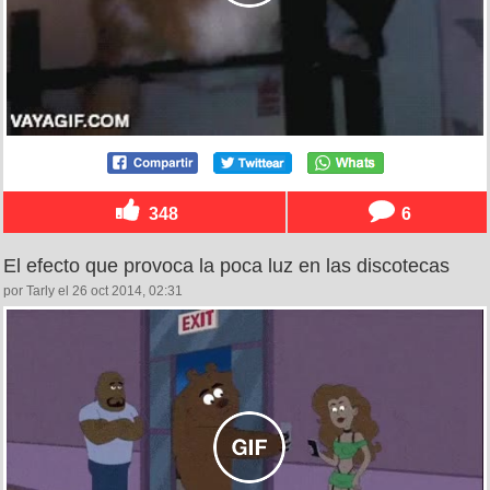
348
6
El efecto que provoca la poca luz en las discotecas
por Tarly el 26 oct 2014, 02:31