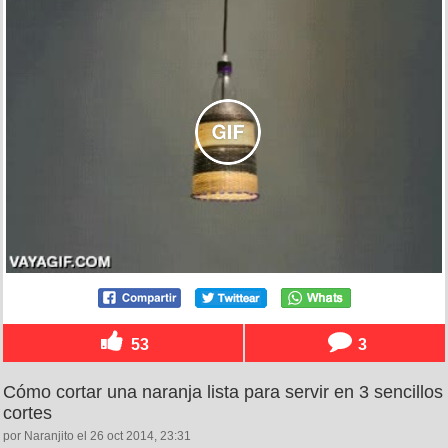
53
3
Cómo cortar una naranja lista para servir en 3 sencillos
cortes
por Naranjito el 26 oct 2014, 23:31