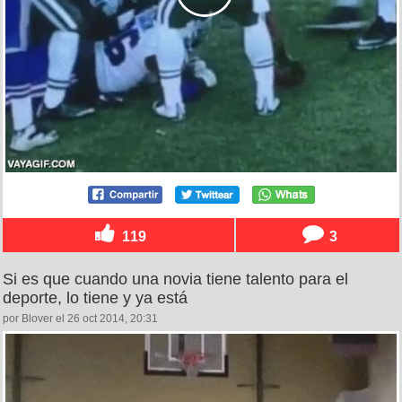
119
3
Si es que cuando una novia tiene talento para el
deporte, lo tiene y ya está
por Blover el 26 oct 2014, 20:31