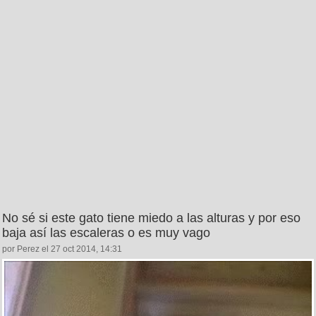
No sé si este gato tiene miedo a las alturas y por eso
baja así las escaleras o es muy vago
por Perez el 27 oct 2014, 14:31