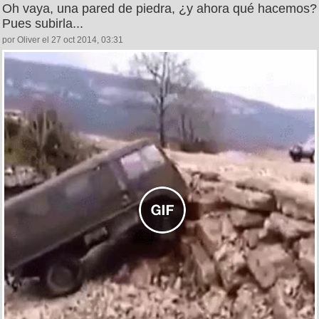
Oh vaya, una pared de piedra, ¿y ahora qué hacemos?
Pues subirla...
por Oliver el 27 oct 2014, 03:31