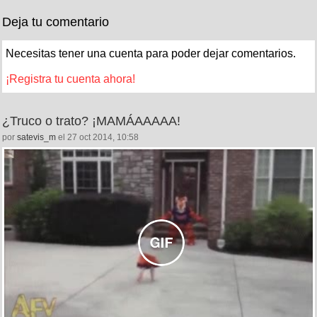
Deja tu comentario
Necesitas tener una cuenta para poder dejar comentarios.
¡Registra tu cuenta ahora!
¿Truco o trato? ¡MAMÁAAAAA!
por
satevis_m
el 27 oct 2014, 10:58