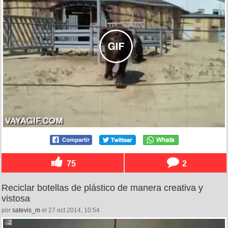
75
2
Reciclar botellas de plástico de manera creativa y
vistosa
por
satevis_m
el 27 oct 2014, 10:54