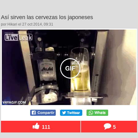
Así sirven las cervezas los japoneses
por Hikari el 27 oct 2014, 09:31
111
5