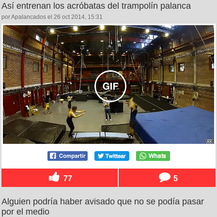
Así entrenan los acróbatas del trampolín palanca
por Apalancados el 26 oct 2014, 15:31
77
5
Alguien podría haber avisado que no se podía pasar
por el medio