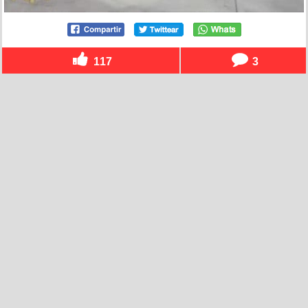
117
3