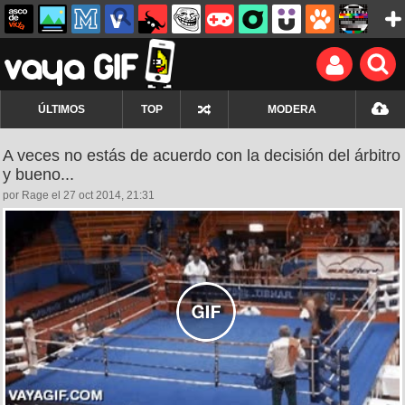
ÚLTIMOS
TOP
MODERA
A veces no estás de acuerdo con la decisión del árbitro
y bueno...
por Rage el 27 oct 2014, 21:31