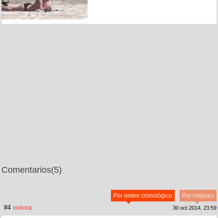
Comentarios
(5)
Por orden cronológico
Por mejores
#4
onitora
30 oct 2014, 23:59