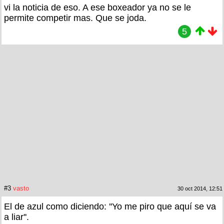
vi la noticia de eso. A ese boxeador ya no se le
permite competir mas. Que se joda.
5
#3
vasto
30 oct 2014, 12:51
El de azul como diciendo: ''Yo me piro que aquí se va
a liar''.