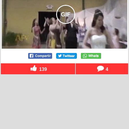
139
4