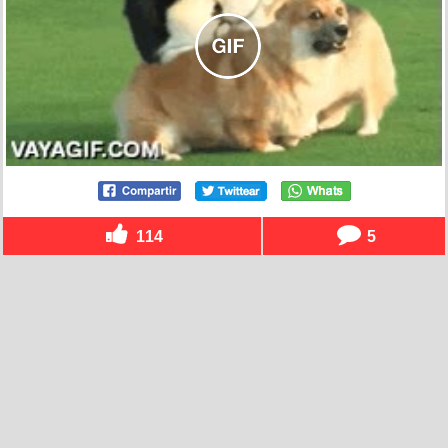
114
5