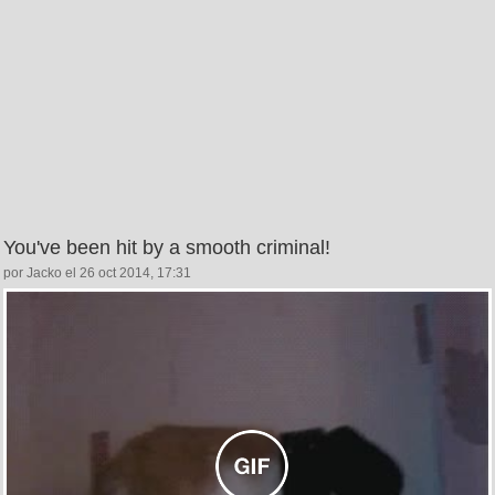
You've been hit by a smooth criminal!
por Jacko el 26 oct 2014, 17:31