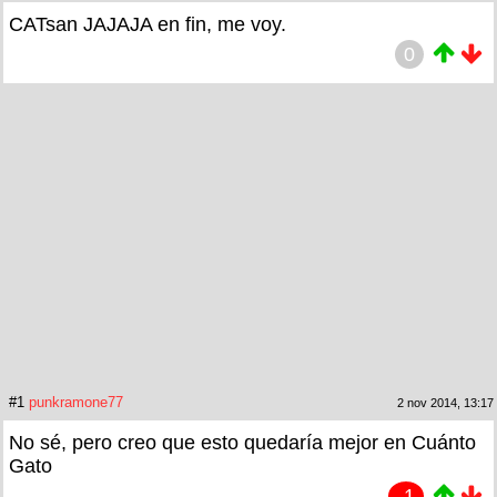
CATsan JAJAJA en fin, me voy.
0
#1
punkramone77
2 nov 2014, 13:17
No sé, pero creo que esto quedaría mejor en Cuánto
Gato
-1