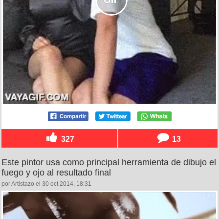
327
13
Este pintor usa como principal herramienta de dibujo el
fuego y ojo al resultado final
por Artistazo el 30 oct 2014, 18:31