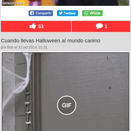
53
1
Cuando llevas Halloween al mundo canino
por Bob el 31 oct 2014, 21:31