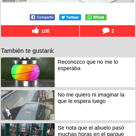
108
2
También te gustará:
Reconozco que no me lo
esperaba
No me quiero ni imaginar la
que le espera luego
Se nota que el abuelo pasó
muchas horas en el parque