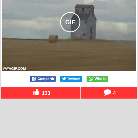
133
4