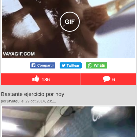
186
6
Bastante ejercicio por hoy
por
javiagui
el 29 oct 2014, 23:11