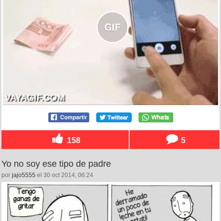
158
5
Yo no soy ese tipo de padre
por
jajo5555
el 30 oct 2014, 06:24