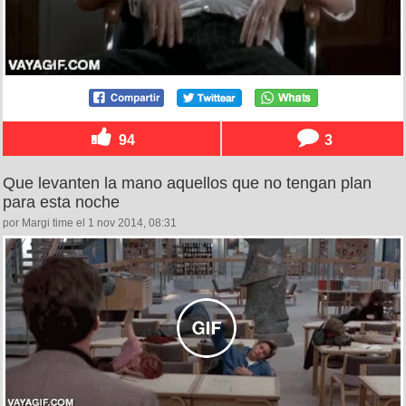
94
3
Que levanten la mano aquellos que no tengan plan
para esta noche
por Margi time el 1 nov 2014, 08:31