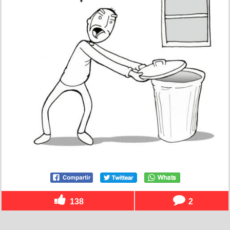
138
2