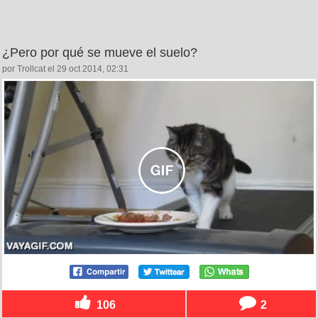
¿Pero por qué se mueve el suelo?
por Trollcat el 29 oct 2014, 02:31
106
2