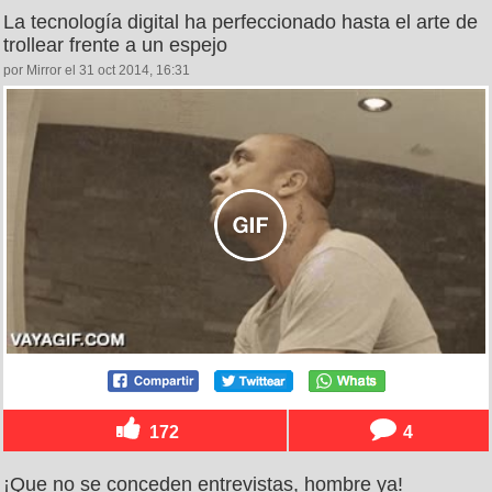
La tecnología digital ha perfeccionado hasta el arte de
trollear frente a un espejo
por Mirror el 31 oct 2014, 16:31
172
4
¡Que no se conceden entrevistas, hombre ya!