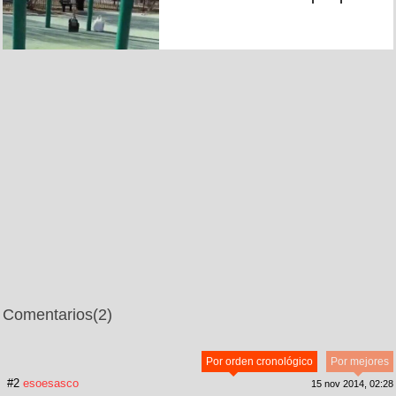
Comentarios
(2)
Por orden cronológico
Por mejores
#2
esoesasco
15 nov 2014, 02:28