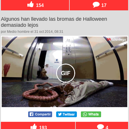
154
17
Algunos han llevado las bromas de Halloween
demasiado lejos
por Medio hombre el 31 oct 2014, 08:31
193
4