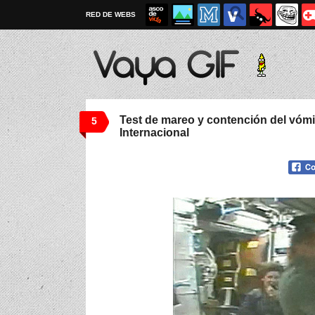
RED DE WEBS
Test de mareo y contención del vómi
5
Internacional