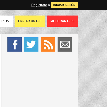
Regístrate
o
INICIAR SESIÓN
ORIOS
ENVIAR UN GIF
MODERAR GIFS