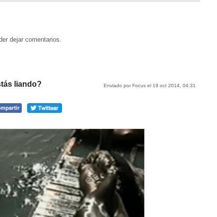
der dejar comentarios.
stás liando?
Enviado por Focus el 19 oct 2014, 04:31