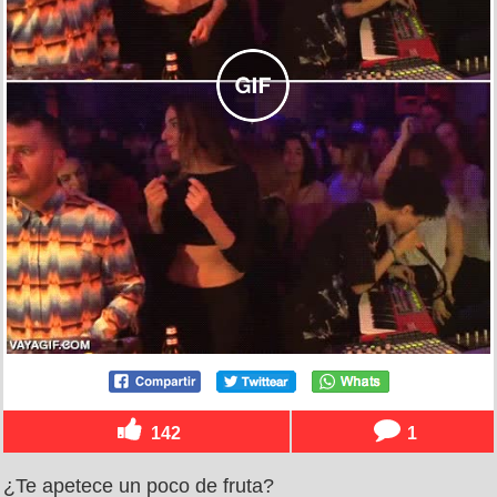
142
1
¿Te apetece un poco de fruta?