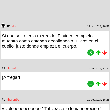
#4
f4w
19 oct 2014, 16:57
Si que se lo tenia merecido. El video completo
muestra como estaban degollandolo. Fijaos en el
cuello, justo donde empieza el cuerpo.
8
#1
alvarofc
19 oct 2014, 13:37
¡A fregar!
4
#3
tiburon93
19 oct 2014, 16:25
y voloooooooooooo ( Tal vez se lo tenia merecido )