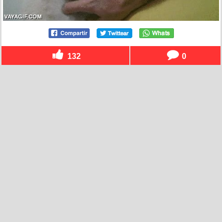
132
0