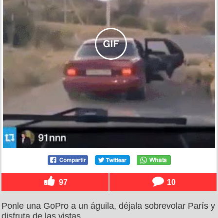
97
10
Ponle una GoPro a un águila, déjala sobrevolar París y
disfruta de las vistas