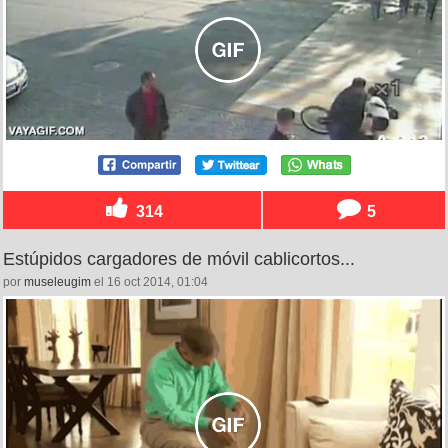
314
5
Estúpidos cargadores de móvil cablicortos...
por
museleugim
el 16 oct 2014, 01:04