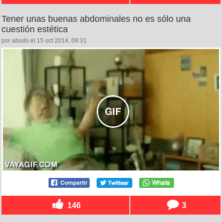
Tener unas buenas abdominales no es sólo una
cuestión estética
por abods el 15 oct 2014, 09:31
146
3