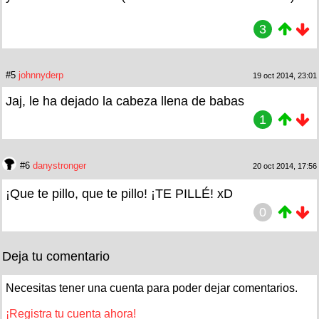
3
#5
johnnyderp
19 oct 2014, 23:01
Jaj, le ha dejado la cabeza llena de babas
1
#6
danystronger
20 oct 2014, 17:56
¡Que te pillo, que te pillo! ¡TE PILLÉ! xD
0
Deja tu comentario
Necesitas tener una cuenta para poder dejar comentarios.
¡Registra tu cuenta ahora!