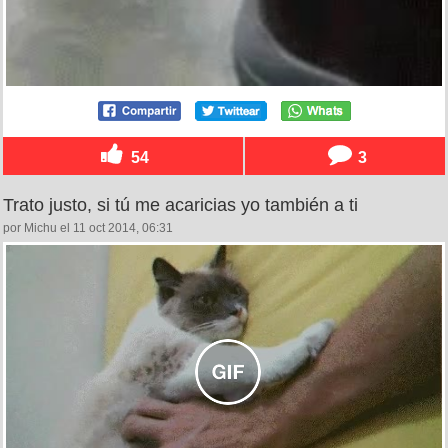
54
3
Trato justo, si tú me acaricias yo también a ti
por Michu el 11 oct 2014, 06:31