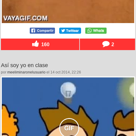
160
2
Así soy yo en clase
por
meeliminaronelusuario
el 14 oct 2014, 22:26