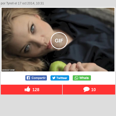
por Tyrell el 17 oct 2014, 10:31
128
10