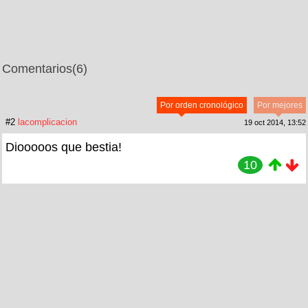
Comentarios
(6)
Por orden cronológico
Por mejores
#2
lacomplicacion
19 oct 2014, 13:52
Diooooos que bestia!
10