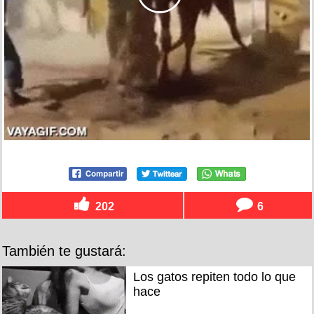
202
6
También te gustará:
Los gatos repiten todo lo que
hace