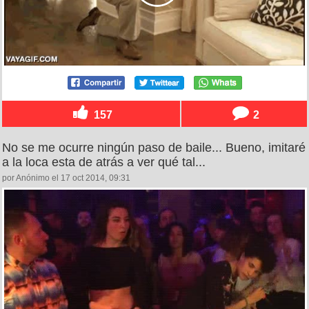
157
2
No se me ocurre ningún paso de baile... Bueno, imitaré
a la loca esta de atrás a ver qué tal...
por Anónimo el 17 oct 2014, 09:31