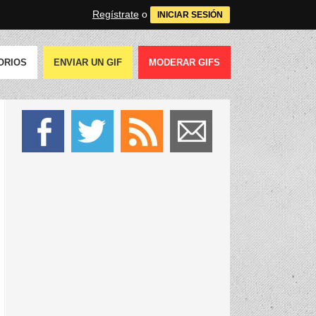
Regístrate
o
INICIAR SESIÓN
ORIOS
ENVIAR UN GIF
MODERAR GIFS