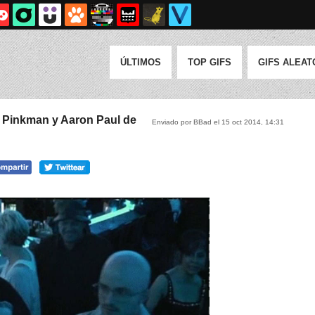
ÚLTIMOS
TOP GIFS
GIFS ALEAT
 Pinkman y Aaron Paul de
Enviado por BBad el 15 oct 2014, 14:31