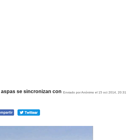
 aspas se sincronizan con
Enviado por Anónimo el 15 oct 2014, 20:31