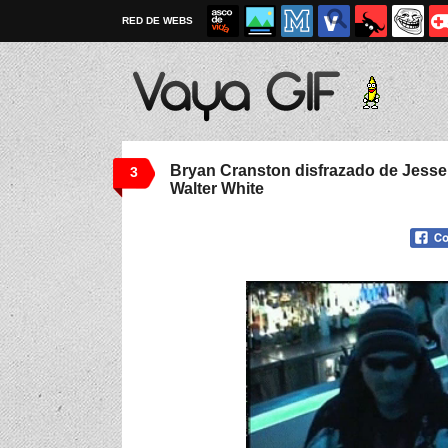
RED DE WEBS
Bryan Cranston disfrazado de Jesse
3
Walter White