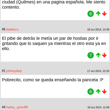
ciudad (Quilmes) en una pagina española. Me siento
contento.
8
#6
badescu
18 oct 2014, 14:39
El pibe de detrás le metía un par de hostias por ir
gritando que lo saquen ya mientras el otro esta ya en
ello.
7
#1
johnnyderp
17 oct 2014, 22:20
Pobrecito, como se queda enseñando la panceta :P
6
#4
harley_quinn88
18 oct 2014, 11:58