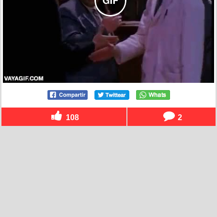
108
2