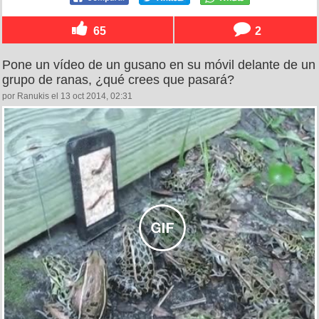
65
2
Pone un vídeo de un gusano en su móvil delante de un
grupo de ranas, ¿qué crees que pasará?
por Ranukis el 13 oct 2014, 02:31