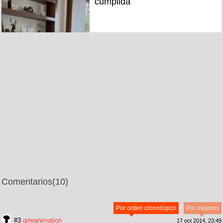
cumplida
Comentarios
(10)
Por orden cronológico
Por mejores
#3
grreanimation
17 oct 2014, 23:49