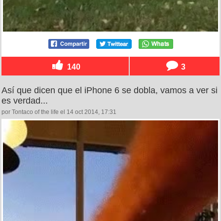
140
3
Así que dicen que el iPhone 6 se dobla, vamos a ver si
es verdad...
por Tontaco of the life el 14 oct 2014, 17:31