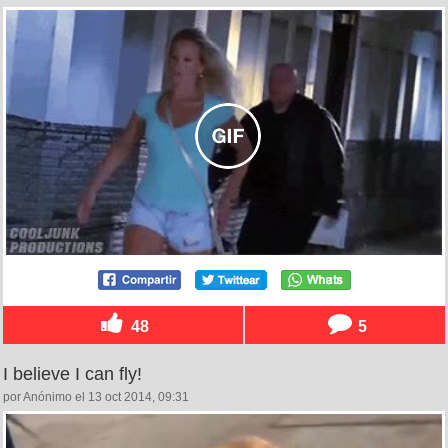
48
5
I believe I can fly!
por Anónimo el 13 oct 2014, 09:31