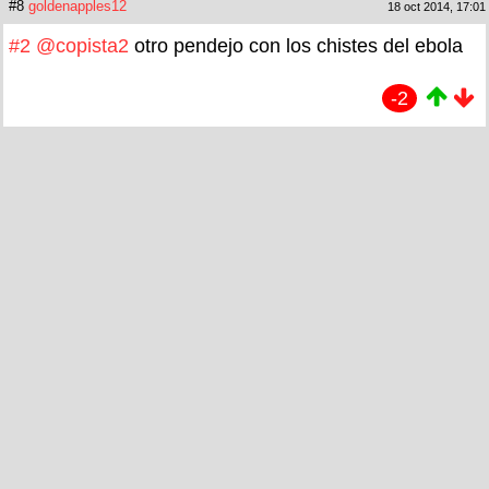
#8
goldenapples12
18 oct 2014, 17:01
#2
@copista2
otro pendejo con los chistes del ebola
-2