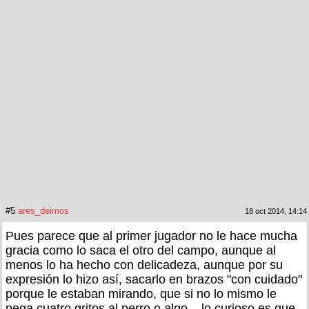
#5
ares_deimos
18 oct 2014, 14:14
Pues parece que al primer jugador no le hace mucha
gracia como lo saca el otro del campo, aunque al
menos lo ha hecho con delicadeza, aunque por su
expresión lo hizo así, sacarlo en brazos "con cuidado"
porque le estaban mirando, que si no lo mismo le
pega cuatro gritos al perro o algo... lo curioso es que