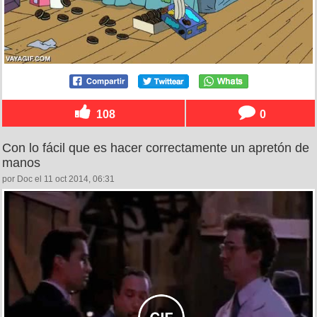
108
0
Con lo fácil que es hacer correctamente un apretón de
manos
por Doc el 11 oct 2014, 06:31