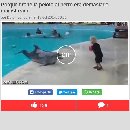
Porque tirarle la pelota al perro era demasiado
mainstream
por Dolph Lundgren el 13 oct 2014, 00:31
129
1