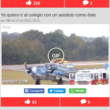
226
2
Yo quiero ir al colegio con un autobús como éste
por Otto el 13 oct 2014, 16:31
93
5