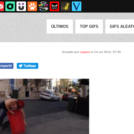
ÚLTIMOS
TOP GIFS
GIFS ALEAT
Enviado por
cupaxu
el 14 oct 2014, 07:30