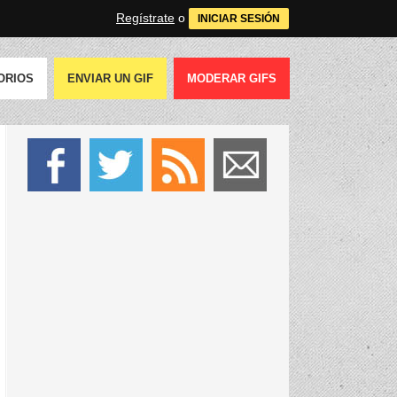
Regístrate
o
INICIAR SESIÓN
ORIOS
ENVIAR UN GIF
MODERAR GIFS