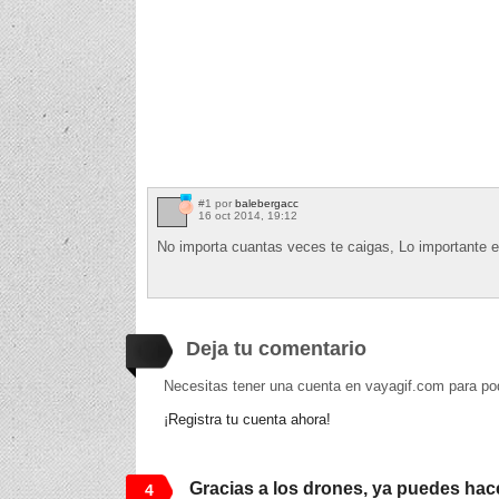
#1 por
balebergacc
16 oct 2014, 19:12
No importa cuantas veces te caigas, Lo importante
Deja tu comentario
Necesitas tener una cuenta en vayagif.com para po
¡Registra tu cuenta ahora!
Gracias a los drones, ya puedes hacer
4