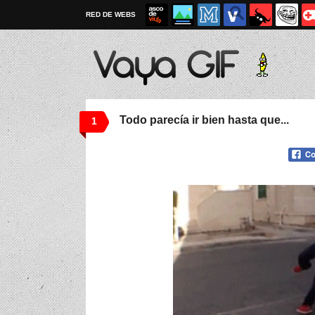
RED DE WEBS
Todo parecía ir bien hasta que...
1