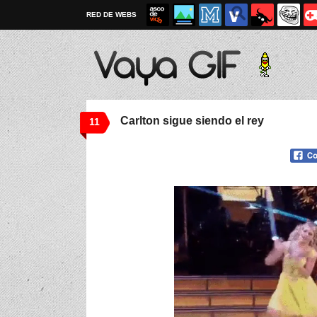
RED DE WEBS
Carlton sigue siendo el rey
11