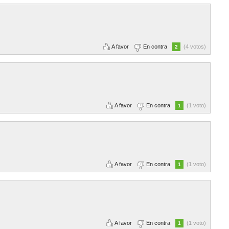
A favor
En contra
(4 votos)
2
A favor
En contra
(1 voto)
1
A favor
En contra
(1 voto)
1
A favor
En contra
(1 voto)
1