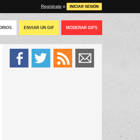
Regístrate
o
INICIAR SESIÓN
ORIOS
ENVIAR UN GIF
MODERAR GIFS