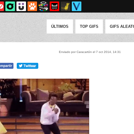
ÚLTIMOS
TOP GIFS
GIFS ALEAT
Enviado por Caracartón el 7 oct 2014, 14:31