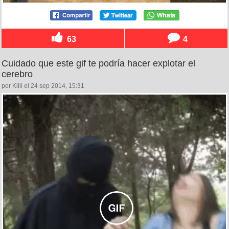
63
4
Cuidado que este gif te podría hacer explotar el
cerebro
por Killi el 24 sep 2014, 15:31