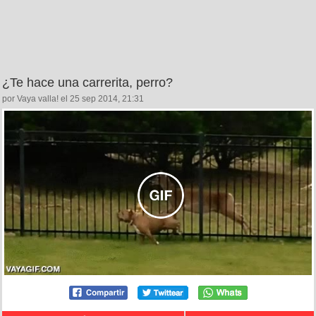
¿Te hace una carrerita, perro?
por Vaya valla! el 25 sep 2014, 21:31