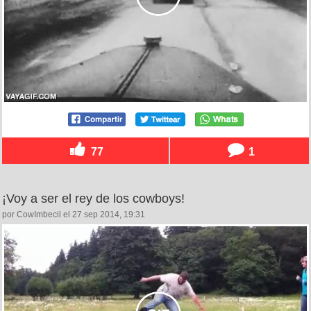
77
1
¡Voy a ser el rey de los cowboys!
por CowImbecil el 27 sep 2014, 19:31