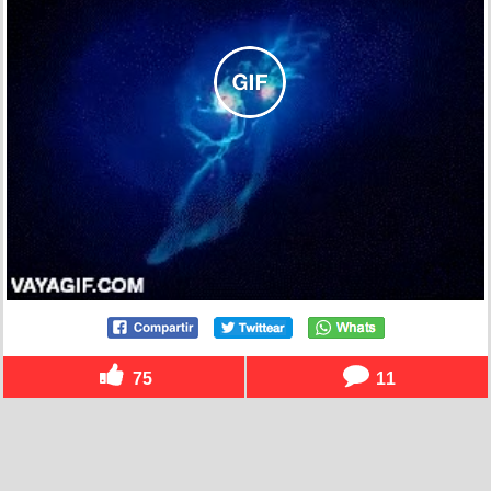
75
11