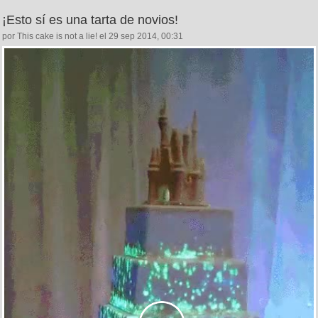
¡Esto sí es una tarta de novios!
por This cake is not a lie! el 29 sep 2014, 00:31