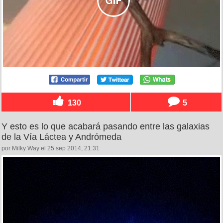
130
5
Y esto es lo que acabará pasando entre las galaxias
de la Vía Láctea y Andrómeda
por Milky Way el 25 sep 2014, 21:31