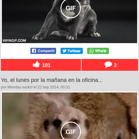
101
3
Yo, el lunes por la mañana en la oficina...
por Monday sucks! el 22 sep 2014, 00:31