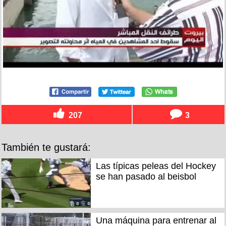
207
3
También te gustará:
Las típicas peleas del Hockey
se han pasado al beisbol
Una máquina para entrenar al