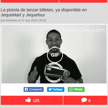
La pistola de lanzar billetes, ya disponible en
JequeMart y Jequefour
por Anónimo el 27 sep 2014, 05:31
125
6