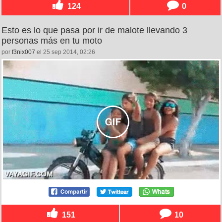
124
0
Esto es lo que pasa por ir de malote llevando 3
personas más en tu moto
por
f3nix007
el 25 sep 2014, 02:26
151
10