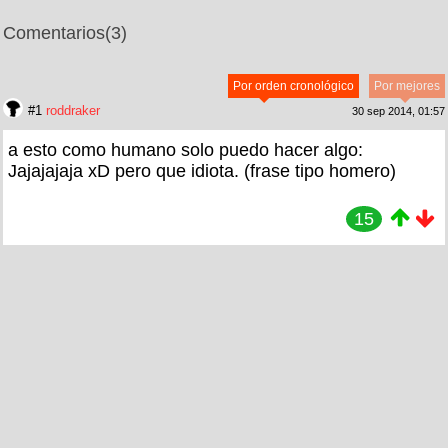
Comentarios
(3)
Por orden cronológico
Por mejores
#1
roddraker
30 sep 2014, 01:57
a esto como humano solo puedo hacer algo:
Jajajajaja xD pero que idiota. (frase tipo homero)
15