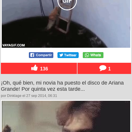
136
1
¡Oh, qué bien, mi novia ha puesto el disco de Ariana
Grande! Por quinta vez esta tarde...
por Dinklage el 27 sep 2014, 06:31