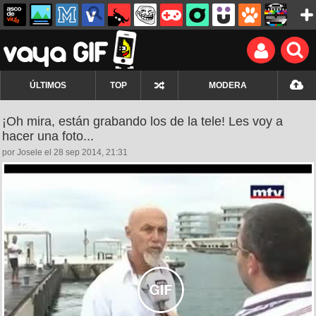
ÚLTIMOS
TOP
MODERA
¡Oh mira, están grabando los de la tele! Les voy a
hacer una foto...
por Josele el 28 sep 2014, 21:31