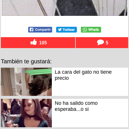
105
5
También te gustará:
La cara del gato no tiene
precio
No ha salido como
esperaba...o si