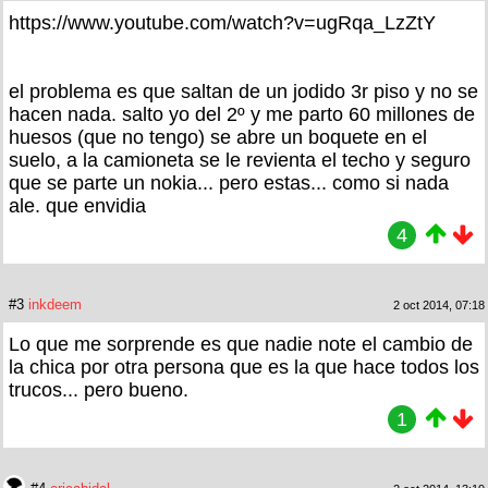
https://www.youtube.com/watch?v=ugRqa_LzZtY
el problema es que saltan de un jodido 3r piso y no se
hacen nada. salto yo del 2º y me parto 60 millones de
huesos (que no tengo) se abre un boquete en el
suelo, a la camioneta se le revienta el techo y seguro
que se parte un nokia... pero estas... como si nada
ale. que envidia
4
#3
inkdeem
2 oct 2014, 07:18
Lo que me sorprende es que nadie note el cambio de
la chica por otra persona que es la que hace todos los
trucos... pero bueno.
1