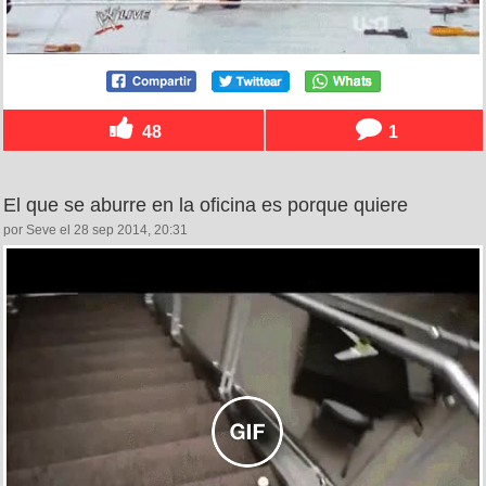
48
1
El que se aburre en la oficina es porque quiere
por Seve el 28 sep 2014, 20:31