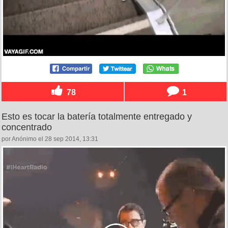
78
1
Esto es tocar la batería totalmente entregado y
concentrado
por Anónimo el 28 sep 2014, 13:31