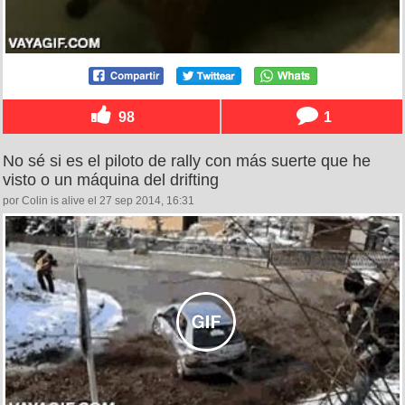
98
1
No sé si es el piloto de rally con más suerte que he
visto o un máquina del drifting
por Colin is alive el 27 sep 2014, 16:31