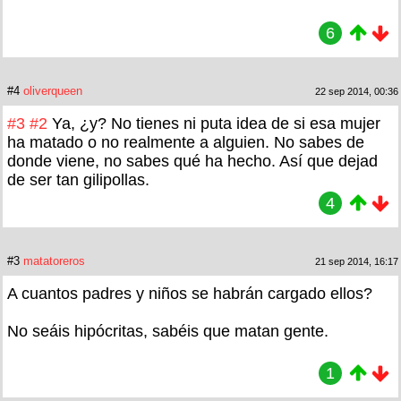
6
#4
oliverqueen
22 sep 2014, 00:36
#3
#2
Ya, ¿y? No tienes ni puta idea de si esa mujer
ha matado o no realmente a alguien. No sabes de
donde viene, no sabes qué ha hecho. Así que dejad
de ser tan gilipollas.
4
#3
matatoreros
21 sep 2014, 16:17
A cuantos padres y niños se habrán cargado ellos?
No seáis hipócritas, sabéis que matan gente.
1