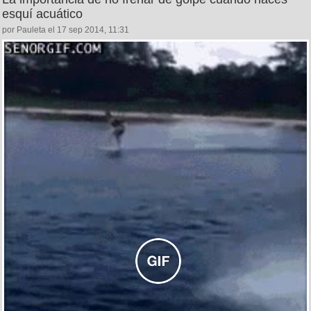
esquí acuático
por Pauleta el 17 sep 2014, 11:31