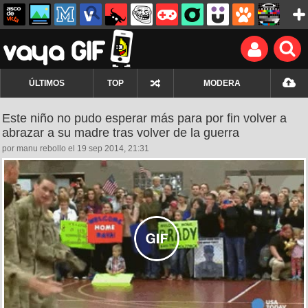
ÚLTIMOS
TOP
MODERA
Este niño no pudo esperar más para por fin volver a
abrazar a su madre tras volver de la guerra
por manu rebollo el 19 sep 2014, 21:31