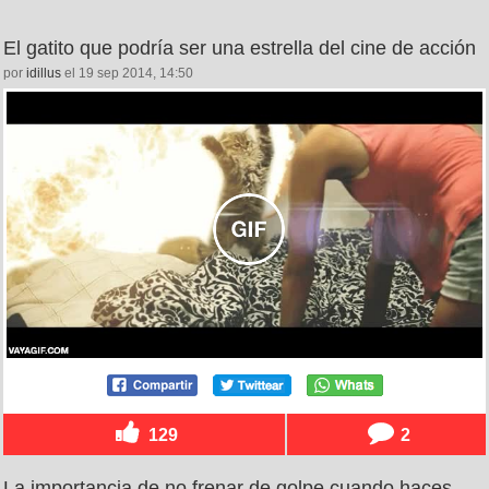
El gatito que podría ser una estrella del cine de acción
por
idillus
el 19 sep 2014, 14:50
129
2
La importancia de no frenar de golpe cuando haces