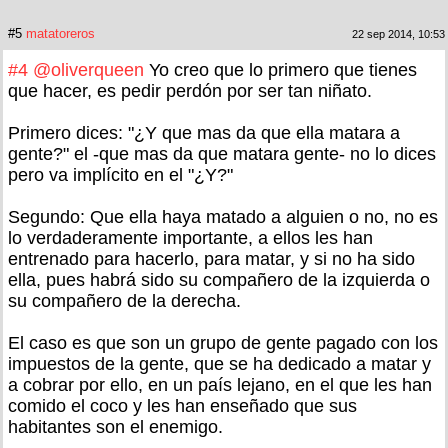
#5
matatoreros
22 sep 2014, 10:53
#4
@oliverqueen
Yo creo que lo primero que tienes
que hacer, es pedir perdón por ser tan niñato.
Primero dices: "¿Y que mas da que ella matara a
gente?" el -que mas da que matara gente- no lo dices
pero va implícito en el "¿Y?"
Segundo: Que ella haya matado a alguien o no, no es
lo verdaderamente importante, a ellos les han
entrenado para hacerlo, para matar, y si no ha sido
ella, pues habrá sido su compañero de la izquierda o
su compañero de la derecha.
El caso es que son un grupo de gente pagado con los
impuestos de la gente, que se ha dedicado a matar y
a cobrar por ello, en un país lejano, en el que les han
comido el coco y les han enseñado que sus
habitantes son el enemigo.