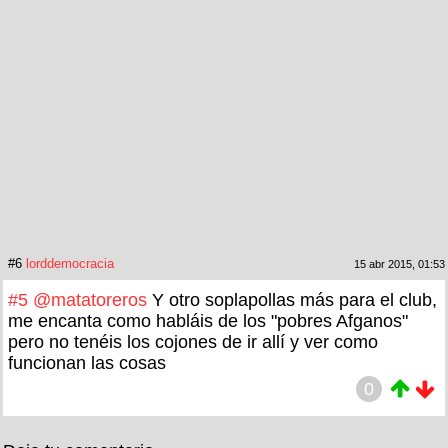
#6
lorddemocracia
15 abr 2015, 01:53
#5
@matatoreros
Y otro soplapollas más para el club,
me encanta como habláis de los "pobres Afganos"
pero no tenéis los cojones de ir allí y ver como
funcionan las cosas
0