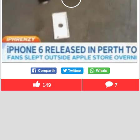
149
7