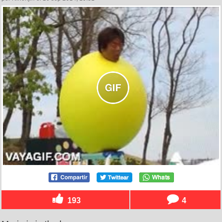
193
4