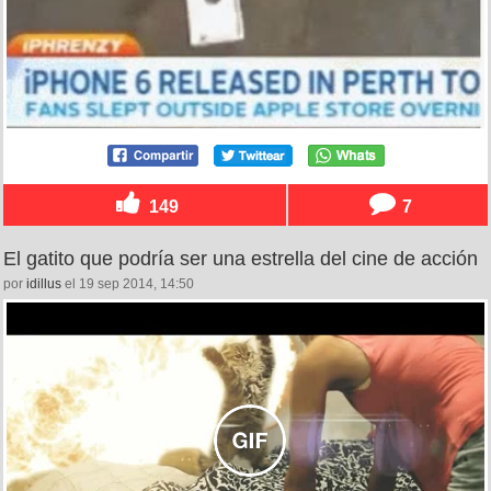
149
7
El gatito que podría ser una estrella del cine de acción
por
idillus
el 19 sep 2014, 14:50