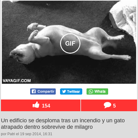
154
5
Un edificio se desploma tras un incendio y un gato
atrapado dentro sobrevive de milagro
por Patri el 19 sep 2014, 16:31