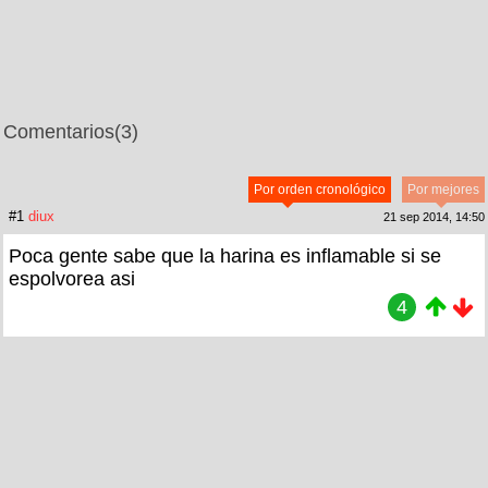
Comentarios
(3)
Por orden cronológico
Por mejores
#1
diux
21 sep 2014, 14:50
Poca gente sabe que la harina es inflamable si se
espolvorea asi
4