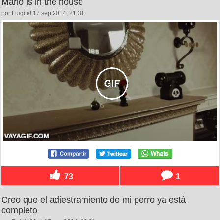
Mario is in the house
por Luigi el 17 sep 2014, 21:31
73
1
Creo que el adiestramiento de mi perro ya está
completo