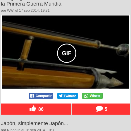
la Primera Guerra Mundial
por WWI el 17 sep 2014, 19:31
86
5
Japón, simplemente Japón...
por Nihonjin el 16 sep 2014, 19:31