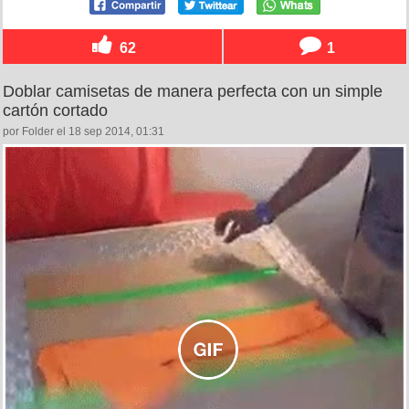
62
1
Doblar camisetas de manera perfecta con un simple
cartón cortado
por Folder el 18 sep 2014, 01:31