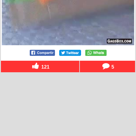
121
5