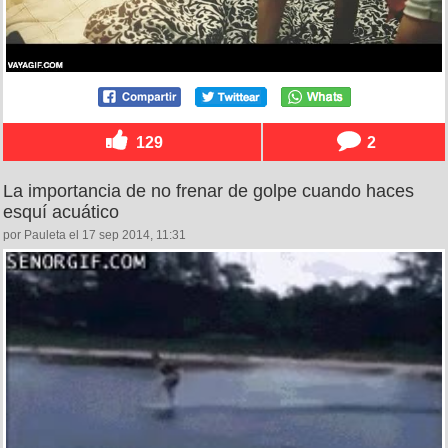
129
2
La importancia de no frenar de golpe cuando haces
esquí acuático
por Pauleta el 17 sep 2014, 11:31