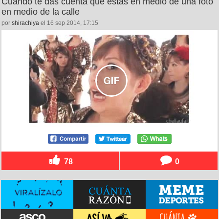
Cuando te das cuenta que estás en medio de una foto
en medio de la calle
por
shirachiya
el 16 sep 2014, 17:15
78
0