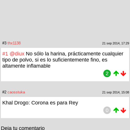
#3
thx1138
21 sep 2014, 17:29
#1
@diux
No sólo la harina, prácticamente cualquier
tipo de polvo, si es lo suficientemente fino, es
altamente inflamable
2
#2
caosstuka
21 sep 2014, 15:08
Khal Drogo: Corona es para Rey
0
Deja tu comentario