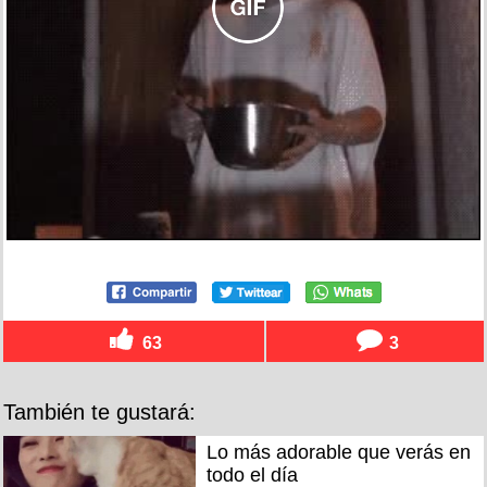
63
3
También te gustará:
Lo más adorable que verás en
todo el día