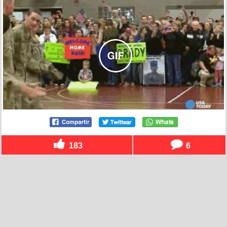
183
6