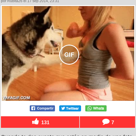
por Rubita26 el 17 sep 2014, 23:31
131
7