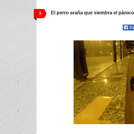
El perro araña que siembra el pánico 
3