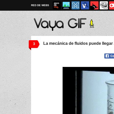
RED DE WEBS
La mecánica de fluidos puede llegar a
3