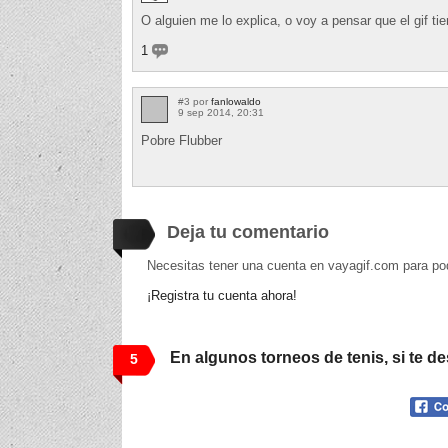
O alguien me lo explica, o voy a pensar que el gif tie
1
#3 por
fanlowaldo
9 sep 2014, 20:31
Pobre Flubber
Deja tu comentario
Necesitas tener una cuenta en vayagif.com para po
¡Registra tu cuenta ahora!
En algunos torneos de tenis, si te de
5