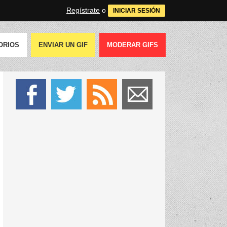
Regístrate
o
INICIAR SESIÓN
ORIOS
ENVIAR UN GIF
MODERAR GIFS