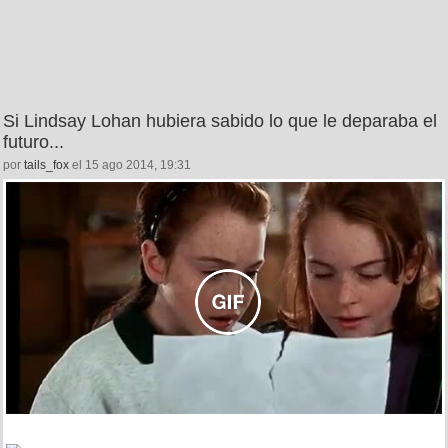
Si Lindsay Lohan hubiera sabido lo que le deparaba el
futuro...
por
tails_fox
el 15 ago 2014, 19:31