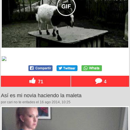
71
4
Así es mi novia haciendo la maleta
por cari no te enfades el 16 ago 2014, 10:25