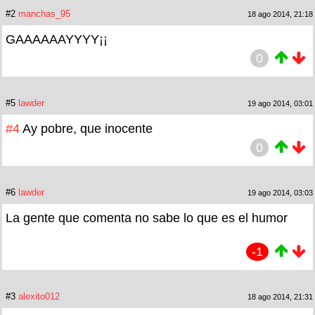
#2
manchas_95
18 ago 2014, 21:18
GAAAAAAYYYY¡¡
0
#5
lawder
19 ago 2014, 03:01
#4
Ay pobre, que inocente
0
#6
lawder
19 ago 2014, 03:03
La gente que comenta no sabe lo que es el humor
-1
#3
alexito012
18 ago 2014, 21:31