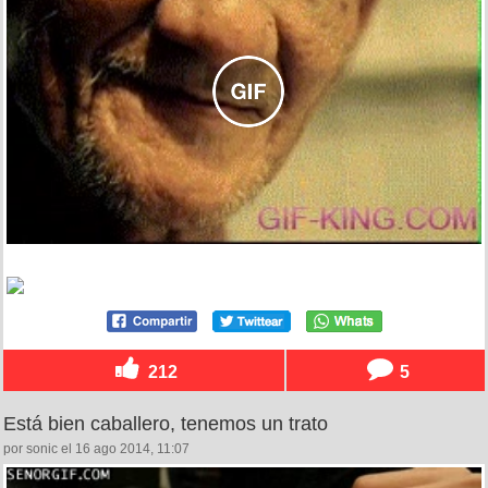
212
5
Está bien caballero, tenemos un trato
por sonic el 16 ago 2014, 11:07