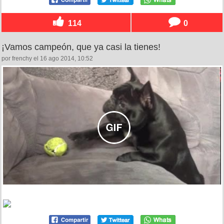
114
0
¡Vamos campeón, que ya casi la tienes!
por frenchy el 16 ago 2014, 10:52