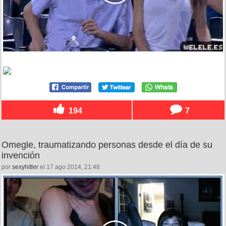
194
7
Omegle, traumatizando personas desde el día de su
invención
por
sexyhitler
el 17 ago 2014, 21:48