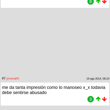
8
#7
jimenahh
19 ago 2014, 08:23
me da tanta impresión como lo manoseo x_x todavia
debe sentirse abusado
3