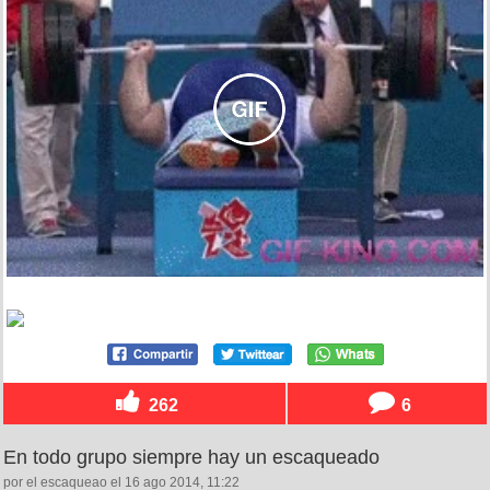
262
6
En todo grupo siempre hay un escaqueado
por el escaqueao el 16 ago 2014, 11:22