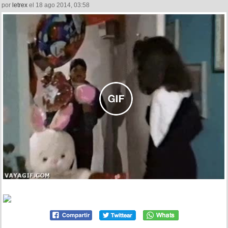
por
letrex
el 18 ago 2014, 03:58