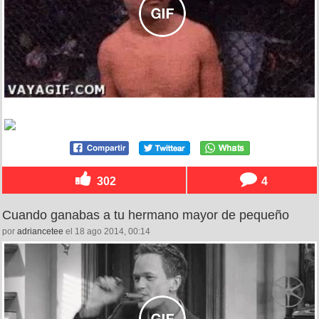
302
4
Cuando ganabas a tu hermano mayor de pequeño
por
adriancetee
el 18 ago 2014, 00:14