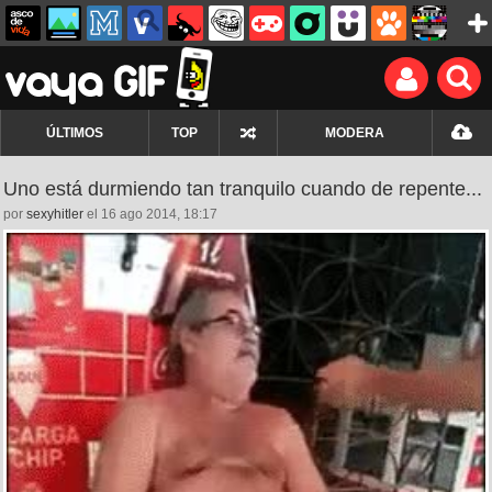
ÚLTIMOS
TOP
MODERA
Uno está durmiendo tan tranquilo cuando de repente...
por
sexyhitler
el 16 ago 2014, 18:17