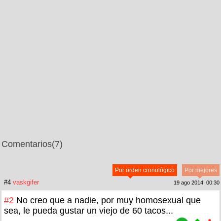
Comentarios
(7)
Por orden cronológico
Por mejores
#4
vaskgifer
19 ago 2014, 00:30
#2
No creo que a nadie, por muy homosexual que
sea, le pueda gustar un viejo de 60 tacos...