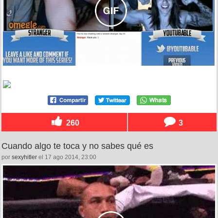
260
3
Cuando algo te toca y no sabes qué es
por
sexyhitler
el 17 ago 2014, 23:00