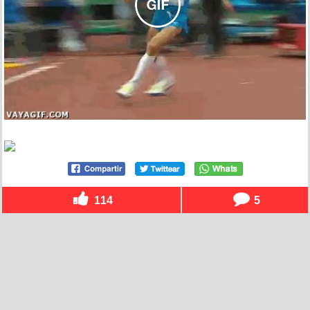
114
5