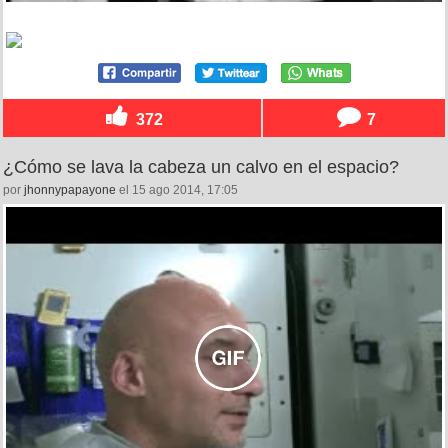
372
7
¿Cómo se lava la cabeza un calvo en el espacio?
por
jhonnypapayone
el 15 ago 2014, 17:05