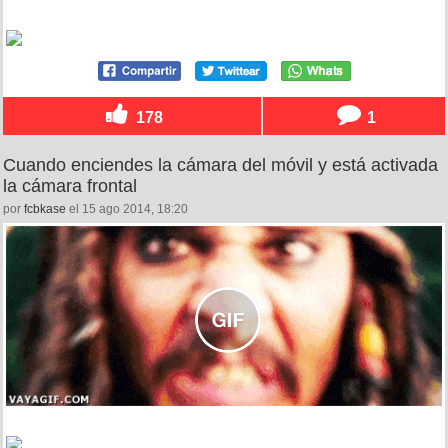
178
1
Cuando enciendes la cámara del móvil y está activada
la cámara frontal
por
fcbkase
el 15 ago 2014, 18:20