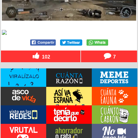
102
7