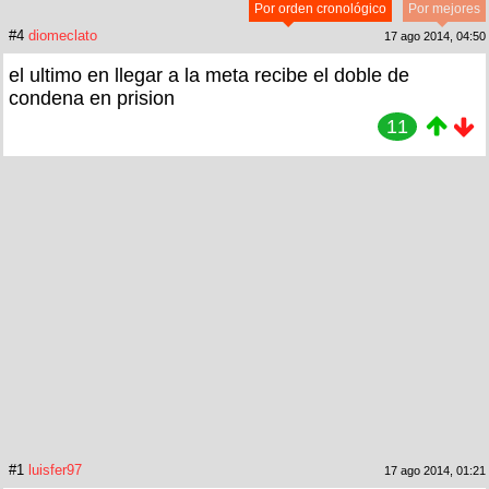
Por orden cronológico
Por mejores
#4
diomeclato
17 ago 2014, 04:50
el ultimo en llegar a la meta recibe el doble de
condena en prision
11
#1
luisfer97
17 ago 2014, 01:21