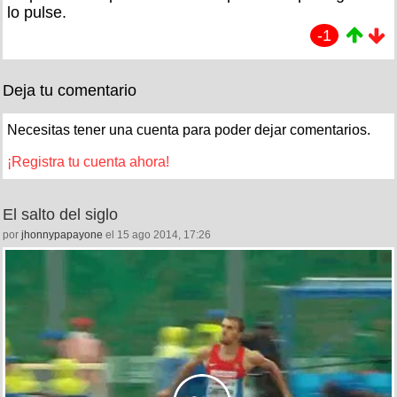
lo pulse.
-1
Deja tu comentario
Necesitas tener una cuenta para poder dejar comentarios.
¡Registra tu cuenta ahora!
El salto del siglo
por
jhonnypapayone
el 15 ago 2014, 17:26