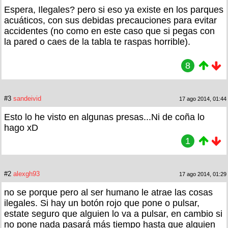
Espera, Ilegales? pero si eso ya existe en los parques
acuáticos, con sus debidas precauciones para evitar
accidentes (no como en este caso que si pegas con
la pared o caes de la tabla te raspas horrible).
8
#3
sandeivid
17 ago 2014, 01:44
Esto lo he visto en algunas presas...Ni de coña lo
hago xD
1
#2
alexgh93
17 ago 2014, 01:29
no se porque pero al ser humano le atrae las cosas
ilegales. Si hay un botón rojo que pone o pulsar,
estate seguro que alguien lo va a pulsar, en cambio si
no pone nada pasará más tiempo hasta que alguien