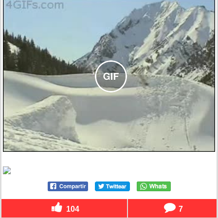
104
7