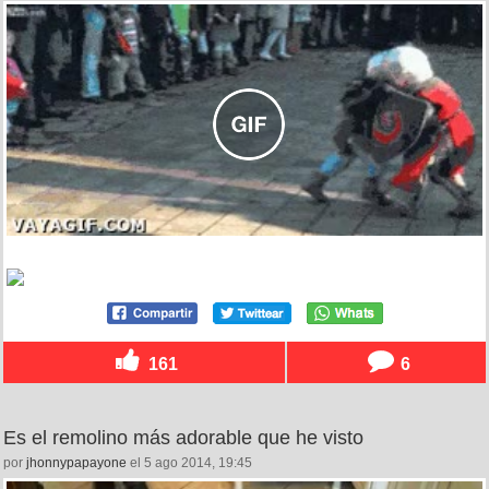
161
6
Es el remolino más adorable que he visto
por
jhonnypapayone
el 5 ago 2014, 19:45