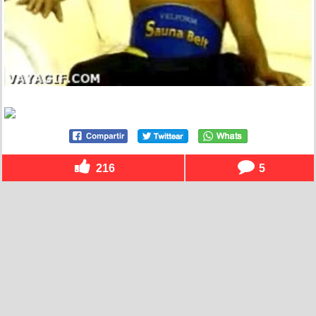
216
5