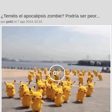
¿Teméis el apocalipsis zombie? Podría ser peor...
por
gatit2
el 7 ago 2014, 02:33