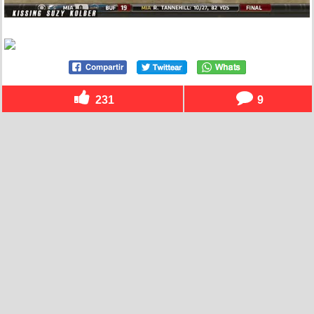
231
9