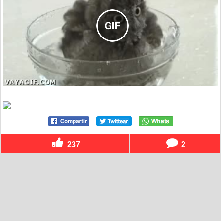
237
2