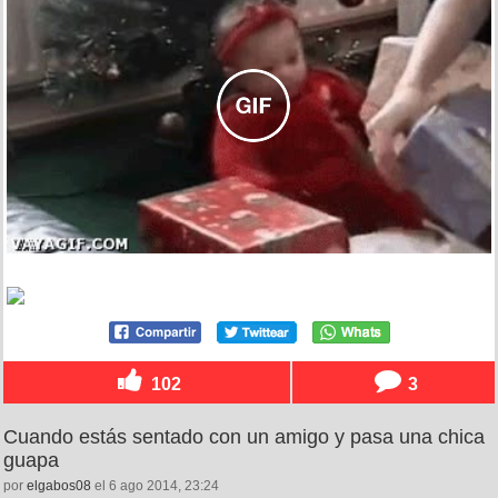
102
3
Cuando estás sentado con un amigo y pasa una chica
guapa
por
elgabos08
el 6 ago 2014, 23:24