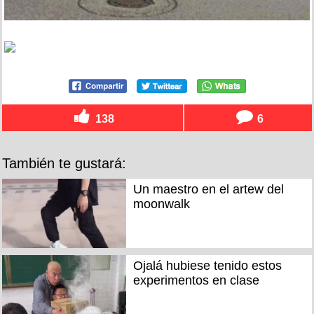
138
6
También te gustará:
Un maestro en el artew del
moonwalk
Ojalá hubiese tenido estos
experimentos en clase