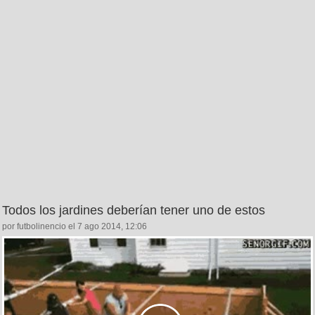
Todos los jardines deberían tener uno de estos
por futbolinencio el 7 ago 2014, 12:06