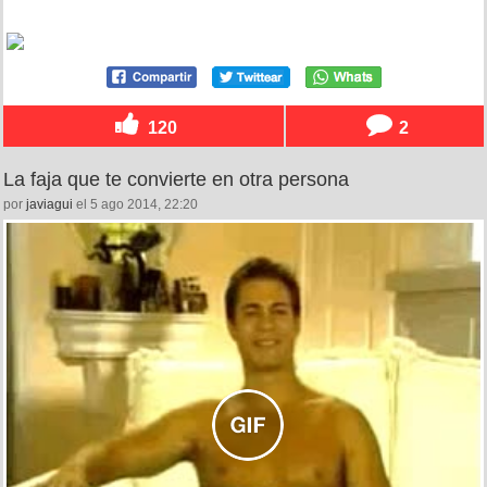
120
2
La faja que te convierte en otra persona
por
javiagui
el 5 ago 2014, 22:20