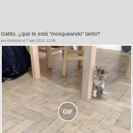
Gatito, ¿qué te está ''mosqueando'' tanto?
por Anónimo el 7 ago 2014, 12:06