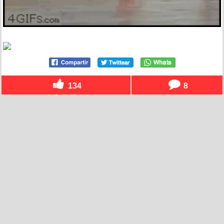
134
8