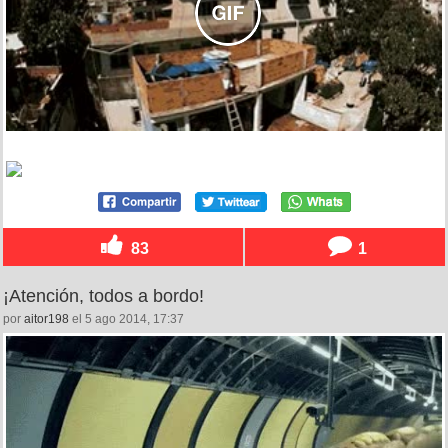
83
1
¡Atención, todos a bordo!
por
aitor198
el 5 ago 2014, 17:37