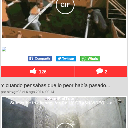
126
2
Y cuando pensabas que lo peor había pasado...
por
alexgh93
el 6 ago 2014, 00:14