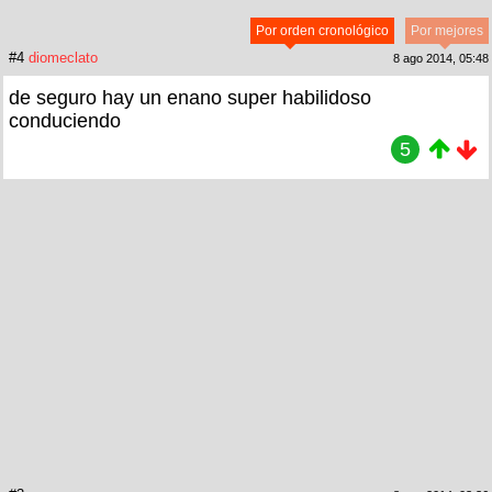
Por orden cronológico
Por mejores
#4
diomeclato
8 ago 2014, 05:48
de seguro hay un enano super habilidoso
conduciendo
5