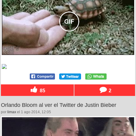
85
2
Orlando Bloom al ver el Twitter de Justin Bieber
por
limax
el 1 ago 2014, 12:05