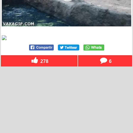
278
6