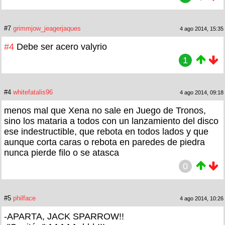
#7
grimmjow_jeagerjaques
4 ago 2014, 15:35
#4
Debe ser acero valyrio
1
#4
whitefatalis96
4 ago 2014, 09:18
menos mal que Xena no sale en Juego de Tronos,
sino los mataria a todos con un lanzamiento del disco
ese indestructible, que rebota en todos lados y que
aunque corta caras o rebota en paredes de piedra
nunca pierde filo o se atasca
0
#5
philface
4 ago 2014, 10:26
-APARTA, JACK SPARROW!!