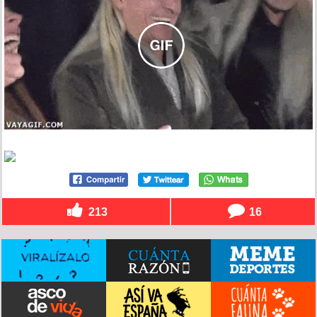
213
16