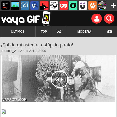
ÚLTIMOS
TOP
MODERA
¡Sal de mi asiento, estúpido pirata!
por
best_2
el 2 ago 2014, 03:05