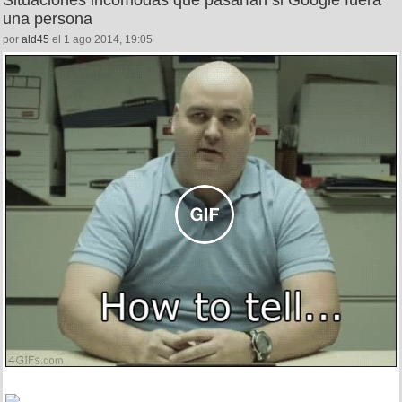
una persona
por
ald45
el 1 ago 2014, 19:05