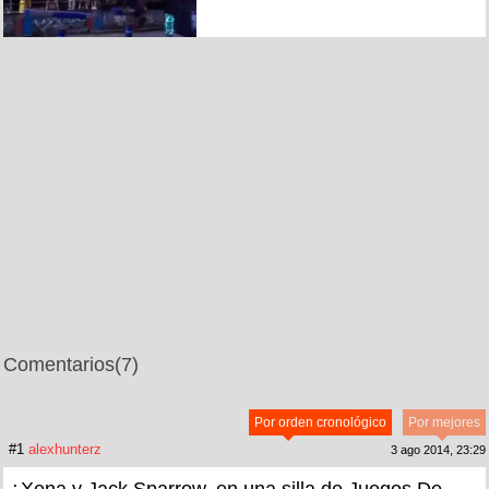
Comentarios
(7)
Por orden cronológico
Por mejores
#1
alexhunterz
3 ago 2014, 23:29