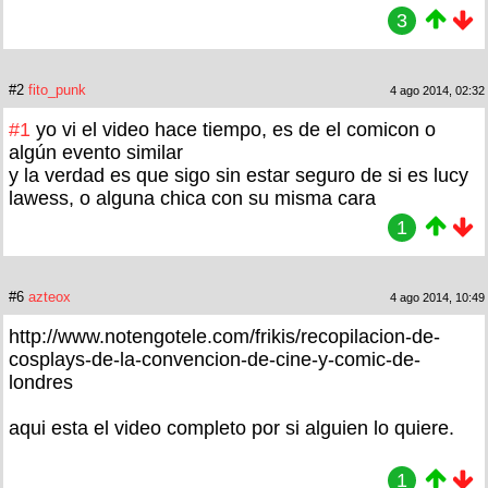
3
#2
fito_punk
4 ago 2014, 02:32
#1
yo vi el video hace tiempo, es de el comicon o
algún evento similar
y la verdad es que sigo sin estar seguro de si es lucy
lawess, o alguna chica con su misma cara
1
#6
azteox
4 ago 2014, 10:49
http://www.notengotele.com/frikis/recopilacion-de-
cosplays-de-la-convencion-de-cine-y-comic-de-
londres
aqui esta el video completo por si alguien lo quiere.
1