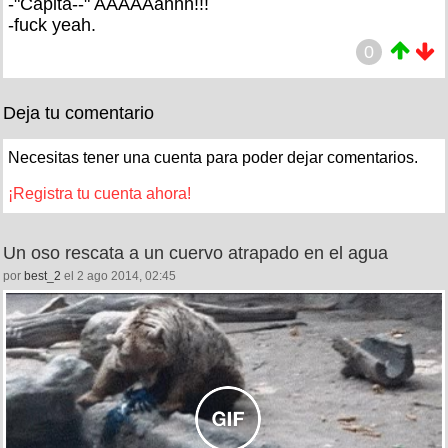
-"Capitá--" AAAAAahhh!!!
-fuck yeah.
0
Deja tu comentario
Necesitas tener una cuenta para poder dejar comentarios.
¡Registra tu cuenta ahora!
Un oso rescata a un cuervo atrapado en el agua
por
best_2
el 2 ago 2014, 02:45