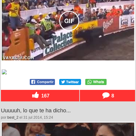
167
8
Uuuuuh, lo que te ha dicho...
por
best_2
el 31 jul 2014, 15:24