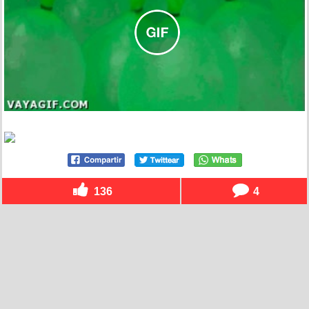
136
4