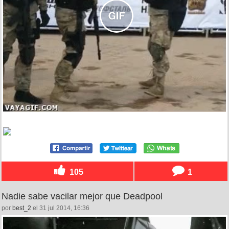
105
1
Nadie sabe vacilar mejor que Deadpool
por
best_2
el 31 jul 2014, 16:36