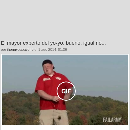
El mayor experto del yo-yo, bueno, igual no...
por
jhonnypapayone
el 1 ago 2014, 01:36