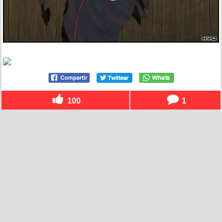
100
1