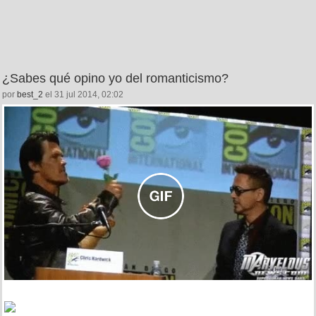
¿Sabes qué opino yo del romanticismo?
por
best_2
el 31 jul 2014, 02:02