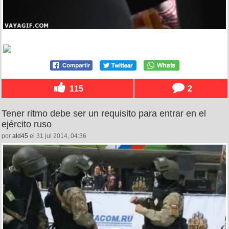
115
2
Tener ritmo debe ser un requisito para entrar en el
ejército ruso
por
ald45
el 31 jul 2014, 04:36