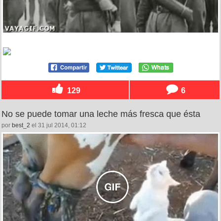
129
6
No se puede tomar una leche más fresca que ésta
por
best_2
el 31 jul 2014, 01:12