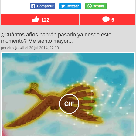
122
6
¿Cuántos años habrán pasado ya desde este
momento? Me siento mayor...
por
elmejorwii
el 30 jul 2014, 22:10