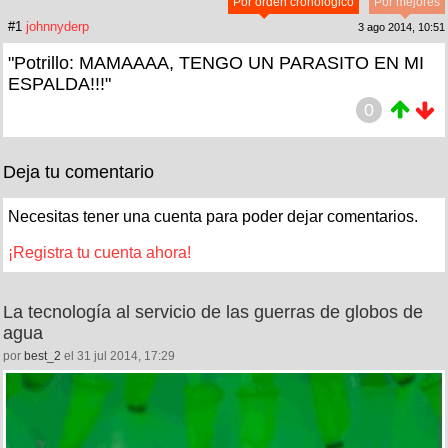
Por orden cronológico
Por mejores
#1
johnnyderp
3 ago 2014, 10:51
"Potrillo: MAMAAAA, TENGO UN PARASITO EN MI
ESPALDA!!!"
0
Deja tu comentario
Necesitas tener una cuenta para poder dejar comentarios.
¡Registra tu cuenta ahora!
La tecnología al servicio de las guerras de globos de
agua
por
best_2
el 31 jul 2014, 17:29