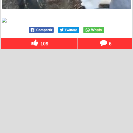
109
6