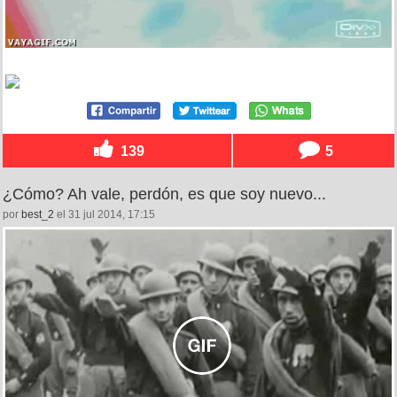
139
5
¿Cómo? Ah vale, perdón, es que soy nuevo...
por
best_2
el 31 jul 2014, 17:15