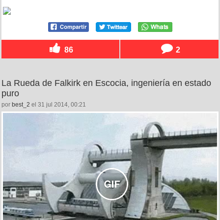
86
2
La Rueda de Falkirk en Escocia, ingeniería en estado
puro
por
best_2
el 31 jul 2014, 00:21