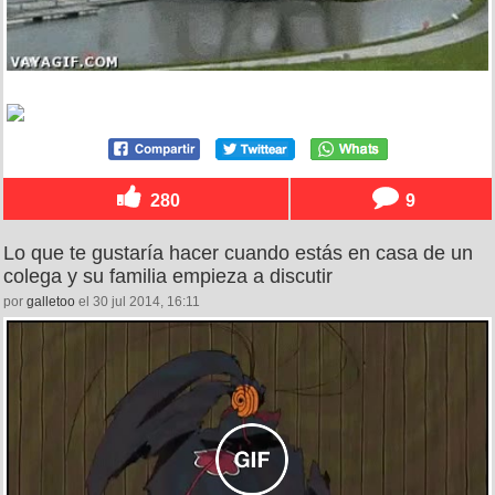
280
9
Lo que te gustaría hacer cuando estás en casa de un
colega y su familia empieza a discutir
por
galletoo
el 30 jul 2014, 16:11