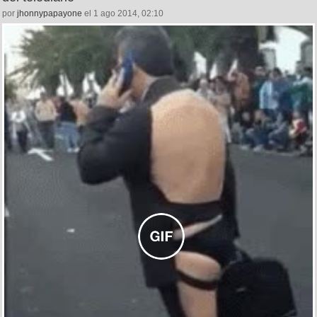
por
jhonnypapayone
el 1 ago 2014, 02:10