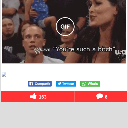
163
6