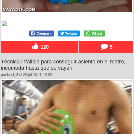
120
5
Técnica infalible para conseguir asiento en el metro,
incomoda hasta que se vayan
por
best_2
el 29 jul 2014, 18:55