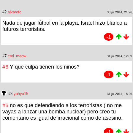
#2
alvarofc
30 jul 2014, 21:26
Nada de jugar fútbol en la playa, Israel hizo blanco a
futuros terroristas.
-1
#7
cori_meow
31 jul 2014, 12:09
#6
Y que culpa tienen los niños?
-1
#8
yahya15
31 jul 2014, 18:26
#6
no es que defendiendo a los terroristas ( no me
vayas a lanzar una bomba nuclear) pero creo tu
comentario es igual de irracional como de asesino.
-1