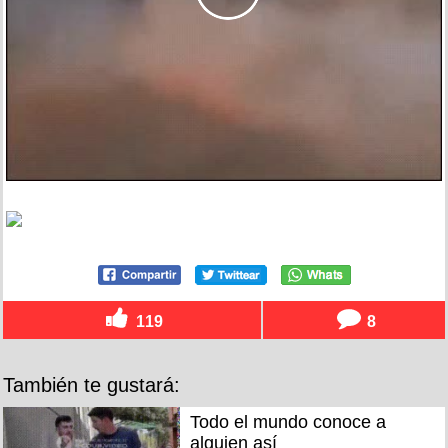
119
8
También te gustará:
Todo el mundo conoce a
alguien así