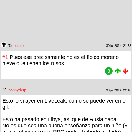
#3
palalol
30 jul 2014, 21:58
#1
Pues ese precisamente no es el típico moreno
nieve que tienen los rusos...
8
#5
johnnyderp
30 jul 2014, 22:10
Esto lo vi ayer en LiveLeak, como se puede ver en el
gif.
Esto ha pasado en Libya, asi que de Rusia nada.
No es que sea una buena enseñanza para un niño (y
mas si el impulso del RPG podria haberlo matado),