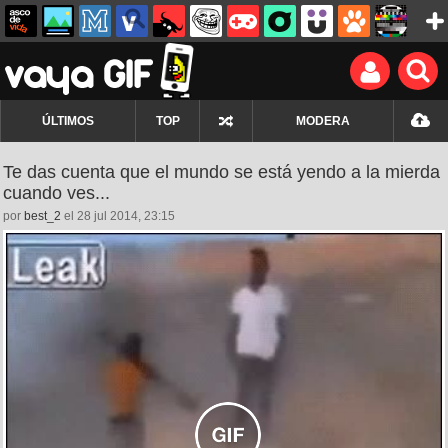
ÚLTIMOS
TOP
MODERA
Te das cuenta que el mundo se está yendo a la mierda
cuando ves...
por
best_2
el 28 jul 2014, 23:15