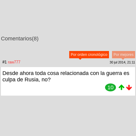
Comentarios
(8)
Por orden cronológico
Por mejores
#1
raw777
30 jul 2014, 21:11
Desde ahora toda cosa relacionada con la guerra es
culpa de Rusia, no?
10