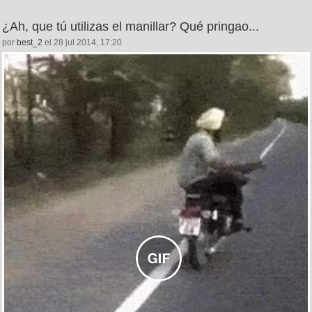
¿Ah, que tú utilizas el manillar? Qué pringao...
por
best_2
el 28 jul 2014, 17:20