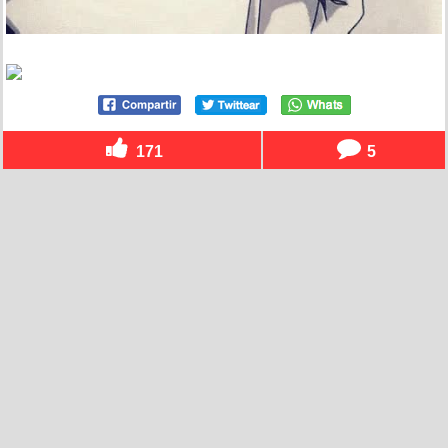
171
5