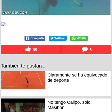
89
6
También te gustará:
Claramente se ha equivocado
de deporte
No tengo Calipo, solo
Masibon