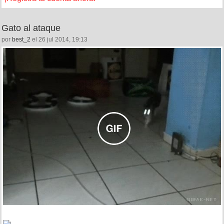
Gato al ataque
por
best_2
el 26 jul 2014, 19:13