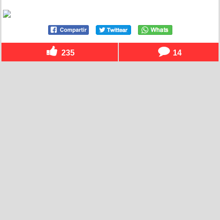
235
14