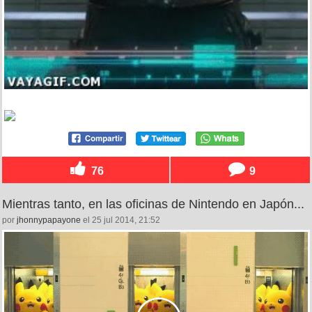
76
9
Mientras tanto, en las oficinas de Nintendo en Japón...
por
jhonnypapayone
el 25 jul 2014, 21:52