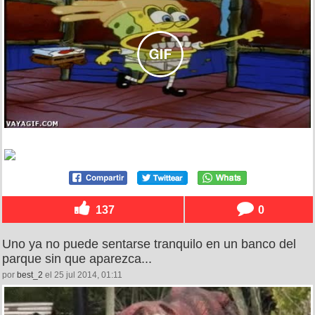
137
0
Uno ya no puede sentarse tranquilo en un banco del
parque sin que aparezca...
por
best_2
el 25 jul 2014, 01:11