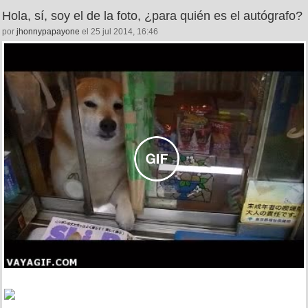
Hola, sí, soy el de la foto, ¿para quién es el autógrafo?
por
jhonnypapayone
el 25 jul 2014, 16:46