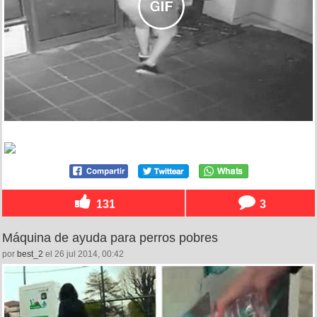
131
3
Máquina de ayuda para perros pobres
por
best_2
el 26 jul 2014, 00:42