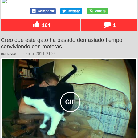
164
1
Creo que este gato ha pasado demasiado tiempo
conviviendo con mofetas
por
javiagui
el 25 jul 2014, 21:24