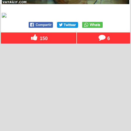
150
6