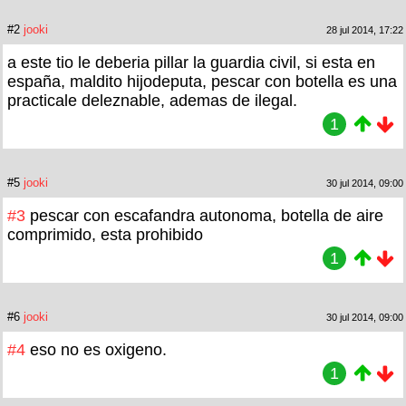
#2
jooki
28 jul 2014, 17:22
a este tio le deberia pillar la guardia civil, si esta en
españa, maldito hijodeputa, pescar con botella es una
practicale deleznable, ademas de ilegal.
1
#5
jooki
30 jul 2014, 09:00
#3
pescar con escafandra autonoma, botella de aire
comprimido, esta prohibido
1
#6
jooki
30 jul 2014, 09:00
#4
eso no es oxigeno.
1