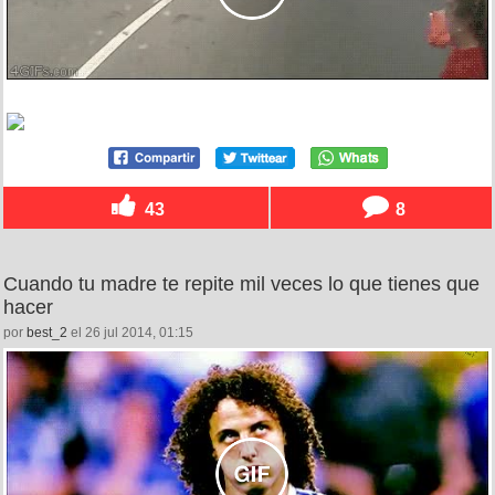
43
8
Cuando tu madre te repite mil veces lo que tienes que
hacer
por
best_2
el 26 jul 2014, 01:15