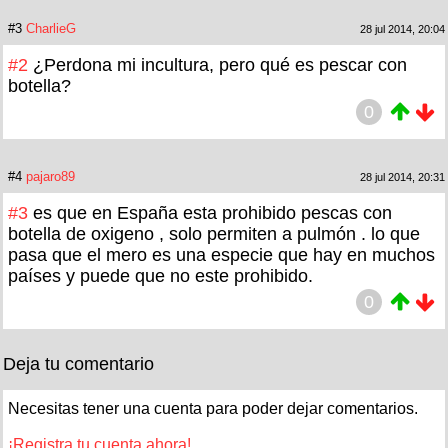
#3
CharlieG
28 jul 2014, 20:04
#2
¿Perdona mi incultura, pero qué es pescar con
botella?
0
#4
pajaro89
28 jul 2014, 20:31
#3
es que en España esta prohibido pescas con
botella de oxigeno , solo permiten a pulmón . lo que
pasa que el mero es una especie que hay en muchos
países y puede que no este prohibido.
0
Deja tu comentario
Necesitas tener una cuenta para poder dejar comentarios.
¡Registra tu cuenta ahora!