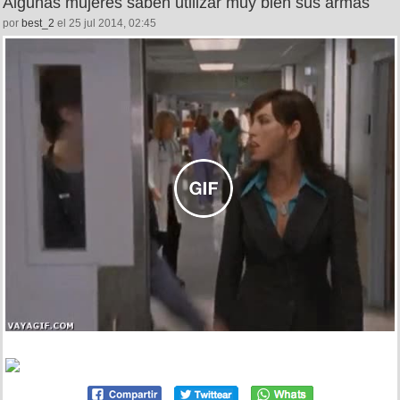
Algunas mujeres saben utilizar muy bien sus armas
por
best_2
el 25 jul 2014, 02:45