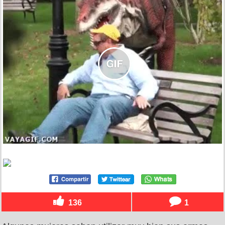
136
1