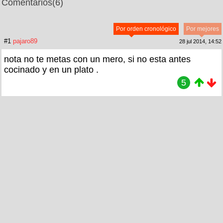
Comentarios
(6)
Por orden cronológico
Por mejores
#1
pajaro89
28 jul 2014, 14:52
nota no te metas con un mero, si no esta antes
cocinado y en un plato .
5