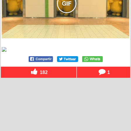
182
1