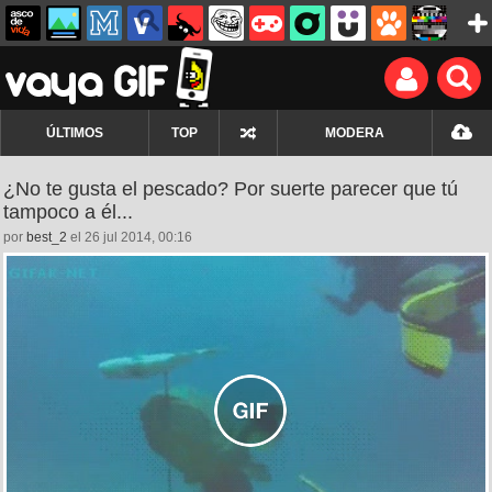
ÚLTIMOS
TOP
MODERA
¿No te gusta el pescado? Por suerte parecer que tú
tampoco a él...
por
best_2
el 26 jul 2014, 00:16