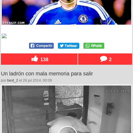
138
2
Un ladrón con mala memoria para salir
por
best_2
el 26 jul 2014, 00:09