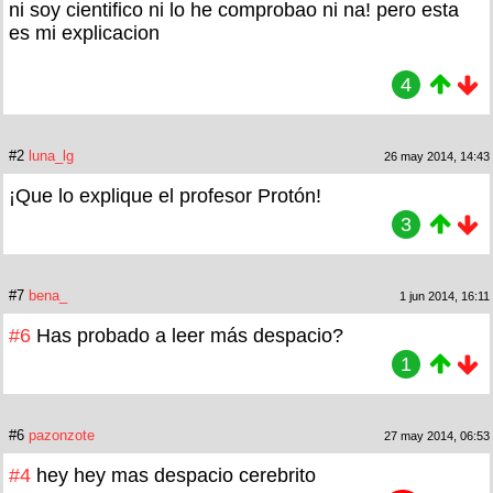
ni soy cientifico ni lo he comprobao ni na! pero esta
es mi explicacion
4
#2
luna_lg
26 may 2014, 14:43
¡Que lo explique el profesor Protón!
3
#7
bena_
1 jun 2014, 16:11
#6
Has probado a leer más despacio?
1
#6
pazonzote
27 may 2014, 06:53
#4
hey hey mas despacio cerebrito