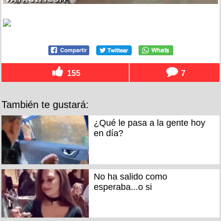
155
7
También te gustará:
¿Qué le pasa a la gente hoy
en día?
No ha salido como
esperaba...o si