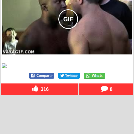
316
8