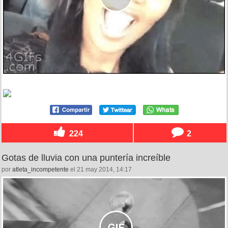
224
2
Gotas de lluvia con una puntería increíble
por
atleta_incompetente
el 21 may 2014, 14:17