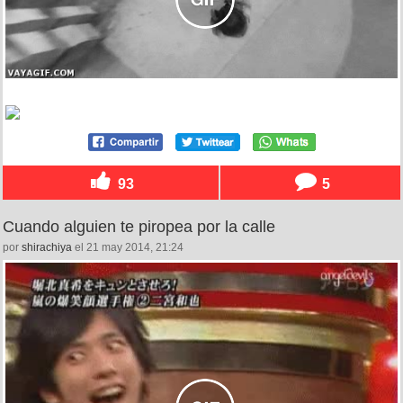
93
5
Cuando alguien te piropea por la calle
por
shirachiya
el 21 may 2014, 21:24