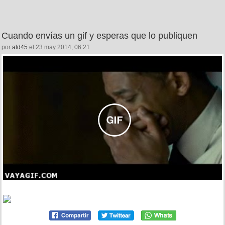
Cuando envías un gif y esperas que lo publiquen
por
ald45
el 23 may 2014, 06:21