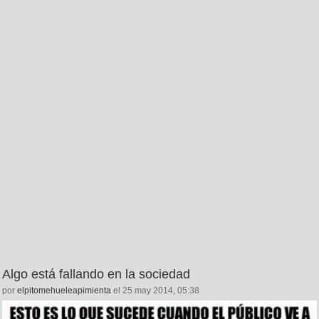
Algo está fallando en la sociedad
por
elpitomehueleapimienta
el 25 may 2014, 05:38