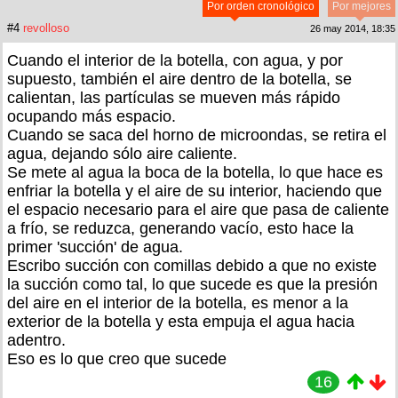
Por orden cronológico
Por mejores
#4
revolloso
26 may 2014, 18:35
Cuando el interior de la botella, con agua, y por
supuesto, también el aire dentro de la botella, se
calientan, las partículas se mueven más rápido
ocupando más espacio.
Cuando se saca del horno de microondas, se retira el
agua, dejando sólo aire caliente.
Se mete al agua la boca de la botella, lo que hace es
enfriar la botella y el aire de su interior, haciendo que
el espacio necesario para el aire que pasa de caliente
a frío, se reduzca, generando vacío, esto hace la
primer 'succión' de agua.
Escribo succión con comillas debido a que no existe
la succión como tal, lo que sucede es que la presión
del aire en el interior de la botella, es menor a la
exterior de la botella y esta empuja el agua hacia
adentro.
Eso es lo que creo que sucede
16