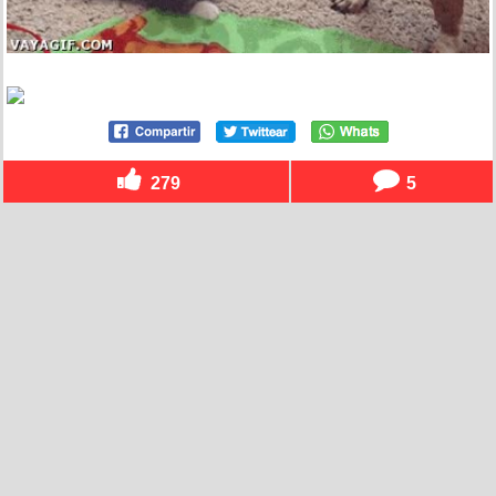
279
5