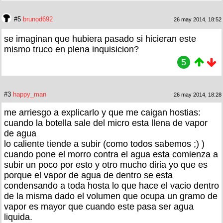
#5
brunod692
26 may 2014, 18:52
se imaginan que hubiera pasado si hicieran este
mismo truco en plena inquisicion?
5
#3
happy_man
26 may 2014, 18:28
me arriesgo a explicarlo y que me caigan hostias:
cuando la botella sale del micro esta llena de vapor
de agua
lo caliente tiende a subir (como todos sabemos ;) )
cuando pone el morro contra el agua esta comienza a
subir un poco por esto y otro mucho diria yo que es
porque el vapor de agua de dentro se esta
condensando a toda hosta lo que hace el vacio dentro
de la misma dado el volumen que ocupa un gramo de
vapor es mayor que cuando este pasa ser agua
liquida.