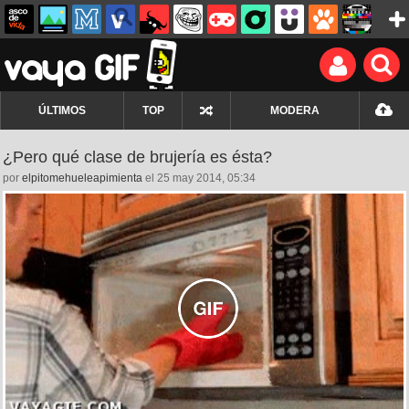
ÚLTIMOS
TOP
MODERA
¿Pero qué clase de brujería es ésta?
por
elpitomehueleapimienta
el 25 may 2014, 05:34