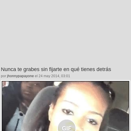
Nunca te grabes sin fijarte en qué tienes detrás
por
jhonnypapayone
el 24 may 2014, 03:01