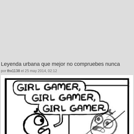
Leyenda urbana que mejor no compruebes nunca
por
thx1138
el 25 may 2014, 02:12