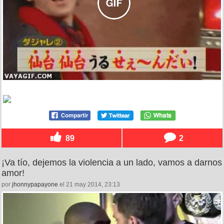
89
2
¡Va tío, dejemos la violencia a un lado, vamos a darnos
amor!
por
jhonnypapayone
el 21 may 2014, 23:13