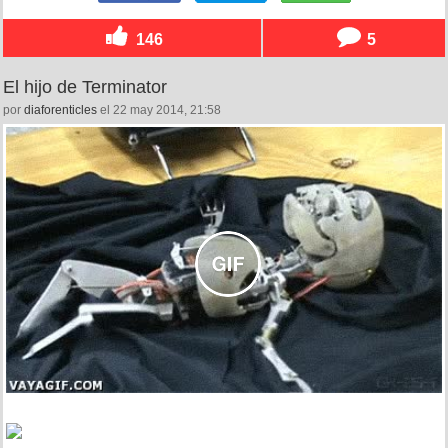
146
5
El hijo de Terminator
por
diaforenticles
el 22 may 2014, 21:58