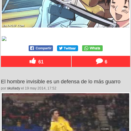
61
6
El hombre invisible es un defensa de lo más guarro
por
skullady
el 19 may 2014, 17:52