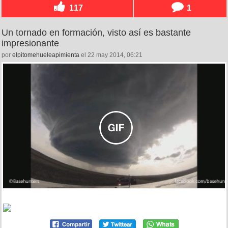
117
1
Un tornado en formación, visto así es bastante
impresionante
por
elpitomehueleapimienta
el 22 may 2014, 06:21