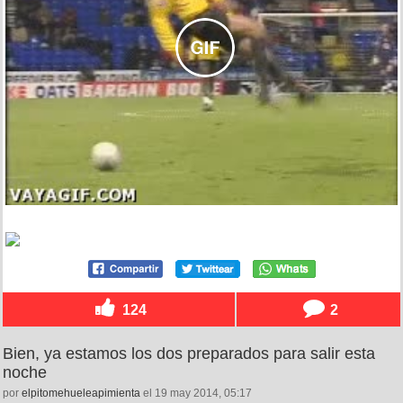
124
2
Bien, ya estamos los dos preparados para salir esta
noche
por
elpitomehueleapimienta
el 19 may 2014, 05:17