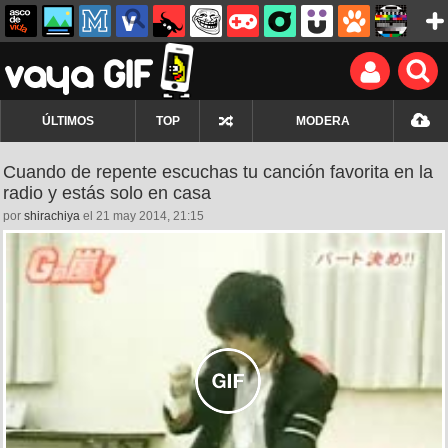
ÚLTIMOS
TOP
MODERA
Cuando de repente escuchas tu canción favorita en la
radio y estás solo en casa
por
shirachiya
el 21 may 2014, 21:15