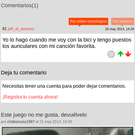
Comentarios
(1)
Por orden cronológico
Por mejores
#1
jeff_el_asesino
25 may 2014, 14:28
Yo lo hago cuando me voy con la bici y tengo puestos
los auriculares con mi canción favorita.
0
Deja tu comentario
Necesitas tener una cuenta para poder dejar comentarios.
¡Registra tu cuenta ahora!
Este juego no me gusta, devuélvelo
por
cristianrusu1997
el 21 may 2014, 10:39