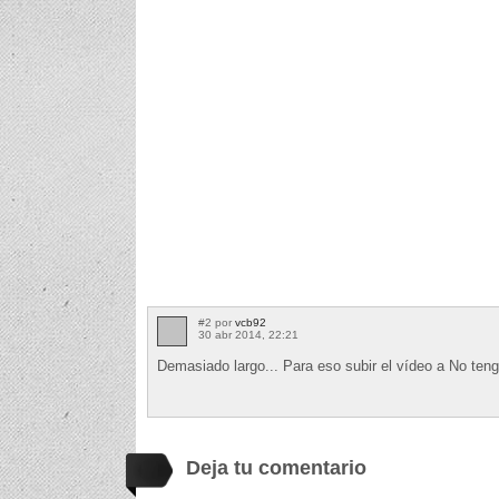
#2 por
vcb92
30 abr 2014, 22:21
Demasiado largo... Para eso subir el vídeo a No tengo
Deja tu comentario