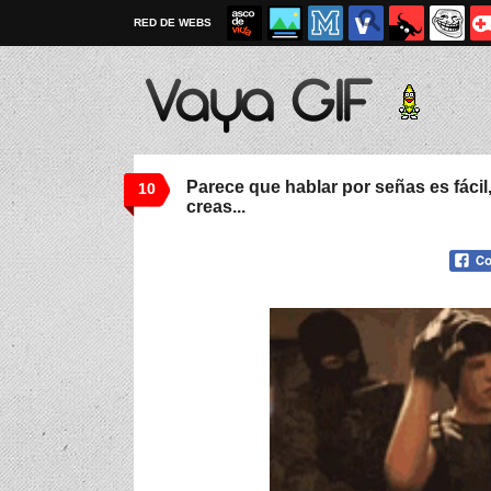
RED DE WEBS
Parece que hablar por señas es fácil,
10
creas...