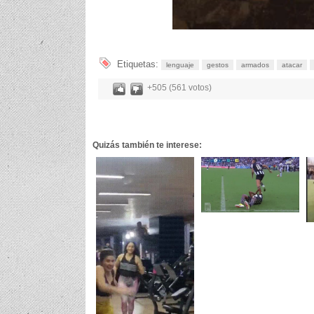
Etiquetas:
lenguaje
gestos
armados
atacar
+505 (561 votos)
Quizás también te interese: