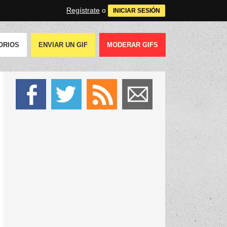
Regístrate
o
INICIAR SESIÓN
ORIOS
ENVIAR UN GIF
MODERAR GIFS