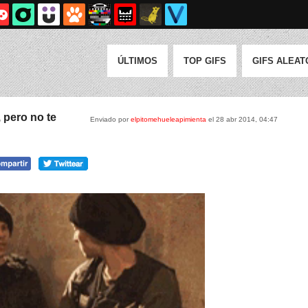
ÚLTIMOS
TOP GIFS
GIFS ALEAT
 pero no te
Enviado por
elpitomehueleapimienta
el 28 abr 2014, 04:47