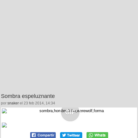
Sombra espeluznante
por
snaker
el 23 feb 2014, 14:34