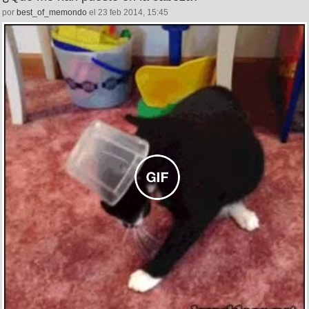
por
best_of_memondo
el 23 feb 2014, 15:45