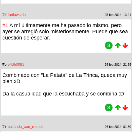
#2
fanlowaldo
25 feb 2014, 13:21
#1
A mí últimamente me ha pasado lo mismo, pero
ayer se arregló solo misteriosamente. Puede que sea
cuestión de esperar.
3
#5
54860093
25 feb 2014, 21:35
Combinado con "La Patata" de La Trinca, queda muy
bien xD
Da la casualidad que la escuchaba y se combina :D
3
#7
bailando_con_monos
26 feb 2014, 01:30