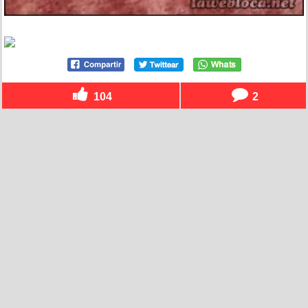
104
2