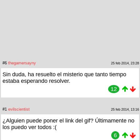
#6
thegamersayny
25 feb 2014, 23:28
Sin duda, ha resuelto el misterio que tanto tiempo
estaba esperando resolver.
12
#1
evilscientist
25 feb 2014, 13:16
¿Alguien puede poner el link del gif? Últimamente no
los puedo ver todos :(
6