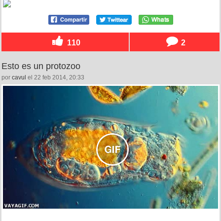
110
2
Esto es un protozoo
por
cavul
el 22 feb 2014, 20:33