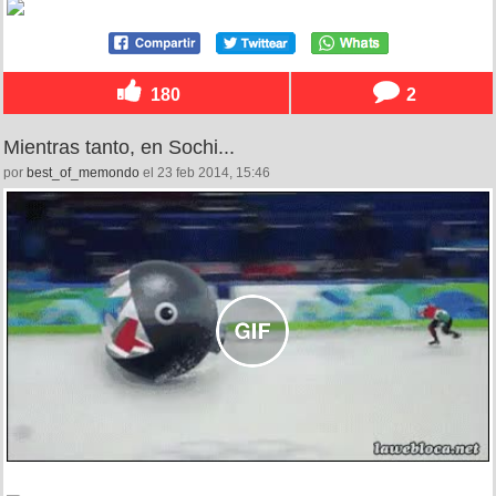
180
2
Mientras tanto, en Sochi...
por
best_of_memondo
el 23 feb 2014, 15:46