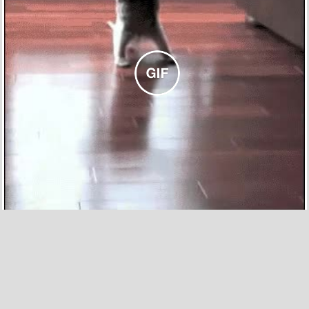
321
8