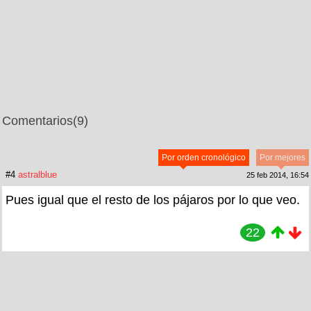
Comentarios
(9)
Por orden cronológico
Por mejores
#4
astralblue
25 feb 2014, 16:54
Pues igual que el resto de los pájaros por lo que veo.
22