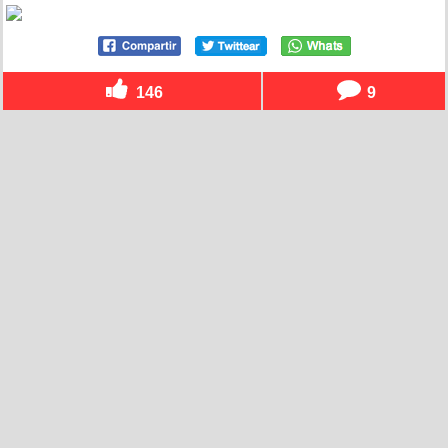
146
9