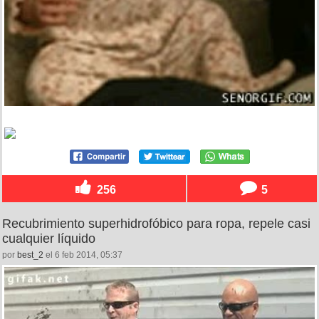
256
5
Recubrimiento superhidrofóbico para ropa, repele casi
cualquier líquido
por
best_2
el 6 feb 2014, 05:37