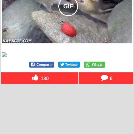
130
6