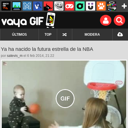
ÚLTIMOS
TOP
MODERA
Ya ha nacido la futura estrella de la NBA
por
satevis_m
el 6 feb 2014, 21:22