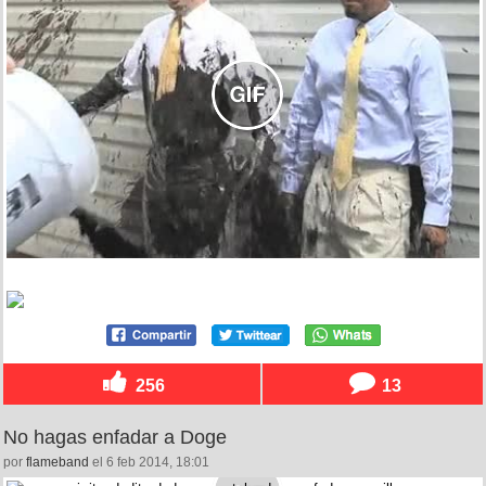
256
13
No hagas enfadar a Doge
por
flameband
el 6 feb 2014, 18:01