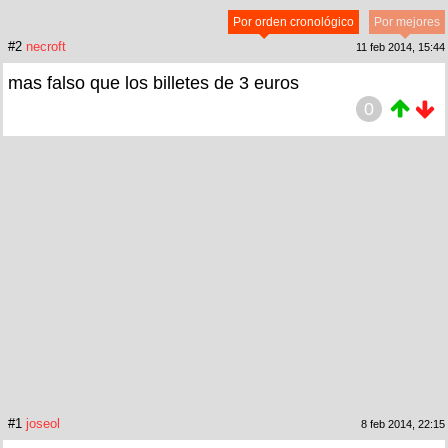
Por orden cronológico
Por mejores
#2
necroft
11 feb 2014, 15:44
mas falso que los billetes de 3 euros
0
#1
joseol
8 feb 2014, 22:15