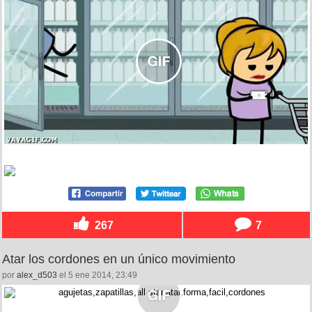
267
7
Atar los cordones en un único movimiento
por
alex_d503
el 5 ene 2014, 23:49