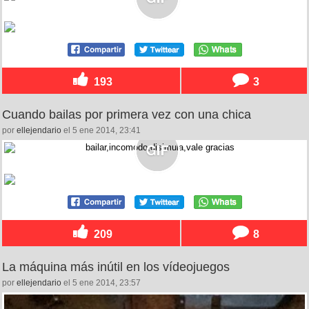
193
3
Cuando bailas por primera vez con una chica
por
ellejendario
el 5 ene 2014, 23:41
209
8
La máquina más inútil en los vídeojuegos
por
ellejendario
el 5 ene 2014, 23:57