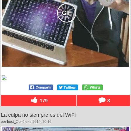
179
8
La culpa no siempre es del WiFi
por
best_2
el 6 ene 2014, 20:16