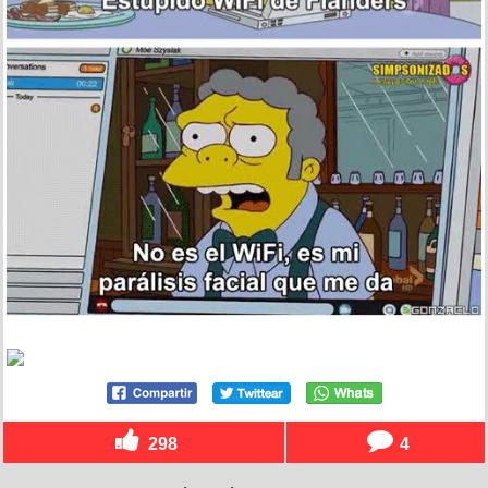
298
4