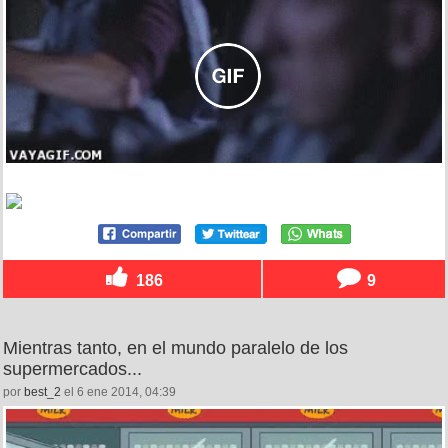
186
9
Mientras tanto, en el mundo paralelo de los
supermercados...
por
best_2
el 6 ene 2014, 04:39