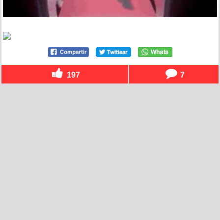
197
7