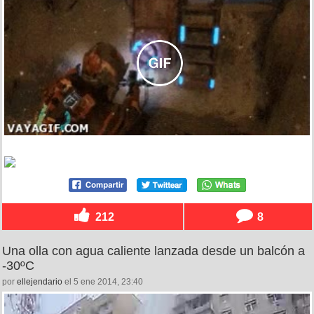
212
8
Una olla con agua caliente lanzada desde un balcón a
-30ºC
por
ellejendario
el 5 ene 2014, 23:40