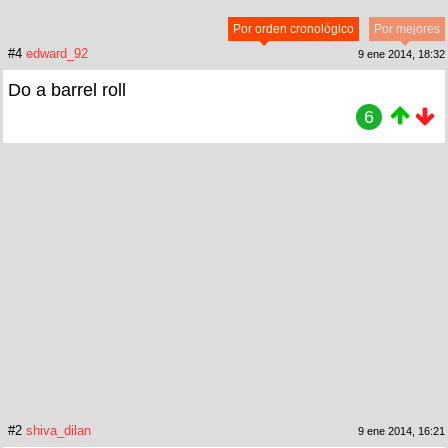
Por orden cronológico
Por mejores
#4
edward_92
9 ene 2014, 18:32
Do a barrel roll
6
#2
shiva_dilan
9 ene 2014, 16:21