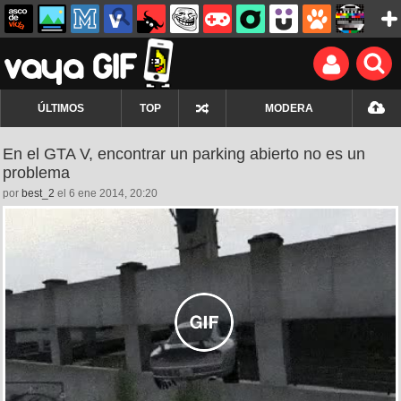
ÚLTIMOS
TOP
MODERA
En el GTA V, encontrar un parking abierto no es un
problema
por
best_2
el 6 ene 2014, 20:20