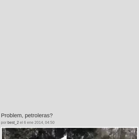
Problem, petroleras?
por
best_2
el 6 ene 2014, 04:50