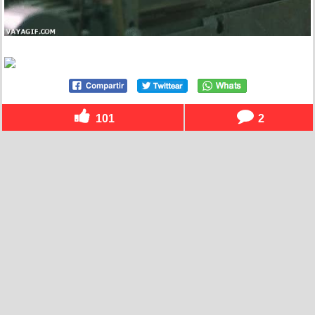
101
2