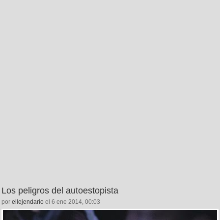
Los peligros del autoestopista
por
ellejendario
el 6 ene 2014, 00:03