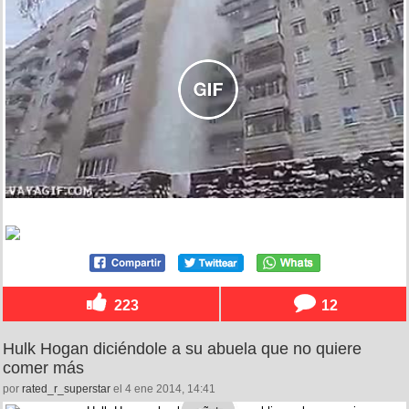
223
12
Hulk Hogan diciéndole a su abuela que no quiere
comer más
por
rated_r_superstar
el 4 ene 2014, 14:41