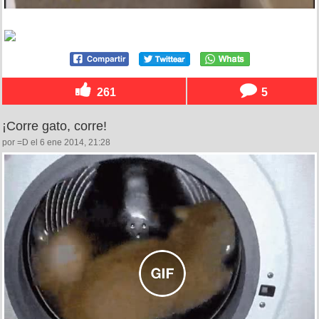
261
5
¡Corre gato, corre!
por =D el 6 ene 2014, 21:28