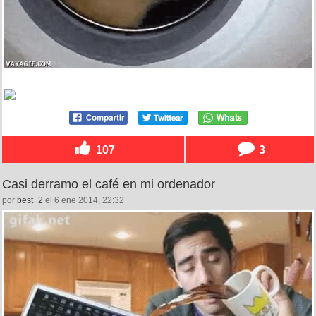
107
3
Casi derramo el café en mi ordenador
por
best_2
el 6 ene 2014, 22:32