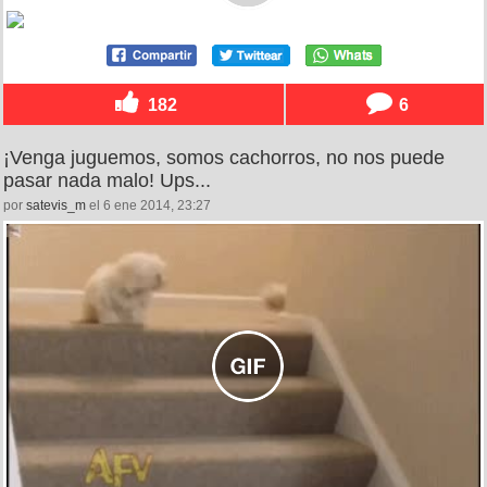
182
6
¡Venga juguemos, somos cachorros, no nos puede
pasar nada malo! Ups...
por
satevis_m
el 6 ene 2014, 23:27