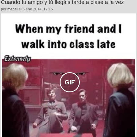
Cuando tu amigo y tú llegáis tarde a clase a la vez
por
mepel
el 6 ene 2014, 17:15