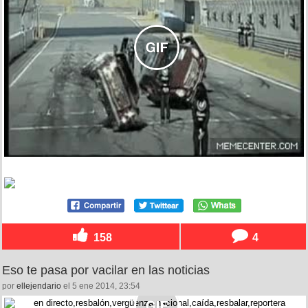
158
4
Eso te pasa por vacilar en las noticias
por
ellejendario
el 5 ene 2014, 23:54