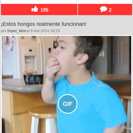
195
2
¡Estos hongos realmente funcionan!
por
Super_Idiot
el 6 ene 2014, 02:23