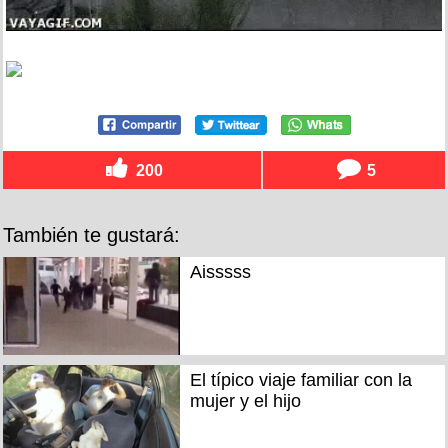
200
5
También te gustará:
Aisssss
El típico viaje familiar con la
mujer y el hijo