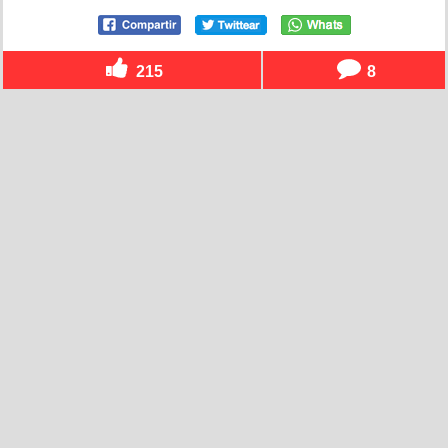
215
8