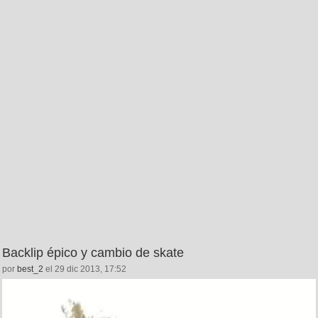
Backlip épico y cambio de skate
por
best_2
el 29 dic 2013, 17:52