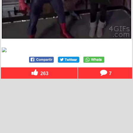
263
7