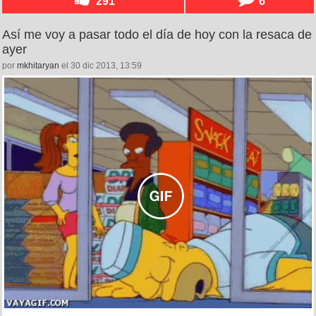
291
6
Así me voy a pasar todo el día de hoy con la resaca de
ayer
por
mkhitaryan
el 30 dic 2013, 13:59