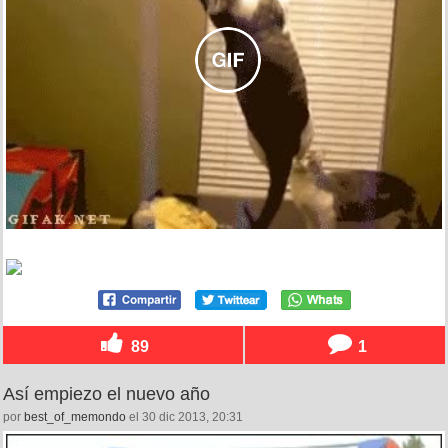
89
1
Así empiezo el nuevo año
por
best_of_memondo
el 30 dic 2013, 20:31