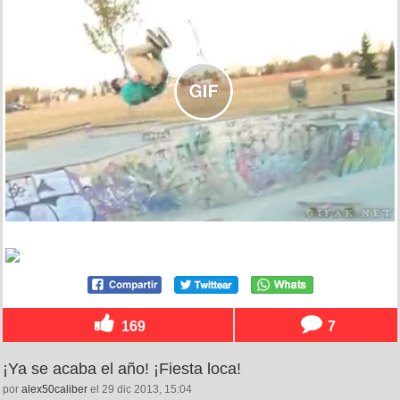
169
7
¡Ya se acaba el año! ¡Fiesta loca!
por
alex50caliber
el 29 dic 2013, 15:04