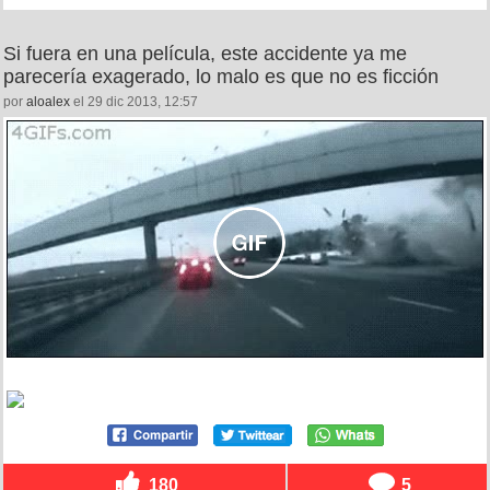
Si fuera en una película, este accidente ya me
parecería exagerado, lo malo es que no es ficción
por
aloalex
el 29 dic 2013, 12:57
180
5