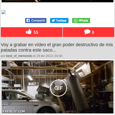
55
9
Voy a grabar en vídeo el gran poder destructivo de mis
patadas contra este saco...
por
best_of_memondo
el 29 dic 2013, 04:30