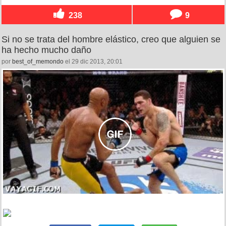
238
9
Si no se trata del hombre elástico, creo que alguien se
ha hecho mucho daño
por
best_of_memondo
el 29 dic 2013, 20:01