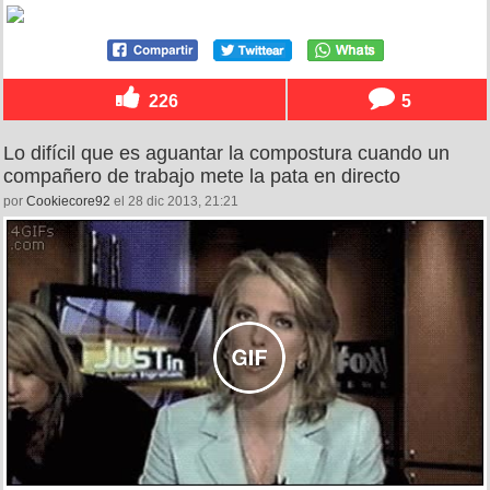
226
5
Lo difícil que es aguantar la compostura cuando un
compañero de trabajo mete la pata en directo
por
Cookiecore92
el 28 dic 2013, 21:21