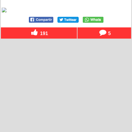
191
5