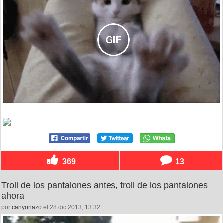
369
13
Troll de los pantalones antes, troll de los pantalones
ahora
por
canyonazo
el 28 dic 2013, 13:32