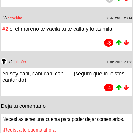
#3
cesckim
30 dic 2013, 20:44
#2
si el moreno te vacila tu te calla y lo asimila
-3
#2
julito0o
30 dic 2013, 20:38
Yo soy cani, cani cani cani .... (seguro que lo leistes
cantando)
-4
Deja tu comentario
Necesitas tener una cuenta para poder dejar comentarios.
¡Registra tu cuenta ahora!