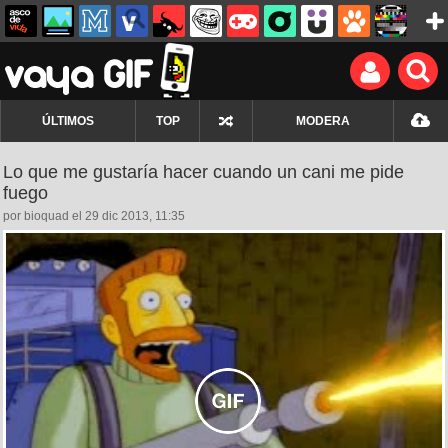
ÚLTIMOS
TOP
MODERA
Lo que me gustaría hacer cuando un cani me pide
fuego
por bioquad el 29 dic 2013, 11:35