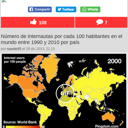
108
7
Número de internautas por cada 100 habitantes en el
mundo entre 1990 y 2010 por país
por
naxete95
el 28 dic 2013, 21:15