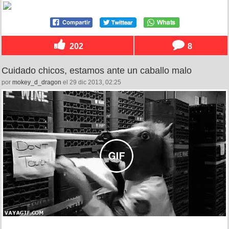
202
8
Cuidado chicos, estamos ante un caballo malo
por
mokey_d_dragon
el 29 dic 2013, 02:25