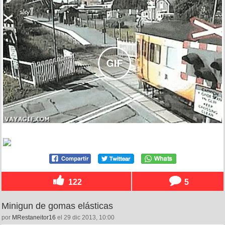
122
5
Minigun de gomas elásticas
por
MRestaneitor16
el 29 dic 2013, 10:00