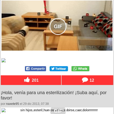
201
12
¡Hola, venía para una esterilización! ¡Suba aquí, por
favor!
por
naxete95
el 29 dic 2013, 07:38