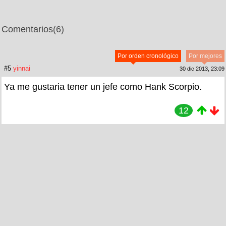
Comentarios
(6)
Por orden cronológico
Por mejores
#5
yinnai
30 dic 2013, 23:09
Ya me gustaria tener un jefe como Hank Scorpio.
12