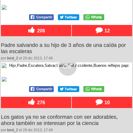
206
12
Padre salvando a su hijo de 3 años de una caída por
las escaleras
por
best_2
el 29 dic 2013, 17:46
276
10
Los gatos ya no se conforman con ser adorables,
ahora también se interesan por la ciencia
por
best_2
el 29 dic 2013, 17:49