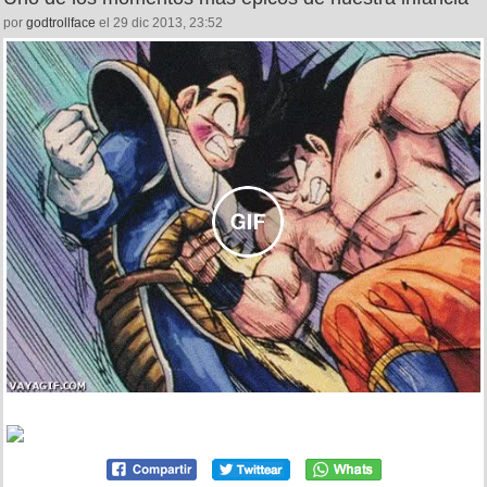
por
godtrollface
el 29 dic 2013, 23:52