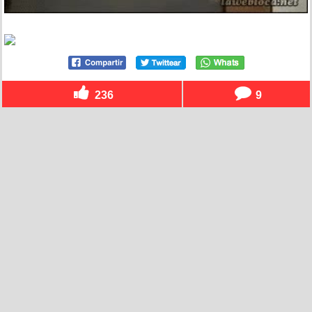
236
9