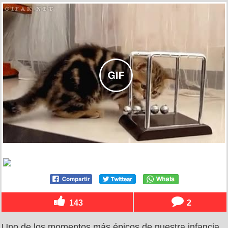
143
2
Uno de los momentos más épicos de nuestra infancia