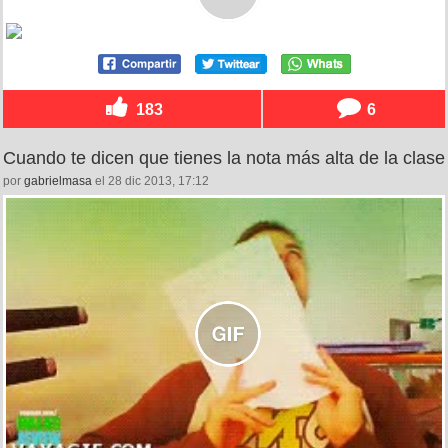
183
6
Cuando te dicen que tienes la nota más alta de la clase
por
gabrielmasa
el 28 dic 2013, 17:12