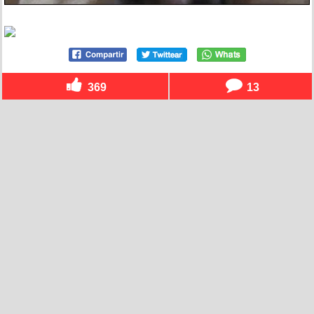
369
13