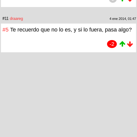
#11
draareg
4 ene 2014, 01:47
#5
Te recuerdo que no lo es, y si lo fuera, pasa algo?
-2