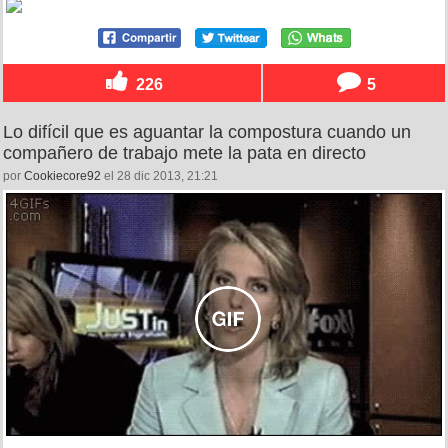
226
5
Lo difícil que es aguantar la compostura cuando un
compañero de trabajo mete la pata en directo
por
Cookiecore92
el 28 dic 2013, 21:21