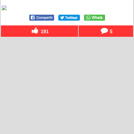
191
5