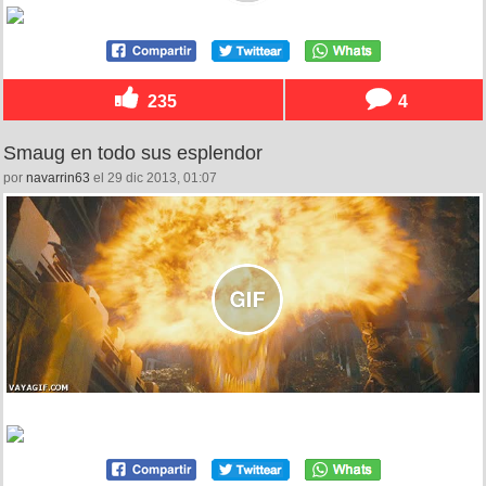
235
4
Smaug en todo sus esplendor
por
navarrin63
el 29 dic 2013, 01:07