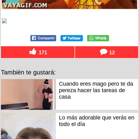
171
12
También te gustará:
Cuando eres mago pero te da
pereza hacer las tareas de
casa
Lo más adorable que verás en
todo el día