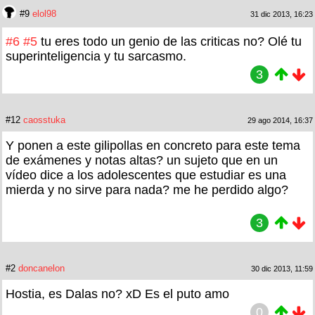
#9
elol98
31 dic 2013, 16:23
#6
#5
tu eres todo un genio de las criticas no? Olé tu
superinteligencia y tu sarcasmo.
3
#12
caosstuka
29 ago 2014, 16:37
Y ponen a este gilipollas en concreto para este tema
de exámenes y notas altas? un sujeto que en un
vídeo dice a los adolescentes que estudiar es una
mierda y no sirve para nada? me he perdido algo?
3
#2
doncanelon
30 dic 2013, 11:59
Hostia, es Dalas no? xD Es el puto amo
0