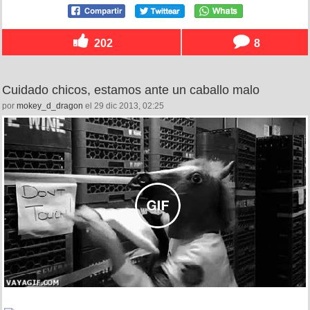
202
8
Cuidado chicos, estamos ante un caballo malo
por
mokey_d_dragon
el 29 dic 2013, 02:25