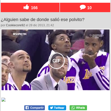
166
10
¿Alguien sabe de donde salió ese polvito?
por
Cookiecore92
el 28 dic 2013, 21:42