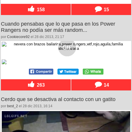
158
15
Cuando pensabas que lo que pasa en los Power
Rangers no podía ser más random...
por
Cookiecore92
el 28 dic 2013, 21:17
263
14
Cerdo que se desactiva al contacto con un gatito
por
best_2
el 28 dic 2013, 16:14