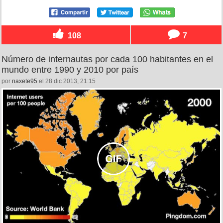
108
7
Número de internautas por cada 100 habitantes en el
mundo entre 1990 y 2010 por país
por
naxete95
el 28 dic 2013, 21:15