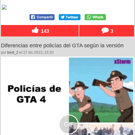
143
3
Diferencias entre policías del GTA según la versión
por
best_2
el 27 dic 2013, 23:20