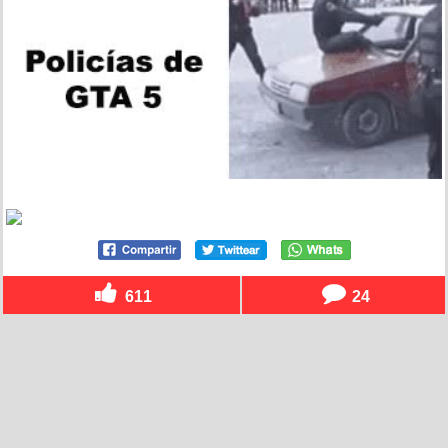
611
24