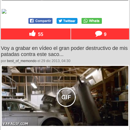
55
9
Voy a grabar en vídeo el gran poder destructivo de mis
patadas contra este saco...
por
best_of_memondo
el 29 dic 2013, 04:30