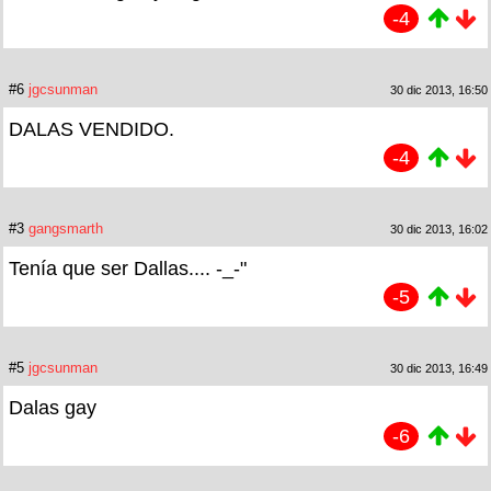
-4
#6
jgcsunman
30 dic 2013, 16:50
DALAS VENDIDO.
-4
#3
gangsmarth
30 dic 2013, 16:02
Tenía que ser Dallas.... -_-"
-5
#5
jgcsunman
30 dic 2013, 16:49
Dalas gay
-6