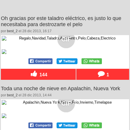
Oh gracias por este taladro eléctrico, es justo lo que
necesitaba para destrozarte el pelo
por
best_2
el 28 dic 2013, 16:17
144
1
Toda una noche de nieve en Apalachin, Nueva York
por
best_2
el 28 dic 2013, 14:44