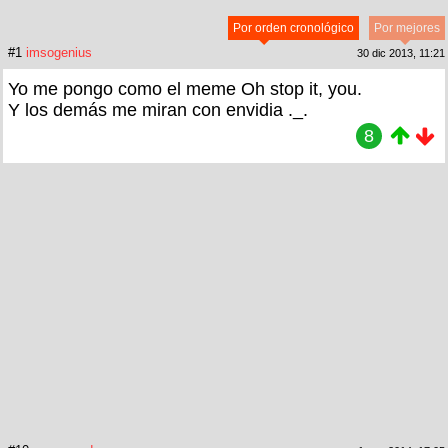
Por orden cronológico
Por mejores
#1
imsogenius
30 dic 2013, 11:21
Yo me pongo como el meme Oh stop it, you.
Y los demás me miran con envidia ._.
8