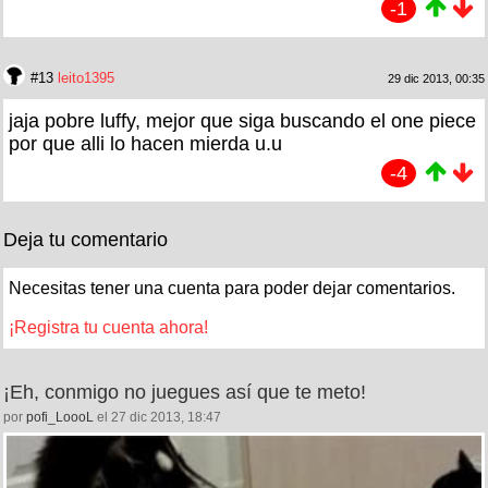
-1
#13
leito1395
29 dic 2013, 00:35
jaja pobre luffy, mejor que siga buscando el one piece
por que alli lo hacen mierda u.u
-4
Deja tu comentario
Necesitas tener una cuenta para poder dejar comentarios.
¡Registra tu cuenta ahora!
¡Eh, conmigo no juegues así que te meto!
por
pofi_LoooL
el 27 dic 2013, 18:47