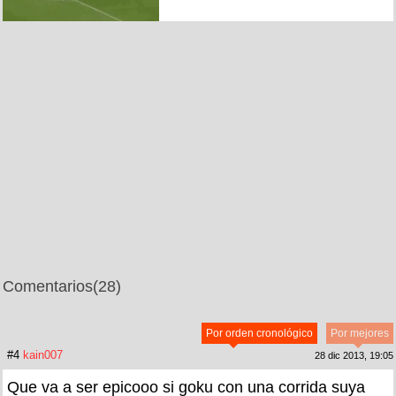
Comentarios
(28)
Por orden cronológico
Por mejores
#4
kain007
28 dic 2013, 19:05
Que va a ser epicooo si goku con una corrida suya