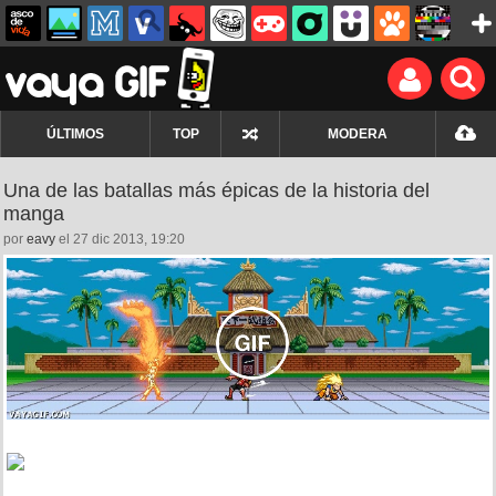
ÚLTIMOS
TOP
MODERA
Una de las batallas más épicas de la historia del
manga
por
eavy
el 27 dic 2013, 19:20