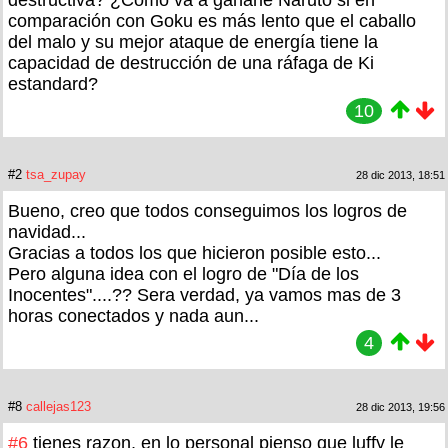
destructiva? ¿Cómo va a ganarle Naruto si en
comparación con Goku es más lento que el caballo
del malo y su mejor ataque de energía tiene la
capacidad de destrucción de una ráfaga de Ki
estandard?
10
#2
tsa_zupay
28 dic 2013, 18:51
Bueno, creo que todos conseguimos los logros de
navidad...
Gracias a todos los que hicieron posible esto...
Pero alguna idea con el logro de "Día de los
Inocentes"....?? Sera verdad, ya vamos mas de 3
horas conectados y nada aun...
4
#8
callejas123
28 dic 2013, 19:56
#6
tienes razon, en lo personal pienso que luffy le