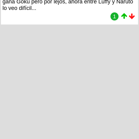
gana Goku pero por lejos, ahora entre Luffy y Naruto
lo veo difícil...
1