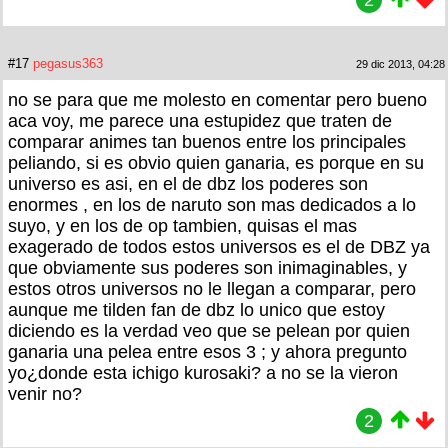
#17
pegasus363
29 dic 2013, 04:28
no se para que me molesto en comentar pero bueno
aca voy, me parece una estupidez que traten de
comparar animes tan buenos entre los principales
peliando, si es obvio quien ganaria, es porque en su
universo es asi, en el de dbz los poderes son
enormes , en los de naruto son mas dedicados a lo
suyo, y en los de op tambien, quisas el mas
exagerado de todos estos universos es el de DBZ ya
que obviamente sus poderes son inimaginables, y
estos otros universos no le llegan a comparar, pero
aunque me tilden fan de dbz lo unico que estoy
diciendo es la verdad veo que se pelean por quien
ganaria una pelea entre esos 3 ; y ahora pregunto
yo¿donde esta ichigo kurosaki? a no se la vieron
venir no?
2