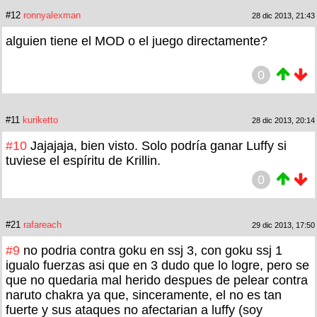
#12
ronnyalexman
28 dic 2013, 21:43
alguien tiene el MOD o el juego directamente?
0
#11
kuriketto
28 dic 2013, 20:14
#10
Jajajaja, bien visto. Solo podría ganar Luffy si
tuviese el espíritu de Krillin.
0
#21
rafareach
29 dic 2013, 17:50
#9
no podria contra goku en ssj 3, con goku ssj 1
igualo fuerzas asi que en 3 dudo que lo logre, pero se
que no quedaria mal herido despues de pelear contra
naruto chakra ya que, sinceramente, el no es tan
fuerte y sus ataques no afectarian a luffy (soy