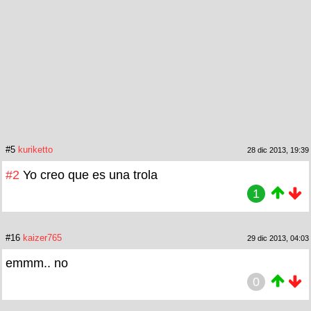
#5
kuriketto
28 dic 2013, 19:39
#2
Yo creo que es una trola
1
#16
kaizer765
29 dic 2013, 04:03
emmm.. no
0