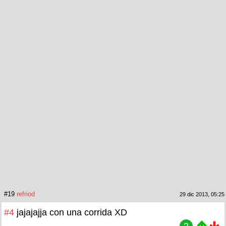
#19
refriod
29 dic 2013, 05:25
#4
jajajajja con una corrida XD
2