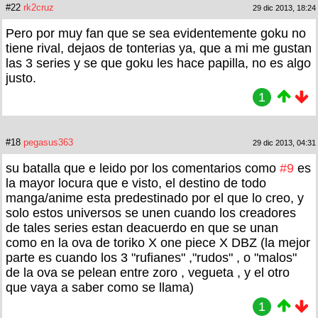
#22
rk2cruz
29 dic 2013, 18:24
Pero por muy fan que se sea evidentemente goku no
tiene rival, dejaos de tonterias ya, que a mi me gustan
las 3 series y se que goku les hace papilla, no es algo
justo.
1
#18
pegasus363
29 dic 2013, 04:31
su batalla que e leido por los comentarios como
#9
es
la mayor locura que e visto, el destino de todo
manga/anime esta predestinado por el que lo creo, y
solo estos universos se unen cuando los creadores
de tales series estan deacuerdo en que se unan
como en la ova de toriko X one piece X DBZ (la mejor
parte es cuando los 3 "rufianes" ,"rudos" , o "malos"
de la ova se pelean entre zoro , vegueta , y el otro
que vaya a saber como se llama)
1