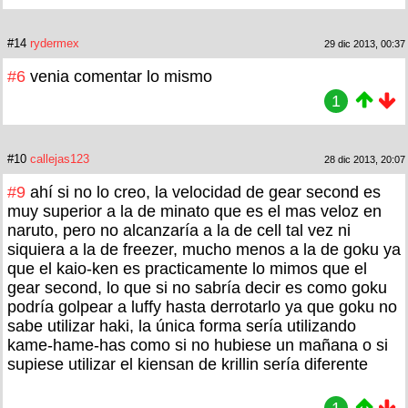
#14
rydermex
29 dic 2013, 00:37
#6
venia comentar lo mismo
1
#10
callejas123
28 dic 2013, 20:07
#9
ahí si no lo creo, la velocidad de gear second es
muy superior a la de minato que es el mas veloz en
naruto, pero no alcanzaría a la de cell tal vez ni
siquiera a la de freezer, mucho menos a la de goku ya
que el kaio-ken es practicamente lo mimos que el
gear second, lo que si no sabría decir es como goku
podría golpear a luffy hasta derrotarlo ya que goku no
sabe utilizar haki, la única forma sería utilizando
kame-hame-has como si no hubiese un mañana o si
supiese utilizar el kiensan de krillin sería diferente
1