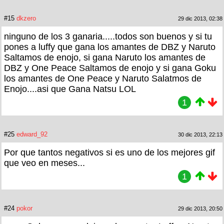
#15
dkzero
29 dic 2013, 02:38
ninguno de los 3 ganaria.....todos son buenos y si tu
pones a luffy que gana los amantes de DBZ y Naruto
Saltamos de enojo, si gana Naruto los amantes de
DBZ y One Peace Saltamos de enojo y si gana Goku
los amantes de One Peace y Naruto Salatmos de
Enojo....asi que Gana Natsu LOL
1
#25
edward_92
30 dic 2013, 22:13
Por que tantos negativos si es uno de los mejores gif
que veo en meses...
1
#24
pokor
29 dic 2013, 20:50