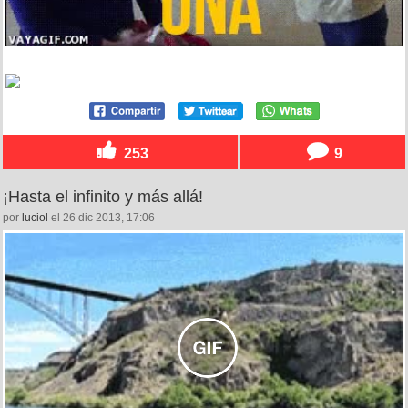
253
9
¡Hasta el infinito y más allá!
por
luciol
el 26 dic 2013, 17:06