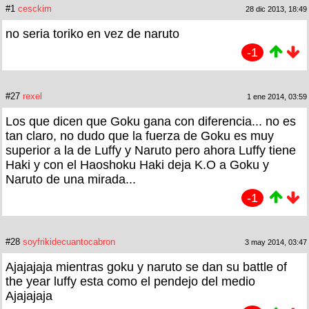
#1
cesckim
28 dic 2013, 18:49
no seria toriko en vez de naruto
-1
#27
rexel
1 ene 2014, 03:59
Los que dicen que Goku gana con diferencia... no es
tan claro, no dudo que la fuerza de Goku es muy
superior a la de Luffy y Naruto pero ahora Luffy tiene
Haki y con el Haoshoku Haki deja K.O a Goku y
Naruto de una mirada...
-1
#28
soyfrikidecuantocabron
3 may 2014, 03:47
Ajajajaja mientras goku y naruto se dan su battle of
the year luffy esta como el pendejo del medio
Ajajajaja