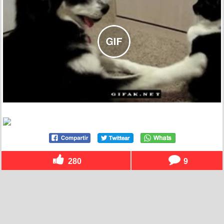
280
9