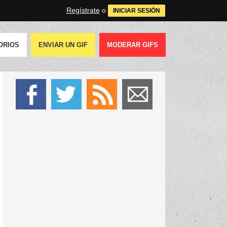
Regístrate
o
INICIAR SESIÓN
ORIOS
ENVIAR UN GIF
MODERAR GIFS