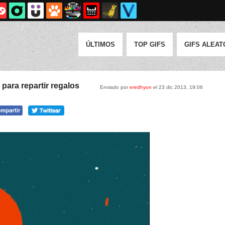
ÚLTIMOS
TOP GIFS
GIFS ALEAT
para repartir regalos
Enviado por
eredhyon
el 23 dic 2013, 19:06