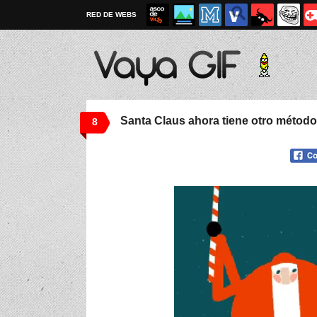
RED DE WEBS
Santa Claus ahora tiene otro método 
8