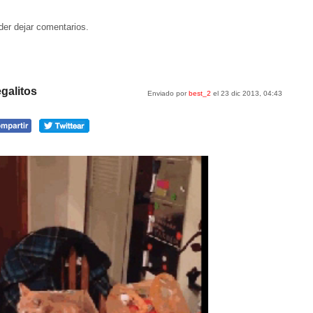
der dejar comentarios.
galitos
Enviado por
best_2
el 23 dic 2013, 04:43