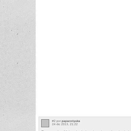
#2 por
papaconyuka
24 dic 2013, 21:22