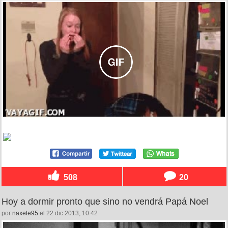
508
20
Hoy a dormir pronto que sino no vendrá Papá Noel
por
naxete95
el 22 dic 2013, 10:42