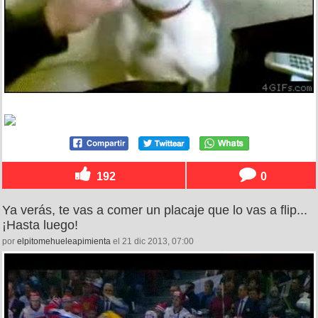
192
0
Ya verás, te vas a comer un placaje que lo vas a flip...
¡Hasta luego!
por
elpitomehueleapimienta
el 21 dic 2013, 07:00