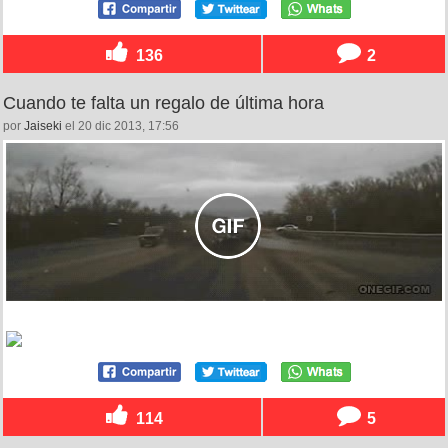
136
2
Cuando te falta un regalo de última hora
por
Jaiseki
el 20 dic 2013, 17:56
114
5