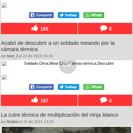
195
6
Acabó de descubrir a un soldado meando por la
cámara térmica
por
best_2
el 22 dic 2013, 04:39
167
4
La cutre técnica de multiplicación del ninja blanco
por
fruskus
el 21 dic 2013, 14:19