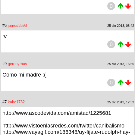
0
#6
james3598
25 dic 2013, 08:42
:v....
0
#9
geronymus
25 dic 2013, 16:55
Como mi madre :(
0
#7
kako1732
25 dic 2013, 12:33
http://www.ascodevida.com/amistad/1225681
http://www.vistoenlasredes.com/twitter/canibalismo
http://www.vayagif.com/186348/uy-fijate-rudolph-hay-