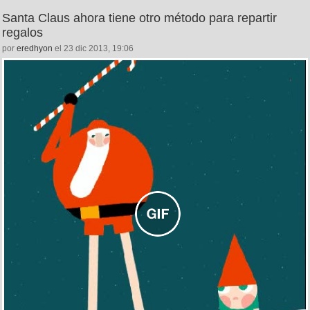
Santa Claus ahora tiene otro método para repartir
regalos
por
eredhyon
el 23 dic 2013, 19:06