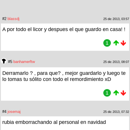
#2
blassdj
25 dic 2013, 03:57
A por todo el licor y despues el que guardo en casa! !
1
#5
banhamerftw
25 dic 2013, 08:07
Derramarlo ? , para que? , mejor guardarlo y luego te
lo tomas tu sólito con todo el remordimiento xD
1
#4
josemaj
25 dic 2013, 07:32
rubia emborrachando al personal en navidad