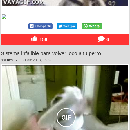
158
6
Sistema infalible para volver loco a tu perro
por
best_2
el 21 dic 2013, 18:32