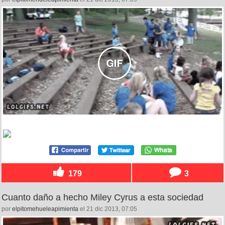
179
3
Cuanto daño a hecho Miley Cyrus a esta sociedad
por
elpitomehueleapimienta
el 21 dic 2013, 07:05