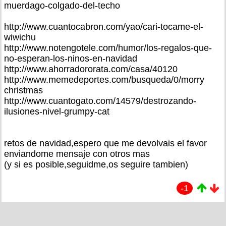
muerdago-colgado-del-techo
http://www.cuantocabron.com/yao/cari-tocame-el-
wiwichu
http://www.notengotele.com/humor/los-regalos-que-
no-esperan-los-ninos-en-navidad
http://www.ahorradororata.com/casa/40120
http://www.memedeportes.com/busqueda/0/morry
christmas
http://www.cuantogato.com/14579/destrozando-
ilusiones-nivel-grumpy-cat
retos de navidad,espero que me devolvais el favor
enviandome mensaje con otros mas
(y si es posible,seguidme,os seguire tambien)
-1