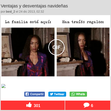
Ventajas y desventajas navideñas
por
best_2
el 24 dic 2013, 02:32
301
6