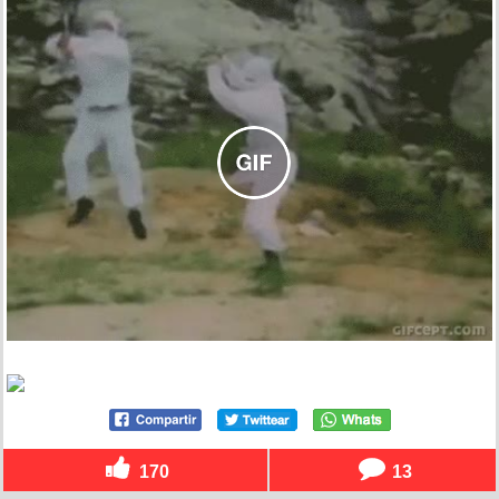
170
13