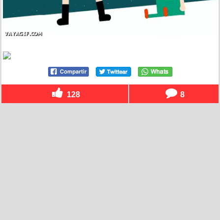
128
8