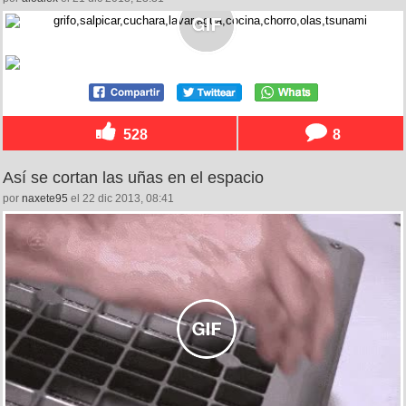
528
8
Así se cortan las uñas en el espacio
por
naxete95
el 22 dic 2013, 08:41