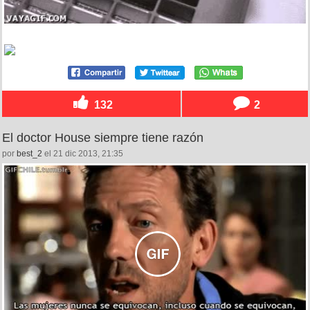
132
2
El doctor House siempre tiene razón
por
best_2
el 21 dic 2013, 21:35