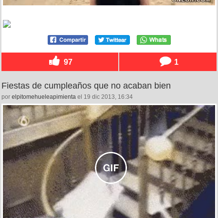
97
1
Fiestas de cumpleaños que no acaban bien
por
elpitomehueleapimienta
el 19 dic 2013, 16:34