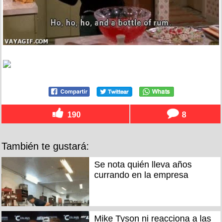
190
8
También te gustará:
Se nota quién lleva años
currando en la empresa
Mike Tyson ni reacciona a las