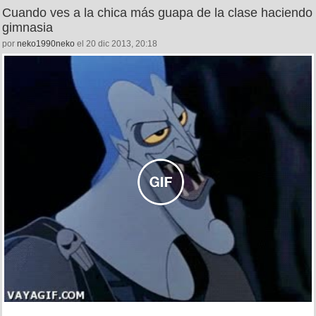
Cuando ves a la chica más guapa de la clase haciendo
gimnasia
por
neko1990neko
el 20 dic 2013, 20:18