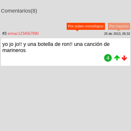
Comentarios
(8)
Por orden cronológico
Por mejores
#3
ermac1234567890
25 dic 2013, 05:32
yo jo jo!! y una botella de ron!! una canción de
marineros
4