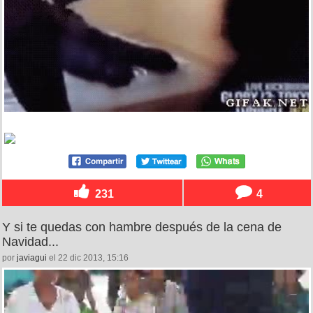
231
4
Y si te quedas con hambre después de la cena de
Navidad...
por
javiagui
el 22 dic 2013, 15:16