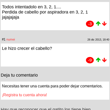
Todos intentadolo en 3, 2, 1....
Perdida de cabello por aspiradora en 3, 2, 1
jajajajaja
-3
#1
numei
26 dic 2013, 18:40
Le hizo crecer el cabello?
-9
Deja tu comentario
Necesitas tener una cuenta para poder dejar comentarios.
¡Registra tu cuenta ahora!
Hay que reconocer que el gatito los tiene bien