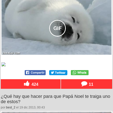
424
11
¿Qué hay que hacer para que Papá Noel te traiga uno
de estos?
por
best_2
el 19 dic 2013, 00:43