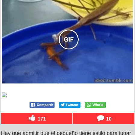
171
10
Hay que admitir que el pequeño tiene estilo para jugar