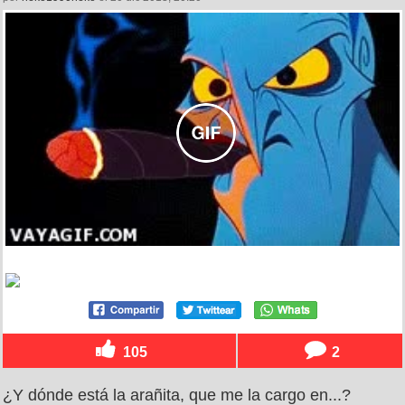
105
2
¿Y dónde está la arañita, que me la cargo en...?