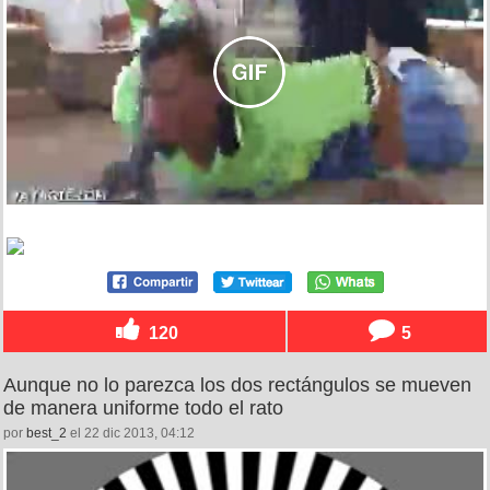
120
5
Aunque no lo parezca los dos rectángulos se mueven
de manera uniforme todo el rato
por
best_2
el 22 dic 2013, 04:12