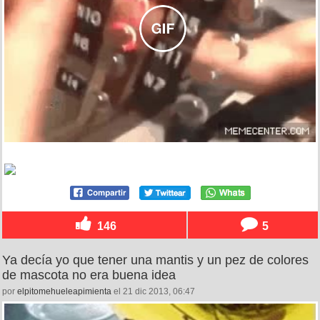
146
5
Ya decía yo que tener una mantis y un pez de colores
de mascota no era buena idea
por
elpitomehueleapimienta
el 21 dic 2013, 06:47