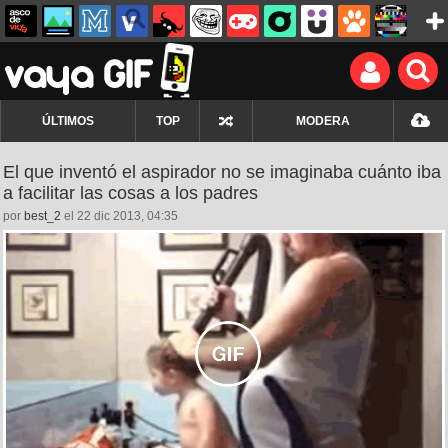
ÚLTIMOS
TOP
MODERA
El que inventó el aspirador no se imaginaba cuánto iba
a facilitar las cosas a los padres
por
best_2
el 22 dic 2013, 04:35