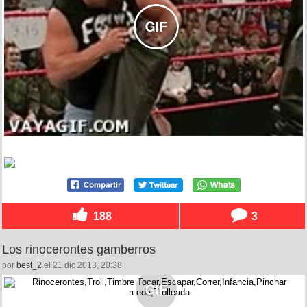
188
3
Los rinocerontes gamberros
por
best_2
el 21 dic 2013, 20:38