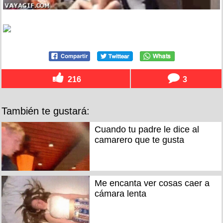
216
3
También te gustará:
Cuando tu padre le dice al
camarero que te gusta
Me encanta ver cosas caer a
cámara lenta