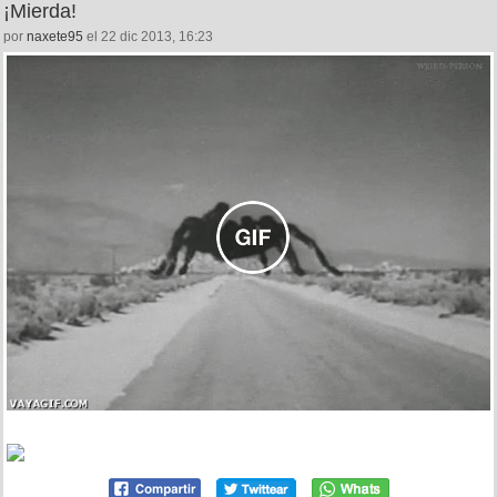
¡Mierda!
por
naxete95
el 22 dic 2013, 16:23