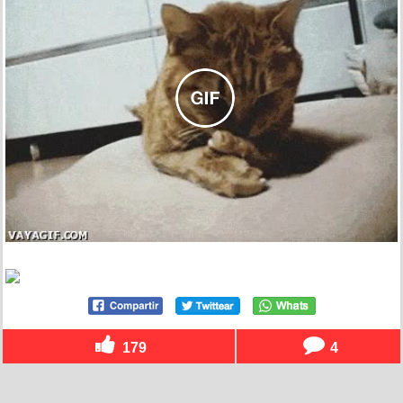
179
4