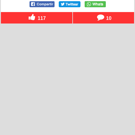
117
10