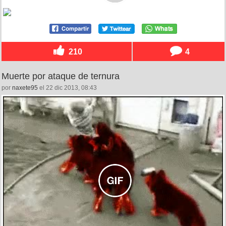
210
4
Muerte por ataque de ternura
por
naxete95
el 22 dic 2013, 08:43