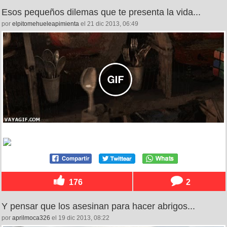
Esos pequeños dilemas que te presenta la vida...
por
elpitomehueleapimienta
el 21 dic 2013, 06:49
176
2
Y pensar que los asesinan para hacer abrigos...
por
aprilmoca326
el 19 dic 2013, 08:22