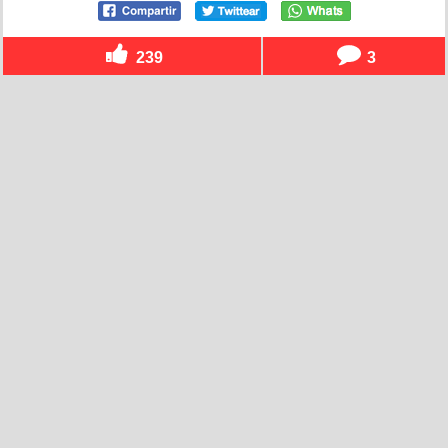
239
3