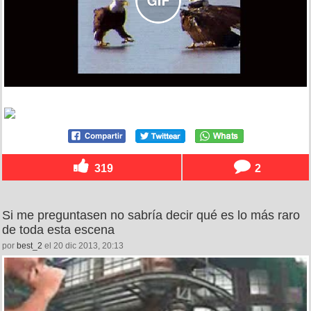
319
2
Si me preguntasen no sabría decir qué es lo más raro
de toda esta escena
por
best_2
el 20 dic 2013, 20:13