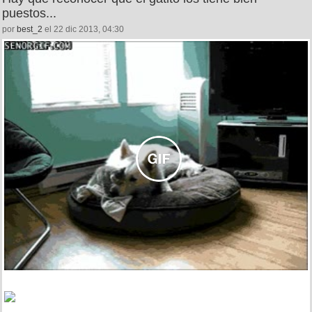
puestos...
por
best_2
el 22 dic 2013, 04:30