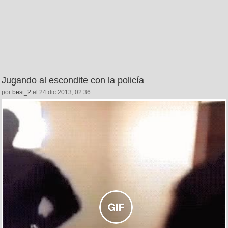
Jugando al escondite con la policía
por
best_2
el 24 dic 2013, 02:36