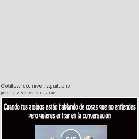
Cotilleando, nivel: aguilucho
por
best_2
el 21 dic 2013, 20:06