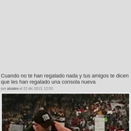
Cuando no te han regalado nada y tus amigos te dicen
que les han regalado una consola nueva
por
aloalex
el 22 dic 2013, 12:03