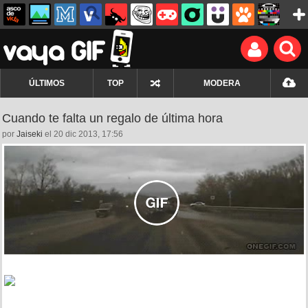
ÚLTIMOS
TOP
MODERA
Cuando te falta un regalo de última hora
por
Jaiseki
el 20 dic 2013, 17:56