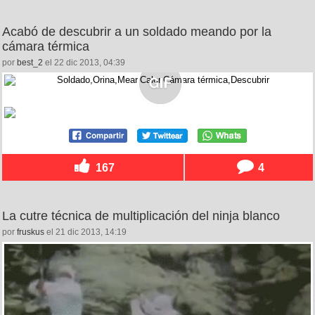
Acabó de descubrir a un soldado meando por la
cámara térmica
por
best_2
el 22 dic 2013, 04:39
167
4
La cutre técnica de multiplicación del ninja blanco
por
fruskus
el 21 dic 2013, 14:19