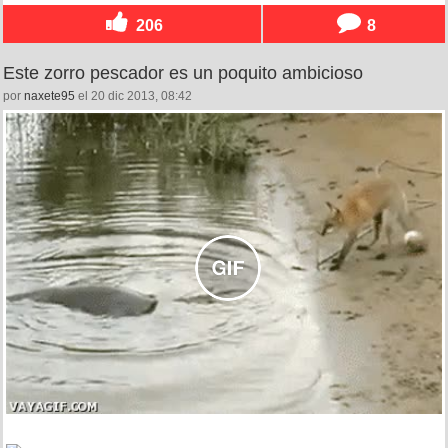
206
8
Este zorro pescador es un poquito ambicioso
por
naxete95
el 20 dic 2013, 08:42