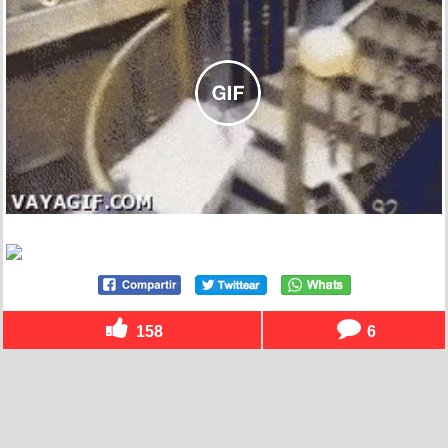
158
6