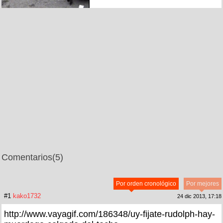
Comentarios
(5)
Por orden cronológico
Por mejores
#1
kako1732
24 dic 2013, 17:18
http://www.vayagif.com/186348/uy-fijate-rudolph-hay-