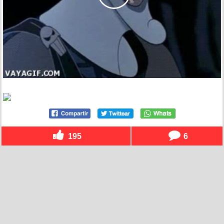
195
6