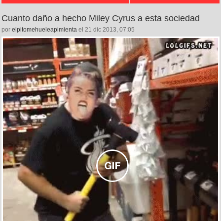
Cuanto daño a hecho Miley Cyrus a esta sociedad
por
elpitomehueleapimienta
el 21 dic 2013, 07:05