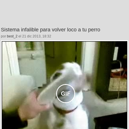
Sistema infalible para volver loco a tu perro
por
best_2
el 21 dic 2013, 18:32