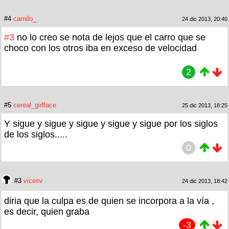
#4
camilo_
24 dic 2013, 20:40
#3
no lo creo se nota de lejos que el carro que se
choco con los otros iba en exceso de velocidad
2
#5
cereal_girlface
25 dic 2013, 18:25
Y sigue y sigue y sigue y sigue y sigue por los siglos
de los siglos.....
0
#3
vicenv
24 dic 2013, 18:42
diria que la culpa es de quien se incorpora a la vía ,
es decir, quien graba
-3