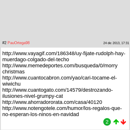
#2
PauOrtega98
24 dic 2013, 17:31
http://www.vayagif.com/186348/uy-fijate-rudolph-hay-
muerdago-colgado-del-techo
http://www.memedeportes.com/busqueda/0/morry
christmas
http://www.cuantocabron.com/yao/cari-tocame-el-
wiwichu
http://www.cuantogato.com/14579/destrozando-
ilusiones-nivel-grumpy-cat
http://www.ahorradororata.com/casa/40120
http://www.notengotele.com/humor/los-regalos-que-
no-esperan-los-ninos-en-navidad
2