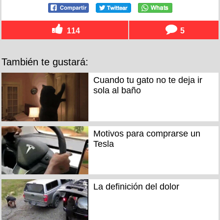
114
5
También te gustará:
Cuando tu gato no te deja ir
sola al baño
Motivos para comprarse un
Tesla
La definición del dolor