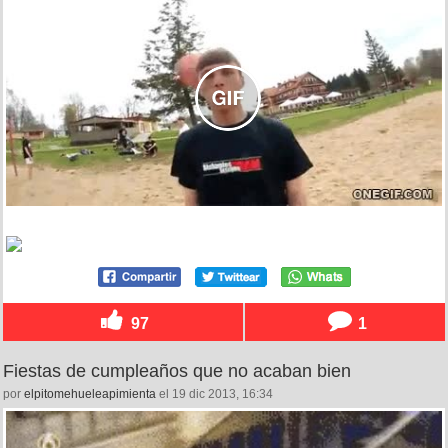
97
1
Fiestas de cumpleaños que no acaban bien
por
elpitomehueleapimienta
el 19 dic 2013, 16:34