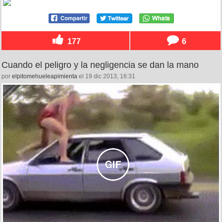
177
6
Cuando el peligro y la negligencia se dan la mano
por
elpitomehueleapimienta
el 19 dic 2013, 16:31