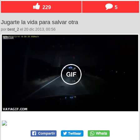
229
5
Jugarte la vida para salvar otra
por
best_2
el 20 dic 2013, 00:56