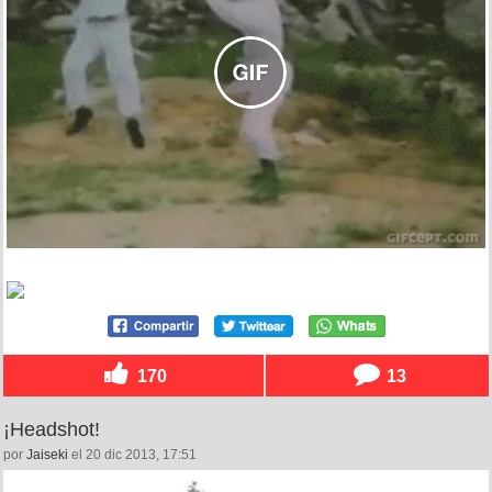
170
13
¡Headshot!
por
Jaiseki
el 20 dic 2013, 17:51