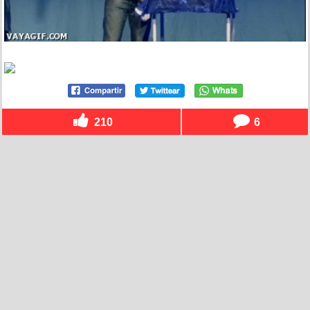
210
6