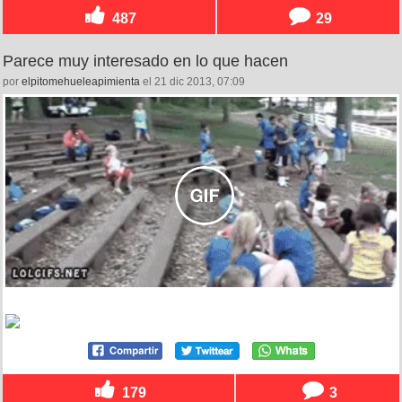
487
29
Parece muy interesado en lo que hacen
por
elpitomehueleapimienta
el 21 dic 2013, 07:09
179
3