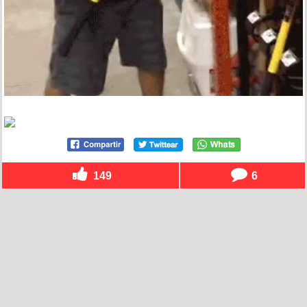
149
6