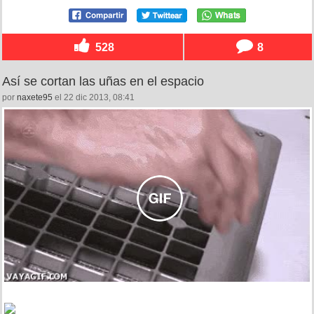
528
8
Así se cortan las uñas en el espacio
por
naxete95
el 22 dic 2013, 08:41