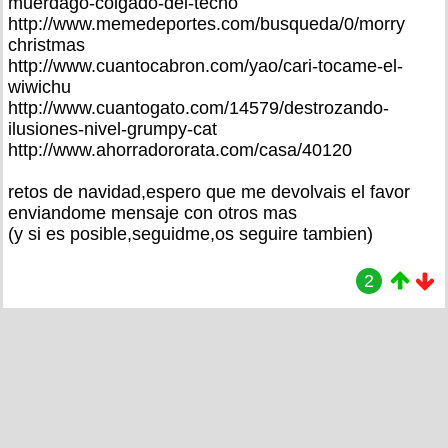
muerdago-colgado-del-techo
http://www.memedeportes.com/busqueda/0/morry
christmas
http://www.cuantocabron.com/yao/cari-tocame-el-
wiwichu
http://www.cuantogato.com/14579/destrozando-
ilusiones-nivel-grumpy-cat
http://www.ahorradororata.com/casa/40120
retos de navidad,espero que me devolvais el favor
enviandome mensaje con otros mas
(y si es posible,seguidme,os seguire tambien)
2