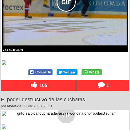
105
1
El poder destructivo de las cucharas
por
aloalex
el 21 dic 2013, 23:31