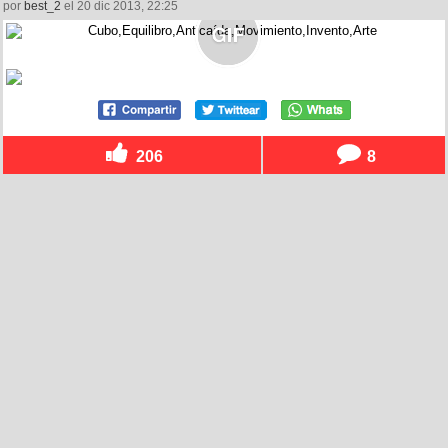
por
best_2
el 20 dic 2013, 22:25
206
8