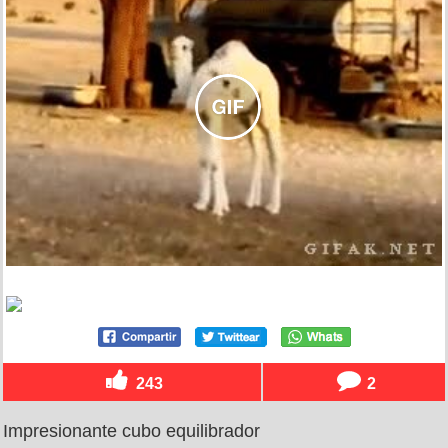
243
2
Impresionante cubo equilibrador