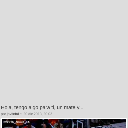
Hola, tengo algo para ti, un mate y...
por
javitotal
el 20 dic 2013, 20:03