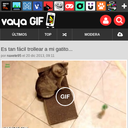
ÚLTIMOS
TOP
MODERA
Es tan fácil trollear a mi gatito...
por
naxete95
el 20 dic 2013, 09:11