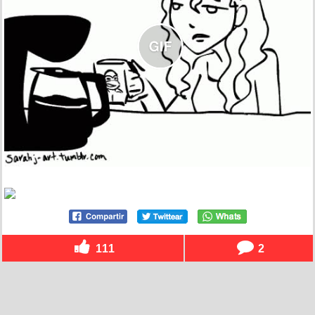
111
2