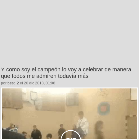
Y como soy el campeón lo voy a celebrar de manera
que todos me admiren todavía más
por
best_2
el 20 dic 2013, 01:06