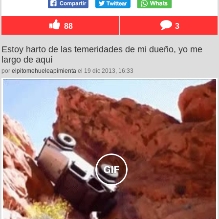
88
3
Estoy harto de las temeridades de mi dueño, yo me
largo de aquí
por
elpitomehueleapimienta
el 19 dic 2013, 16:33