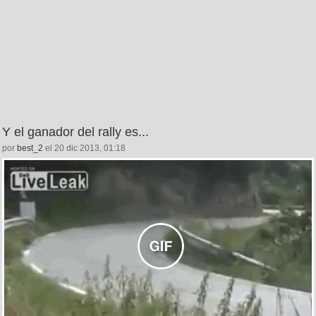
Y el ganador del rally es...
por
best_2
el 20 dic 2013, 01:18