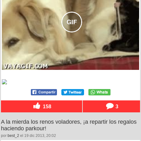
158
3
A la mierda los renos voladores, ¡a repartir los regalos
haciendo parkour!
por
best_2
el 19 dic 2013, 20:02