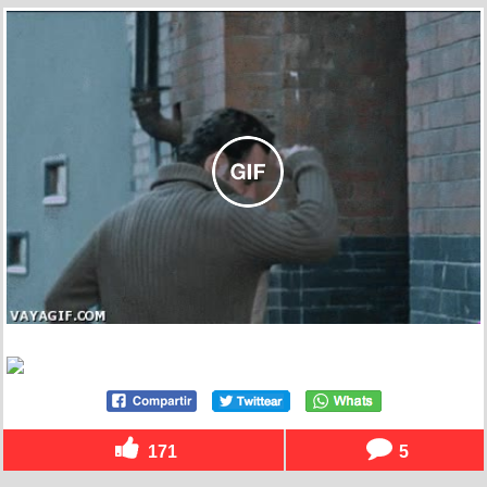
171
5