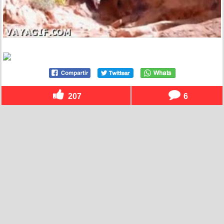
207
6