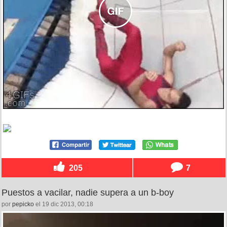
205
7
Puestos a vacilar, nadie supera a un b-boy
por
pepicko
el 19 dic 2013, 00:18