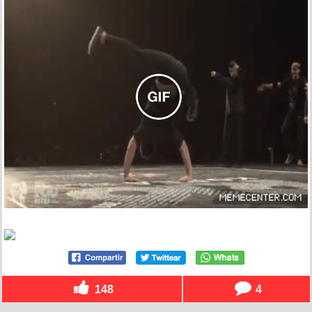
148
4