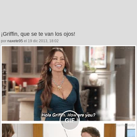
¡Griffin, que se te van los ojos!
por
naxete95
el 19 dic 2013, 18:02