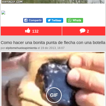
132
2
Como hacer una bonita punta de flecha con una botella
por
elpitomehueleapimienta
el 19 dic 2013, 16:07