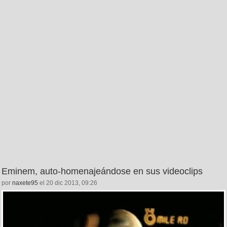
Eminem, auto-homenajeándose en sus videoclips
por
naxete95
el 20 dic 2013, 09:26