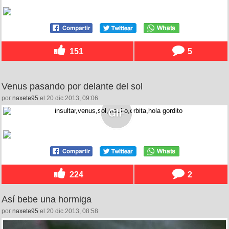
151
5
Venus pasando por delante del sol
por
naxete95
el 20 dic 2013, 09:06
224
2
Así bebe una hormiga
por
naxete95
el 20 dic 2013, 08:58