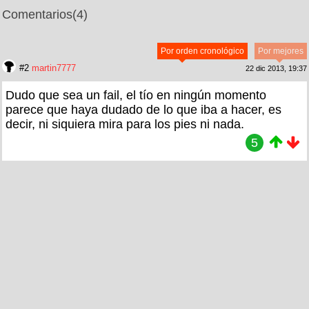
Comentarios
(4)
Por orden cronológico
Por mejores
#2
martin7777
22 dic 2013, 19:37
Dudo que sea un fail, el tío en ningún momento
parece que haya dudado de lo que iba a hacer, es
decir, ni siquiera mira para los pies ni nada.
5