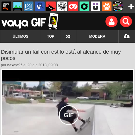
ÚLTIMOS
TOP
MODERA
Disimular un fail con estilo está al alcance de muy
pocos
por
naxete95
el 20 dic 2013, 09:08