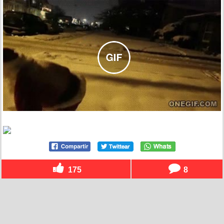
175
8