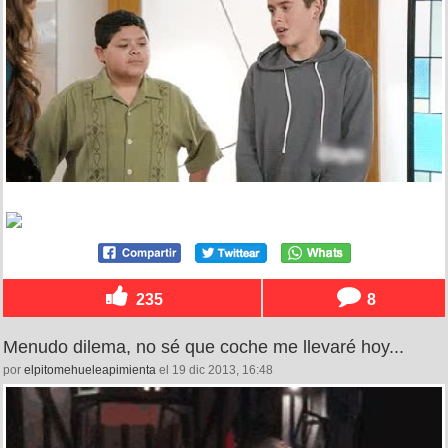
235
8
Menudo dilema, no sé que coche me llevaré hoy...
por
elpitomehueleapimienta
el 19 dic 2013, 16:48