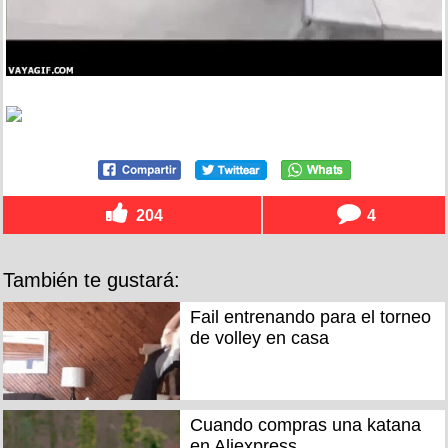
204
4
También te gustará:
Fail entrenando para el torneo
de volley en casa
Cuando compras una katana
en Aliexpress