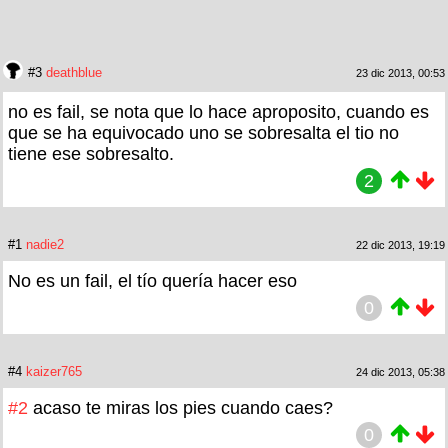
#3
deathblue
23 dic 2013, 00:53
no es fail, se nota que lo hace aproposito, cuando es
que se ha equivocado uno se sobresalta el tio no
tiene ese sobresalto.
2
#1
nadie2
22 dic 2013, 19:19
No es un fail, el tío quería hacer eso
0
#4
kaizer765
24 dic 2013, 05:38
#2
acaso te miras los pies cuando caes?
0