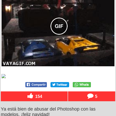
154
5
Ya está bien de abusar del Photoshop con las
modelos, ¡feliz navidad!