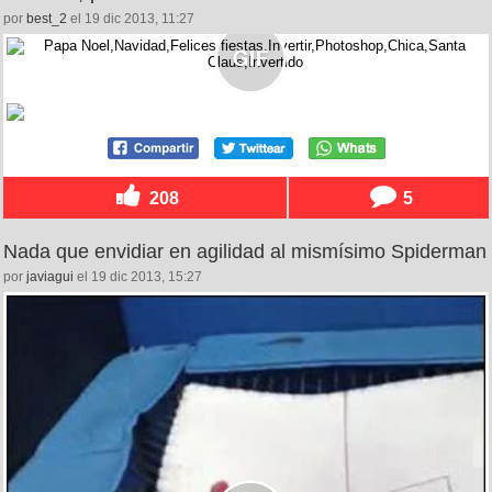
por
best_2
el 19 dic 2013, 11:27
208
5
Nada que envidiar en agilidad al mismísimo Spiderman
por
javiagui
el 19 dic 2013, 15:27