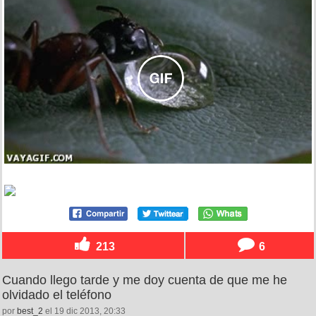
213
6
Cuando llego tarde y me doy cuenta de que me he
olvidado el teléfono
por
best_2
el 19 dic 2013, 20:33