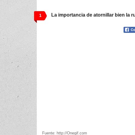
La importancia de atornillar bien la r
1
Fuente: http://Onegif.com