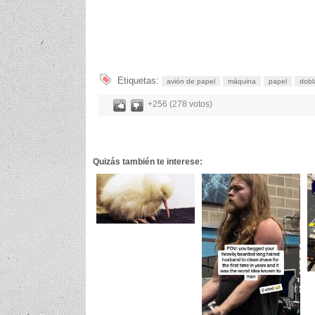
Etiquetas:
avión de papel
máquina
papel
dobl
+256 (278 votos)
Quizás también te interese: