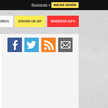
Regístrate
o
INICIAR SESIÓN
ORIOS
ENVIAR UN GIF
MODERAR GIFS