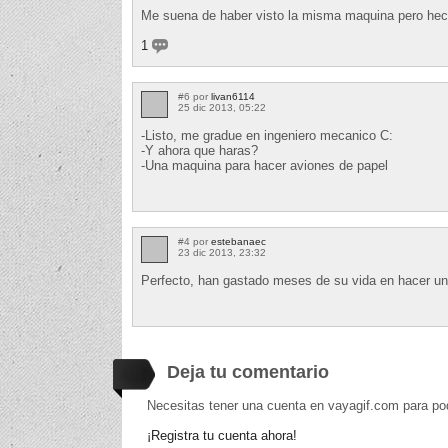
Me suena de haber visto la misma maquina pero he
1
#6 por
livan6114
25 dic 2013, 05:22
-Listo, me gradue en ingeniero mecanico C:
-Y ahora que haras?
-Una maquina para hacer aviones de papel
#4 por
estebanaec
23 dic 2013, 23:32
Perfecto, han gastado meses de su vida en hacer un
Deja tu comentario
Necesitas tener una cuenta en vayagif.com para po
¡Registra tu cuenta ahora!