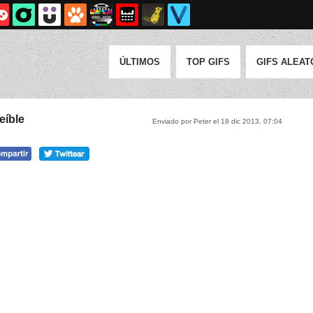
ÚLTIMOS
TOP GIFS
GIFS ALEAT
eíble
Enviado por Peter el 18 dic 2013, 07:04