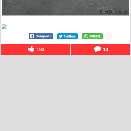
193
10