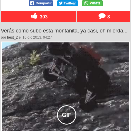
303
8
Verás como subo esta montañita, ya casi, oh mierda...
por
best_2
el 16 dic 2013, 04:27