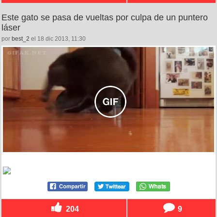
Este gato se pasa de vueltas por culpa de un puntero
láser
por
best_2
el 18 dic 2013, 11:30
204
9