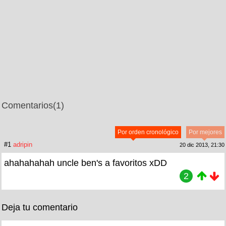
Comentarios
(1)
Por orden cronológico
Por mejores
#1
adripin
20 dic 2013, 21:30
ahahahahah uncle ben's a favoritos xDD
2
Deja tu comentario