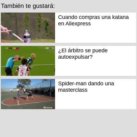
También te gustará:
Cuando compras una katana
en Aliexpress
¿El árbitro se puede
autoexpulsar?
Spider-man dando una
masterclass