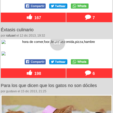
167
7
Éxtasis culinario
por
rafuael
el 12 dic 2013, 19:32
198
6
Para los que dicen que los gatos no son dóciles
por gustavo el 15 dic 2013, 21:25