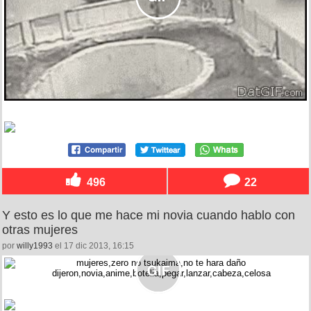
496
22
Y esto es lo que me hace mi novia cuando hablo con
otras mujeres
por
willy1993
el 17 dic 2013, 16:15