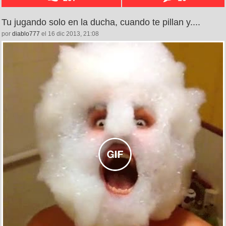
Tu jugando solo en la ducha, cuando te pillan y....
por
diablo777
el 16 dic 2013, 21:08