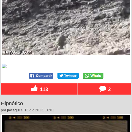
113
2
Hipnótico
por
javiagui
el 16 dic 2013, 16:01