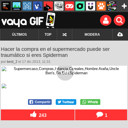
ÚLTIMOS
TOP
MODERA
Hacer la compra en el supermercado puede ser
traumático si eres Spiderman
por
best_2
el 17 dic 2013, 11:31
243
1