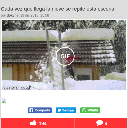
Cada vez que llega la nieve se repite esta escena
por
dok3r
el 18 dic 2013, 15:58
194
4