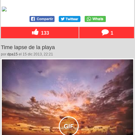
133
1
Time lapse de la playa
por
dpa15
el 15 dic 2013, 22:21