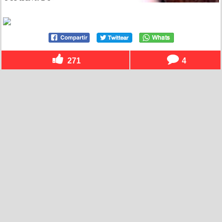
271
4