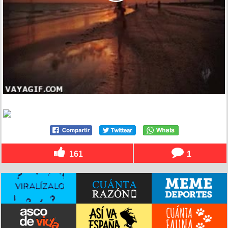
161
1