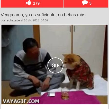
179
5
Venga amo, ya es suficiente, no bebas más
por
rechazado
el 16 dic 2013, 04:57