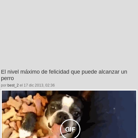
El nivel máximo de felicidad que puede alcanzar un
perro
por
best_2
el 17 dic 2013, 02:36