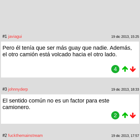
#1
javiagui
19 dic 2013, 15:25
Pero él tenía que ser más guay que nadie. Además,
el otro camión está volcado hacia el otro lado.
4
#3
johnnyderp
19 dic 2013, 18:33
El sentido común no es un factor para este
camionero.
2
#2
fuckthemainstream
19 dic 2013, 17:57