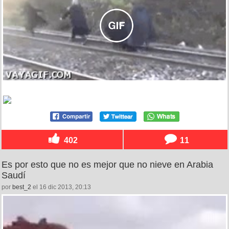
402
11
Es por esto que no es mejor que no nieve en Arabia
Saudí
por
best_2
el 16 dic 2013, 20:13