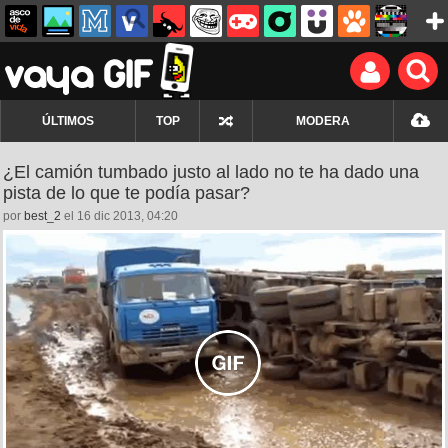
ÚLTIMOS
TOP
MODERA
¿El camión tumbado justo al lado no te ha dado una
pista de lo que te podía pasar?
por
best_2
el 16 dic 2013, 04:20