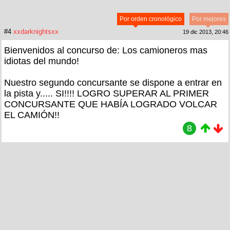
Por orden cronológico
Por mejores
#4
xxdarknightsxx
19 dic 2013, 20:46
Bienvenidos al concurso de: Los camioneros mas
idiotas del mundo!
Nuestro segundo concursante se dispone a entrar en
la pista y..... SI!!!! LOGRO SUPERAR AL PRIMER
CONCURSANTE QUE HABÍA LOGRADO VOLCAR
EL CAMIÓN!!
8