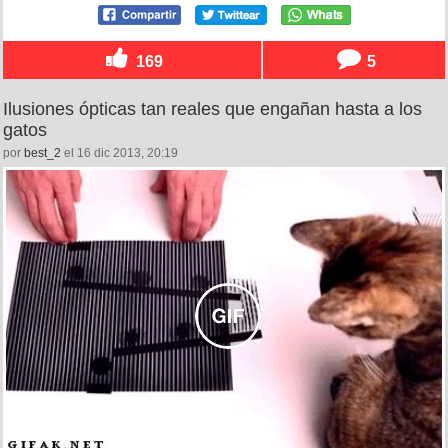
169
5
Ilusiones ópticas tan reales que engañan hasta a los
gatos
por
best_2
el 16 dic 2013, 20:19