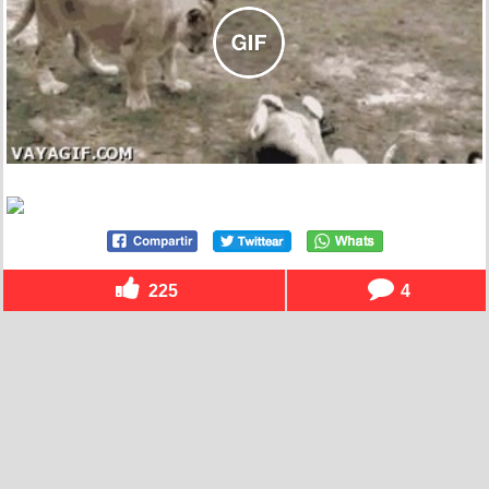
225
4