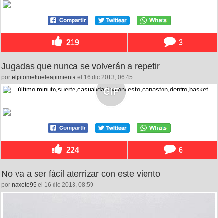
219
3
Jugadas que nunca se volverán a repetir
por
elpitomehueleapimienta
el 16 dic 2013, 06:45
224
6
No va a ser fácil aterrizar con este viento
por
naxete95
el 16 dic 2013, 08:59