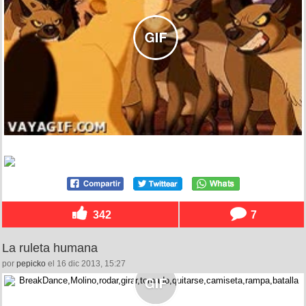
342
7
La ruleta humana
por
pepicko
el 16 dic 2013, 15:27