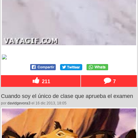
211
7
Cuando soy el único de clase que aprueba el examen
por
davidgevora3
el 16 dic 2013, 18:05