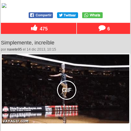
475
6
Simplemente, increíble
por
naxete95
el 14 dic 2013, 10:15