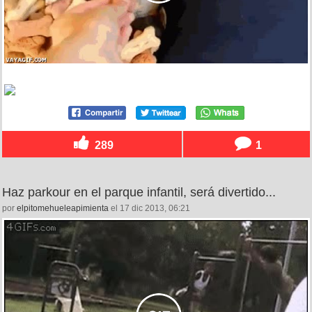
289
1
Haz parkour en el parque infantil, será divertido...
por
elpitomehueleapimienta
el 17 dic 2013, 06:21