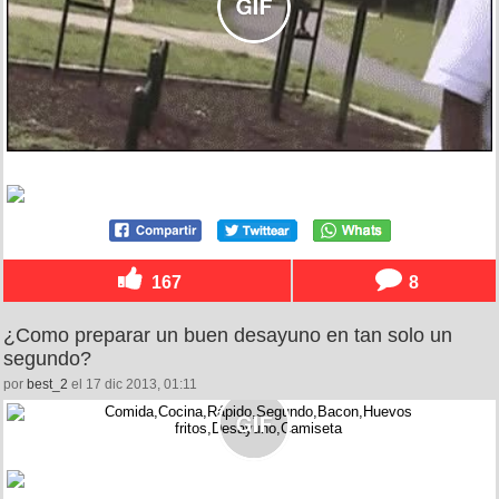
167
8
¿Como preparar un buen desayuno en tan solo un
segundo?
por
best_2
el 17 dic 2013, 01:11