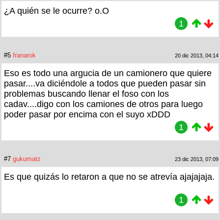
¿A quién se le ocurre? o.O
1
#5
franarok
20 dic 2013, 04:14
Eso es todo una argucia de un camionero que quiere
pasar....va diciéndole a todos que pueden pasar sin
problemas buscando llenar el foso con los
cadav....digo con los camiones de otros para luego
poder pasar por encima con el suyo xDDD
1
#7
gukumatz
23 dic 2013, 07:09
Es que quizás lo retaron a que no se atrevía ajajajaja.
1