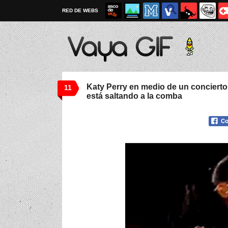
RED DE WEBS
Katy Perry en medio de un conciert
11
está saltando a la comba