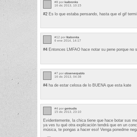
#8 por
kaibronks
16 dic 2013, 10:15
#2
Es lo que estaba pensando, hasta que el gif term
#12 por
litabonita
6 ene 2014, 14:17
#4
Entonces LMFAO hace notar su pene porque no 
#7 por
observerpablo
16 dic 2013, 04:38
#4
ha de estar celosa de lo BUENA que esta kate
#4 por
gertrudis
15 dic 2013, 23:10
Evidentemente, la chica tiene que hace botar sus me
ya ves tu qué otra explicación tendrá que en un con
música, te pongas a hacer eso! Venga ponedme negati