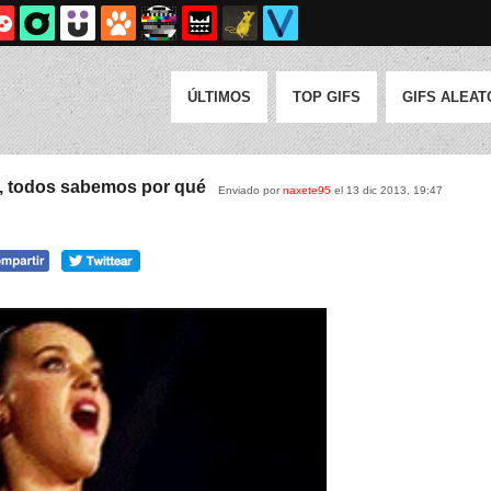
ÚLTIMOS
TOP GIFS
GIFS ALEAT
o, todos sabemos por qué
Enviado por
naxete95
el 13 dic 2013, 19:47