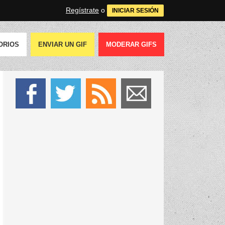
Regístrate
o
INICIAR SESIÓN
ORIOS
ENVIAR UN GIF
MODERAR GIFS